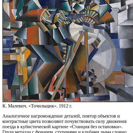
К. Малевич. «Точильщик». 1912 г.
Аналогичное нагромождение деталей, повтор объектов и
контрастные цвета позволяют почувствовать силу движения
поезда в кубистической картине «Станция без остановки».
Груда металла с фонарем, ступенями и клубами дыма словно