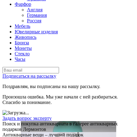
Фарфор
Англия
Германия
Россия
Мебель
Ювелирные изделия
Живопись
Бронза
Монеты
Стекло
Часы
Подписаться на рассылку
Поздравлям, вы подписаны на нашу рассылку.
Произошла ошибка. Мы уже начали с ней разбираться.
Спасибо за понимание.
Задать вопрос эксперту
Поиск и покупка антиквариата в галерее антикварных
подарков Лермонтов
Антикварные вещи – лучший подарок