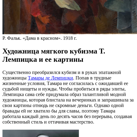
Р. Фальк. «Дама в красном». 1918 г.
Художница мягкого кубизма Т.
Лемпицка и ее картины
Существенно преобразился кубизм и в руках эпатажной
художницы
Тамары де Лемпицки
. Попав в трудные
жизненные условия, Тамара не согласилась с ожидавшей ее
судьбой нищеты и нужды. Чтобы пробиться в ряды элиты,
Лемпицка сама себе придумала образ талантливой модной
художницы, которая блистала на вечеринках и запрашивала за
свои картины отнюдь не скромные деньги. Однако одной
бравады ей не хватило бы для славы, поэтому Тамара
работала каждый день по десять часов без перерыва, создавая
собственный стиль и оттачивая мастерство.