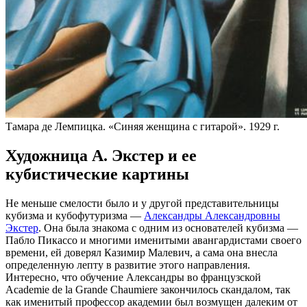
Тамара де Лемпицка. «Синяя женщина с гитарой». 1929 г.
Художница А. Экстер и ее
кубистические картины
Не меньше смелости было и у другой представительницы
кубизма и кубофутуризма —
Александры Александровны
Экстер
. Она была знакома с одним из основателей кубизма —
Пабло Пикассо и многими именитыми авангардистами своего
времени, ей доверял Казимир Малевич, а сама она внесла
определенную лепту в развитие этого направления.
Интересно, что обучение Александры во французской
Academie de la Grande Chaumiere закончилось скандалом, так
как именитый профессор академии был возмущен далеким от