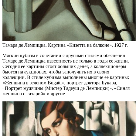
Тамара де Лемпицка. Картина «Кизетта на балконе». 1927 г.
Мягкий кубизм в сочетании с другими стилями обеспечил
Тамаре де Лемпицка известность не только в годы ее жизни.
Сегодня ее картины стоят больших денег, а коллекционеры
бьются на аукционах, чтобы заполучить их в своих
коллекции. В стиле кубизма выполнены многие ее картины:
«Женщина в зеленом Bugatti», портрет доктора Букара,
«Портрет мужчины (Мистер Тадеуш де Лемпицки)», «Синяя
женщина с гитарой» и другие.