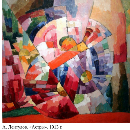
А. Лентулов. «Астры». 1913 г.