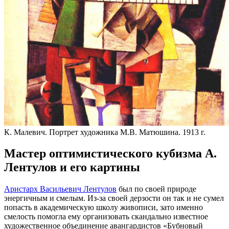
К. Малевич. Портрет художника М.В. Матюшина. 1913 г.
Мастер оптимистического кубизма А.
Лентулов и его картины
Аристарх Васильевич Лентулов
был по своей природе
энергичным и смелым. Из-за своей дерзости он так и не сумел
попасть в академическую школу живописи, зато именно
смелость помогла ему организовать скандально известное
художественное объединение авангардистов «Бубновый