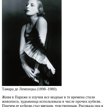
Тамара де Лемпицка (1898–1980).
Живя в Париже и изучив все модные в те времена стили
живописи, художница использовала в числе прочих кубизм.
Причем ее кубизм стал мягким, чувственным. Рисовала она в