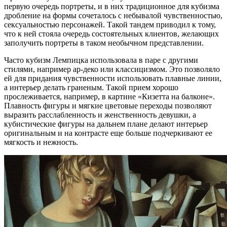
первую очередь портреты, и в них традиционное для кубизма
дробление на формы сочеталось с небывалой чувственностью,
сексуальностью персонажей. Такой тандем приводил к тому,
что к ней стояла очередь состоятельных клиентов, желающих
заполучить портреты в таком необычном представлении.
Часто кубизм Лемпицка использовала в паре с другими
стилями, например ар-деко или классицизмом. Это позволяло
ей для придания чувственности использовать плавные линии,
а интерьер делать граненым. Такой прием хорошо
прослеживается, например, в картине «Кизетта на балконе».
Плавность фигуры и мягкие цветовые переходы позволяют
выразить расслабленность и женственность девушки, а
кубистические фигуры на дальнем плане делают интерьер
оригинальным и на контрасте еще больше подчеркивают ее
мягкость и нежность.