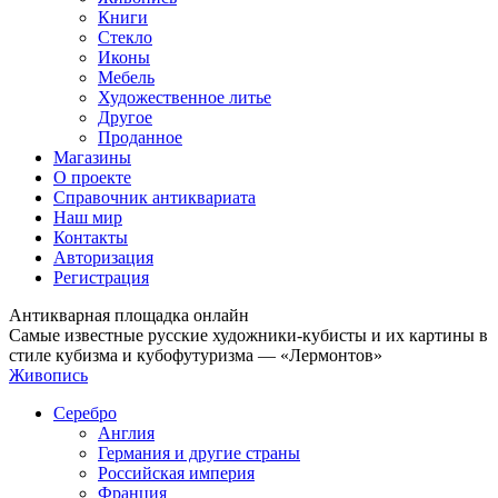
Книги
Стекло
Иконы
Мебель
Художественное литье
Другое
Проданное
Магазины
О проекте
Справочник антиквариата
Наш мир
Контакты
Авторизация
Регистрация
Антикварная площадка онлайн
Самые известные русские художники-кубисты и их картины в
стиле кубизма и кубофутуризма — «Лермонтов»
Живопись
Серебро
Англия
Германия и другие страны
Российская империя
Франция