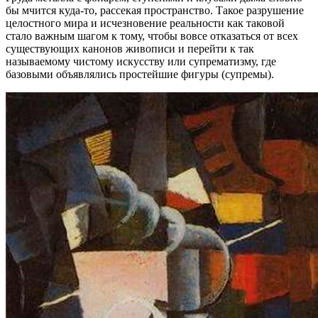
бы мчится куда-то, рассекая пространство. Такое разрушение
целостного мира и исчезновение реальности как таковой
стало важным шагом к тому, чтобы вовсе отказаться от всех
существующих канонов живописи и перейти к так
называемому чистому искусству или супрематизму, где
базовыми объявлялись простейшие фигуры (супремы).