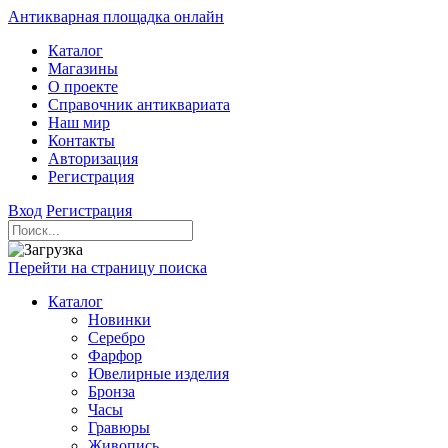
Антикварная площадка онлайн
Каталог
Магазины
О проекте
Справочник антиквариата
Наш мир
Контакты
Авторизация
Регистрация
Вход
Регистрация
Перейти на страницу поиска
Каталог
Новинки
Серебро
Фарфор
Ювелирные изделия
Бронза
Часы
Гравюры
Живопись