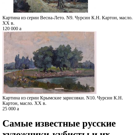
Картина из серии Весна-Лето. N9. Чурсин К.Н. Картон, масло.
XX в.
120 000
a
Картина из серии Крымские зарисовки. N10. Чурсин К.Н.
Картон, масло. XX в.
25 000
a
Самые известные русские
художники-кубисты и их