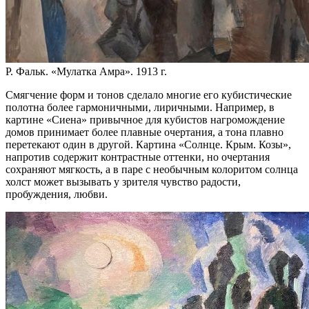
Р. Фальк. «Мулатка Амра». 1913 г.
Смягчение форм и тонов сделало многие его кубистические
полотна более гармоничными, лиричными. Например, в
картине «Сиена» привычное для кубистов нагромождение
домов принимает более плавные очертания, а тона плавно
перетекают один в другой. Картина «Солнце. Крым. Козы»,
напротив содержит контрастные оттенки, но очертания
сохраняют мягкость, а в паре с необычным колоритом солнца
холст может вызывать у зрителя чувство радости,
пробуждения, любви.