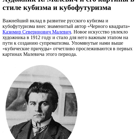
стиле кубизма и кубофутуризма
Важнейший вклад в развитие русского кубизма и
кубофутуризма внес знаменитый автор «Черного квадрата»
Казимир Северинович Малевич
. Новое искусство увлекло
художника в 1912 году и стало для него важным этапом на
пути к созданию супрематизма. Упомянутые нами выше
«кубические причуды» отчетливо прослеживаются в первых
картинах Малевича этого периода.