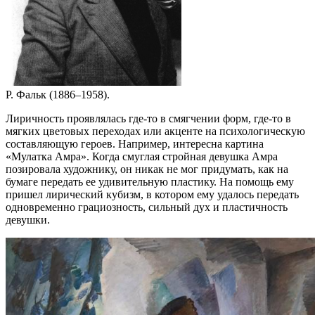
Р. Фальк (1886–1958).
Лиричность проявлялась где-то в смягчении форм, где-то в
мягких цветовых переходах или акценте на психологическую
составляющую героев. Например, интересна картина
«Мулатка Амра». Когда смуглая стройная девушка Амра
позировала художнику, он никак не мог придумать, как на
бумаге передать ее удивительную пластику. На помощь ему
пришел лирический кубизм, в котором ему удалось передать
одновременно грациозность, сильный дух и пластичность
девушки.