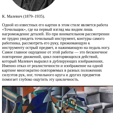
К. Малевич (1879–1935).
Одной из известных его картин в этом стиле является работа
«Точильщик», где на первый взгляд мы видим лишь
нагромождение деталей. Но при внимательном рассмотрении
не трудно увидеть точильный инструмент, контуры самого
работника, рассмотреть его руку, прижимающую к
инструменту острый предмет, и нажимающую на педаль ногу.
Самое главное ощущение от этой работы — это бесконечное
повторение движений, цикл повторяющихся действий,
который Малевич выразил в дублирующих изображениях.
Именно отказ от реалистичности и изображение на одной
картине многократно повторяемых в разных положениях
силуэтов рук, ног, точильного круга и других предметов
помогает глубоко ощутить эту цикличность.