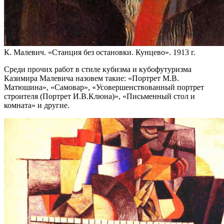
К. Малевич. «Станция без остановки. Кунцево». 1913 г.
Среди прочих работ в стиле кубизма и кубофутуризма
Казимира Малевича назовем такие: «Портрет М.В.
Матюшина», «Самовар», «Усовершенствованный портрет
строителя (Портрет И.В.Клюна)», «Письменный стол и
комната» и другие.