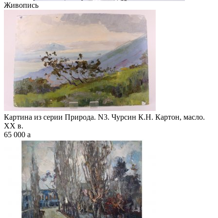
Живопись
Картина из серии Природа. N3. Чурсин К.Н. Картон, масло.
XX в.
65 000
a