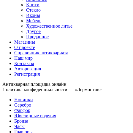
Книги
Стекло
Иконы
Мебель
Художественное литье
Другое
Проданное
Магазины
О проекте
Справочник антиквариата
Наш мир
Контакты
Авторизация
Регистрация
Антикварная площадка онлайн
Политика конфиденциальности — «Лермонтов»
Новинки
Серебро
Фарфор
Ювелирные изделия
Бронза
Часы
Гравюры