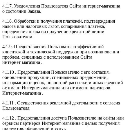
4.1.7. Уведомления Пользователя Сайта
интернет-магазина
о состоянии Заказа.
4.1.8. Обработки и получения платежей, подтверждения
налога или налоговых льгот, оспаривания платежа,
определения права на получение кредитной линии
Пользователем.
4.1.9. Предоставления Пользователю эффективной
клиентской и технической поддержки при возникновении
проблем, связанных с использованием Сайта
интернет-магазина
.
4.1.10
. Предоставления Пользователю с его согласия,
обновлений продукции, специальных предложений,
информации о ценах, новостной рассылки и иных сведений
от имени
Интернет-магазина
или от имени партнеров
Интернет-магазина
.
4.1.11
. Осуществления рекламной деятельности с согласия
Пользователя.
4.1.12
. Предоставления доступа Пользователю на сайты или
сервисы партнеров
Интернет-магазина
с целью получения
продуктов, обновлений и услуг.