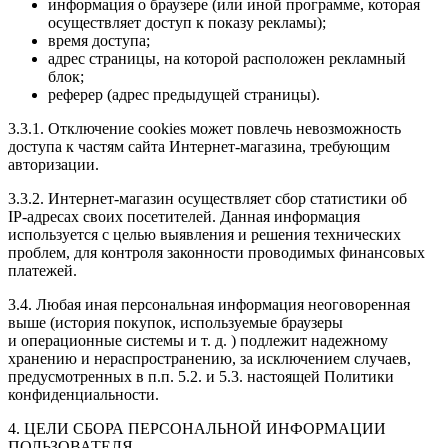
информация о браузере (или иной программе, которая
осуществляет доступ к показу рекламы);
время доступа;
адрес страницы, на которой расположен рекламный
блок;
реферер (адрес предыдущей страницы).
3.3.1. Отключение cookies может повлечь невозможность
доступа к частям сайта
Интернет-магазина
, требующим
авторизации.
3.3.2.
Интернет-магазин
осуществляет сбор статистики об
IP-адресах
своих посетителей. Данная информация
используется с целью выявления и решения технических
проблем, для контроля законности проводимых финансовых
платежей.
3.4. Любая иная персональная информация неоговоренная
выше (история покупок, используемые браузеры
и операционные системы
и т. д.
) подлежит надежному
хранению и нераспространению, за исключением случаев,
предусмотренных в п.п. 5.2. и 5.3. настоящей Политики
конфиденциальности.
4. ЦЕЛИ СБОРА ПЕРСОНАЛЬНОЙ ИНФОРМАЦИИ
ПОЛЬЗОВАТЕЛЯ