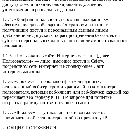
доступ), обезличивание, блокирование, удаление,
уничтожение персональных данных.
1.1.4. «Конфиденциальность персональных данных» —
обязательное для соблюдения Оператором или иным
получившим доступ к персональным данным лицом
требование не допускать их распространения без согласия
субъекта персональных данных или наличия иного законного
основания.
1.1.5. «Пользователь сайта
Интернет-магазина
(далее
Пользователь)» — лицо, имеющее доступ к Сайту,
посредством сети Интернет и использующее Сайт
интернет-магазина
.
1.1.6. «Cookies» — небольшой фрагмент данных,
отправленный
веб-сервером
и хранимый на компьютере
пользователя, который
веб-клиент
или
веб-браузер
каждый раз
пересылает
веб-серверу
в
HTTP-запросе
при попытке
открыть страницу соответствующего сайта.
1.1.7.
«IP-адрес»
— уникальный сетевой адрес узла
в компьютерной сети, построенной по протоколу IP.
2. ОБЩИЕ ПОЛОЖЕНИЯ