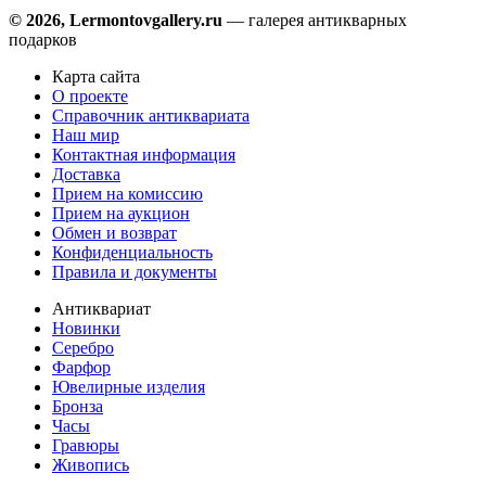
© 2026, Lermontovgallery.ru
— галерея антикварных
подарков
Карта сайта
О проекте
Справочник антиквариата
Наш мир
Контактная информация
Доставка
Прием на комиссию
Прием на аукцион
Обмен и возврат
Конфиденциальность
Правила и документы
Антиквариат
Новинки
Серебро
Фарфор
Ювелирные изделия
Бронза
Часы
Гравюры
Живопись