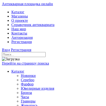
Антикварная площадка онлайн
Каталог
Магазины
О проекте
Справочник антиквариата
Наш мир
Контакты
Авторизация
Регистрация
Вход
Регистрация
Перейти на страницу поиска
Каталог
Новинки
Серебро
Фарфор
Ювелирные изделия
Бронза
Часы
Гравюры
Живопись