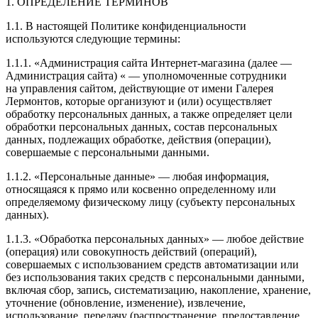
1. ОПРЕДЕЛЕНИЕ ТЕРМИНОВ
1.1. В настоящей Политике конфиденциальности
используются следующие термины:
1.1.1. «Администрация сайта
Интернет-магазина
(далее —
Администрация сайта) « — уполномоченные сотрудники
на управления сайтом, действующие от имени Галерея
Лермонтов, которые организуют и (или) осуществляет
обработку персональных данных, а также определяет цели
обработки персональных данных, состав персональных
данных, подлежащих обработке, действия (операции),
совершаемые с персональными данными.
1.1.2. «Персональные данные» — любая информация,
относящаяся к прямо или косвенно определенному или
определяемому физическому лицу (субъекту персональных
данных).
1.1.3. «Обработка персональных данных» — любое действие
(операция) или совокупность действий (операций),
совершаемых с использованием средств автоматизации или
без использования таких средств с персональными данными,
включая сбор, запись, систематизацию, накопление, хранение,
уточнение (обновление, изменение), извлечение,
использование, передачу (распространение, предоставление,