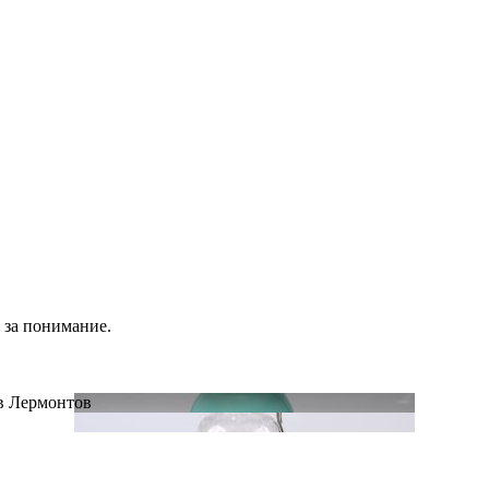
 за понимание.
ов Лермонтов