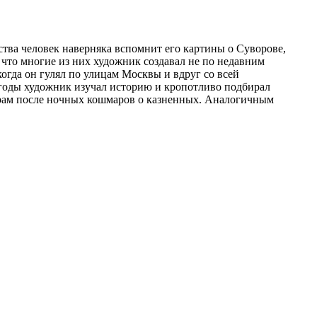
ства человек наверняка вспомнит его картины о Суворове,
 что многие из них художник создавал не по недавним
огда он гулял по улицам Москвы и вдруг со всей
 годы художник изучал историю и кропотливо подбирал
утрам после ночных кошмаров о казненных. Аналогичным