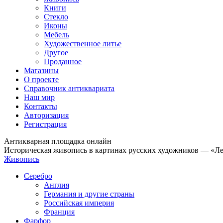
Книги
Стекло
Иконы
Мебель
Художественное литье
Другое
Проданное
Магазины
О проекте
Справочник антиквариата
Наш мир
Контакты
Авторизация
Регистрация
Антикварная площадка онлайн
Историческая живопись в картинах русских художников — «Л
Живопись
Серебро
Англия
Германия и другие страны
Российская империя
Франция
Фарфор