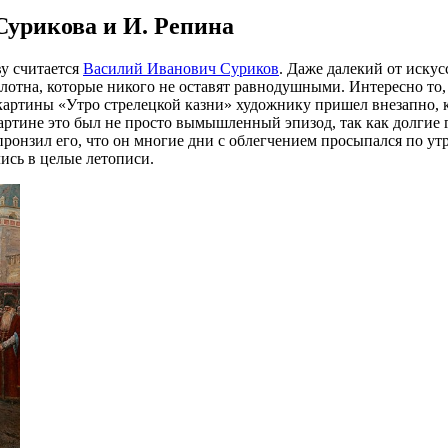
Сурикова и И. Репина
у считается
Василий Иванович Суриков
. Даже далекий от искус
лотна, которые никого не оставят равнодушными. Интересно то,
 картины «Утро стрелецкой казни» художнику пришел внезапно, к
картине это был не просто вымышленный эпизод, так как долгие
 пронзил его, что он многие дни с облегчением просыпался по 
ись в целые летописи.