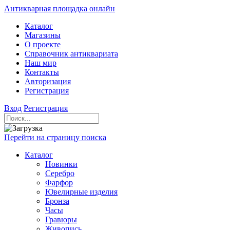
Антикварная площадка онлайн
Каталог
Магазины
О проекте
Справочник антиквариата
Наш мир
Контакты
Авторизация
Регистрация
Вход
Регистрация
Перейти на страницу поиска
Каталог
Новинки
Серебро
Фарфор
Ювелирные изделия
Бронза
Часы
Гравюры
Живопись