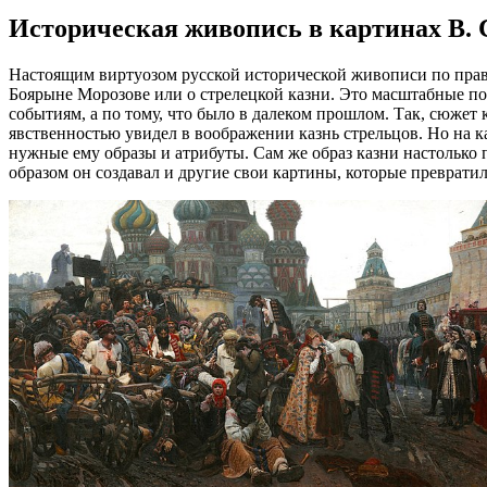
Историческая живопись в картинах В. 
Настоящим виртуозом русской исторической живописи по прав
Боярыне Морозове или о стрелецкой казни. Это масштабные по
событиям, а по тому, что было в далеком прошлом. Так, сюжет
явственностью увидел в воображении казнь стрельцов. Но на 
нужные ему образы и атрибуты. Сам же образ казни настолько
образом он создавал и другие свои картины, которые превратил