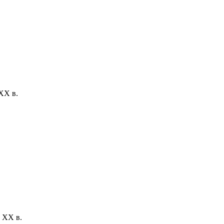
XX в.
 XX в.