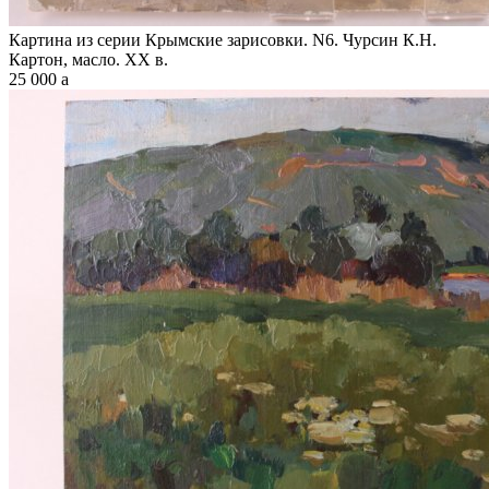
Картина из серии Крымские зарисовки. N6. Чурсин К.Н.
Картон, масло. XX в.
25 000
a