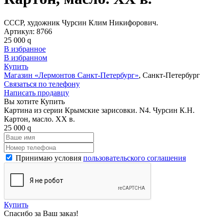
СССР, художник Чурсин Клим Никифорович.
Артикул:
8766
25 000
q
В избранное
В избранном
Купить
Магазин «Лермонтов Санкт-Петербург»
, Санкт-Петербург
Связаться по телефону
Написать продавцу
Вы хотите Купить
Картина из серии Крымские зарисовки. N4. Чурсин К.Н.
Картон, масло. XX в.
25 000
q
Принимаю условия
пользовательского соглашения
Купить
Спасибо за Ваш заказ!