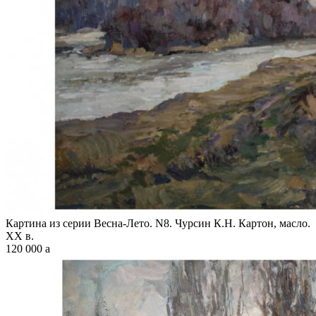
Картина из серии Весна-Лето. N8. Чурсин К.Н. Картон, масло.
XX в.
120 000
a