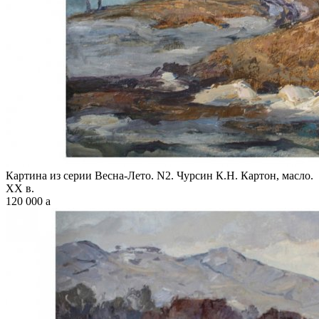
Картина из серии Весна-Лето. N2. Чурсин К.Н. Картон, масло.
XX в.
120 000
a