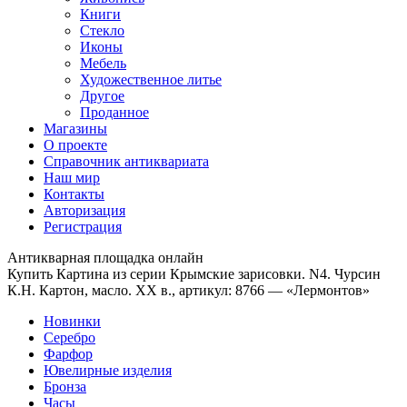
Книги
Стекло
Иконы
Мебель
Художественное литье
Другое
Проданное
Магазины
О проекте
Справочник антиквариата
Наш мир
Контакты
Авторизация
Регистрация
Антикварная площадка онлайн
Купить Картина из серии Крымские зарисовки. N4. Чурсин
К.Н. Картон, масло. XX в., артикул: 8766 — «Лермонтов»
Новинки
Серебро
Фарфор
Ювелирные изделия
Бронза
Часы