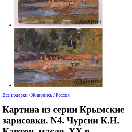
Все подарки
/
Живопись
/
Россия
Картина из серии Крымские
зарисовки. N4. Чурсин К.Н.
Картон, масло. XX в.