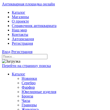
Антикварная площадка онлайн
Каталог
Магазины
О проекте
Справочник антиквариата
Наш мир
Контакты
Авторизация
Регистрация
Вход
Регистрация
Перейти на страницу поиска
Каталог
Новинки
Серебро
Фарфор
Ювелирные изделия
Бронза
Часы
Гравюры
Живопись