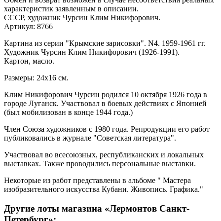
характеристик заявленным в описании.
СССР, художник Чурсин Клим Никифорович.
Артикул: 8766
Картина из серии "Крымские зарисовки". N4. 1959-1961 гг.
Художник Чурсин Клим Никифорович (1926-1991).
Картон, масло.
Размеры: 24x16 см.
Клим Никифорович Чурсин родился 10 октября 1926 года в
городе Луганск. Участвовал в боевых действиях с Японией
(был мобилизован в конце 1944 года.)
Член Союза художников с 1980 года. Репродукции его работ
публиковались в журнале "Советская литература".
Участвовал во всесоюзных, республиканских и локальных
выставках. Также проводились персональные выставки.
Некоторые из работ представлены в альбоме " Мастера
изобразительного искусства Кубани. Живопись. Графика."
Другие лоты магазина «Лермонтов Санкт-
Петербург»: