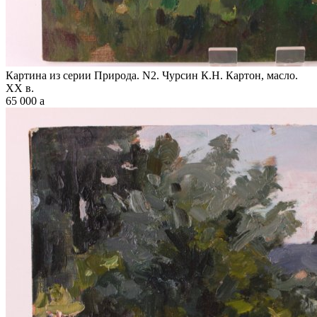
Картина из серии Природа. N2. Чурсин К.Н. Картон, масло.
XX в.
65 000
a