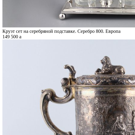
Круэт сет на серебряной подставке. Серебро 800. Европа
149 500
a