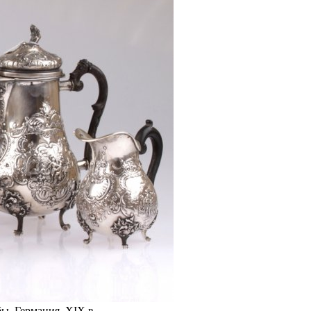
бы. Германия, XIX в.