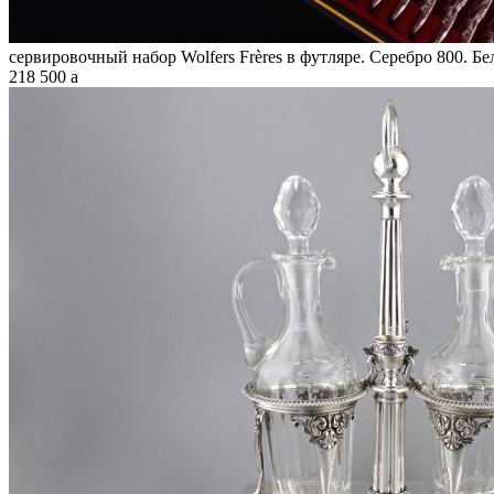
сервировочный набор Wolfers Frères в футляре. Серебро 800. Бе
218 500
a