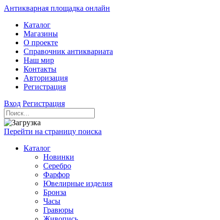
Антикварная площадка онлайн
Каталог
Магазины
О проекте
Справочник антиквариата
Наш мир
Контакты
Авторизация
Регистрация
Вход
Регистрация
Перейти на страницу поиска
Каталог
Новинки
Серебро
Фарфор
Ювелирные изделия
Бронза
Часы
Гравюры
Живопись