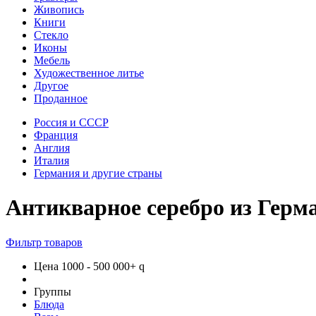
Живопись
Книги
Стекло
Иконы
Мебель
Художественное литье
Другое
Проданное
Россия и СССР
Франция
Англия
Италия
Германия и другие страны
Антикварное серебро из Герма
Фильтр товаров
Цена
1000
-
500 000+
q
Группы
Блюда