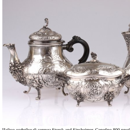
Чайно-кофейный сервиз Storck and Sinsheimer. Серебро 800 про