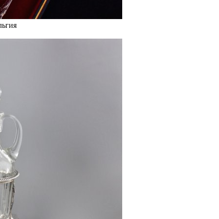
льгия