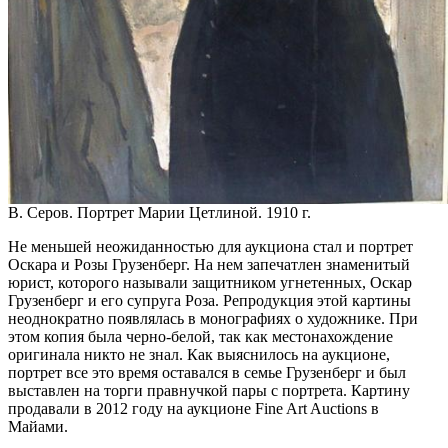
В. Серов. Портрет Марии Цетлиной. 1910 г.
Не меньшей неожиданностью для аукциона стал и портрет
Оскара и Розы Грузенберг. На нем запечатлен знаменитый
юрист, которого называли защитником угнетенных, Оскар
Грузенберг и его супруга Роза. Репродукция этой картины
неоднократно появлялась в монографиях о художнике. При
этом копия была черно-белой, так как местонахождение
оригинала никто не знал. Как выяснилось на аукционе,
портрет все это время оставался в семье Грузенберг и был
выставлен на торги правнучкой пары с портрета. Картину
продавали в 2012 году на аукционе Fine Art Auctions в
Майами.