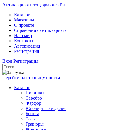
Антикварная площадка онлайн
Каталог
Магазины
О проекте
Справочник антиквариата
Наш мир
Контакты
Авторизация
Регистрация
Вход
Регистрация
Перейти на страницу поиска
Каталог
Новинки
Серебро
Фарфор
Ювелирные изделия
Бронза
Часы
Гравюры
Живопись