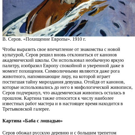
В. Серов. «Похищение Европы». 1910 г.
Чтобы выразить свое впечатление от знакомства с новой
культурой, Серов решил вновь отклониться от канонов
академический школы. Он использовал необычную яркую
палитру, изобразил Европу спокойной и уверенной даже в
момент похищения. Символичными являются даже рога
животного, напоминающие лиру, на которой играет
постигшая тайну мироздания девушка. Отойдя от канонов,
которые использовались до него в мифологической живописи,
Серов подчеркнул, что академическая живопись осталась в
прошлом. Картина также относится к числу наиболее
известных работ мастера и в настоящее время находится в
Третьяковской галерее.
Картина «Баба с лошадью»
Серов обожал русскую деревню и с большим трепетом