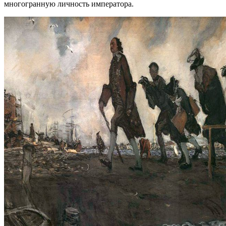
многогранную личность императора.