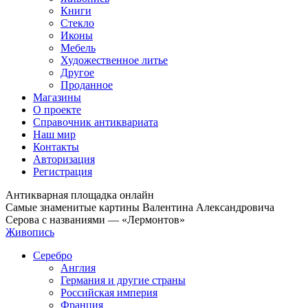
Книги
Стекло
Иконы
Мебель
Художественное литье
Другое
Проданное
Магазины
О проекте
Справочник антиквариата
Наш мир
Контакты
Авторизация
Регистрация
Антикварная площадка онлайн
Самые знаменитые картины Валентина Александровича
Серова с названиями — «Лермонтов»
Живопись
Серебро
Англия
Германия и другие страны
Российская империя
Франция