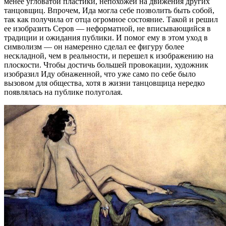
менее угловатой пластики, непохожей на движения других
танцовщиц. Впрочем, Ида могла себе позволить быть собой,
так как получила от отца огромное состояние. Такой и решил
ее изобразить Серов — неформатной, не вписывающийся в
традиции и ожидания публики. И помог ему в этом уход в
символизм — он намеренно сделал ее фигуру более
нескладной, чем в реальности, и перешел к изображению на
плоскости. Чтобы достичь большей провокации, художник
изобразил Иду обнаженной, что уже само по себе было
вызовом для общества, хотя в жизни танцовщица нередко
появлялась на публике полуголая.