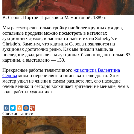
В. Серов. Портрет Прасковьи Мамонтовой. 1889 г.
Мы рассмотрели только тройку наиболее крупных уходов,
остальные продажи можно посмотреть в каталогах
аукционных домов, в частности найти их на Sotheby’s и
Christie’s. Заметим, что картины Серова появляются на
аукционах достаточно редко. Как мы писали выше, за
последние двадцать лет на аукционах было продано только 83
картины, а выставлено — 130.
Прекрасные работы талантливого
живописца Валентина
Серова
можно перечислять и описывать еще долго. Хотя
мастер ушел из жизни в самом расцвете лет, его наследие
очень велико и сегодня восхищает зрителей не меньше, чем в
годы работы художника.
Свежие записи