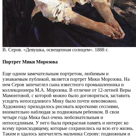
В. Серов. «Девушка, освещенная солнцем». 1888 г.
Портрет Мики Морозова
Еще одним замечательным портретом, любимым и
узнаваемым публикой, является портрет Мики Морозова. На
нем Серов запечатлел сына известного промышленника и
коллекционера М.А. Морозова. В отличие от 12-летней Веры
Мамонтовой, с которой можно было договориться, заставить
усидеть непоседливого Мику было почти невозможно.
Художнику приходилось рисовать короткими сессиями,
внимательно наблюдая за подвижным ребенком. В свои
четыре года Мика был очень любознательным и
непоседливым. У него была прекрасная память и интерес ко
всему происходящему, которые сохранились на всю его жизнь.
Таким и удалось запечатлеть мальчика Серову: подвижным и