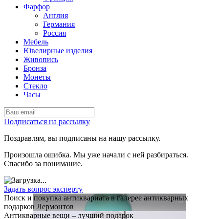
Фарфор
Англия
Германия
Россия
Мебель
Ювелирные изделия
Живопись
Бронза
Монеты
Стекло
Часы
Подписаться на рассылку
Поздравлям, вы подписаны на нашу рассылку.
Произошла ошибка. Мы уже начали с ней разбираться.
Спасибо за понимание.
Задать вопрос эксперту
Поиск и покупка антиквариата в галерее антикварных
подарков Лермонтов
Антикварные вещи – лучший подарок