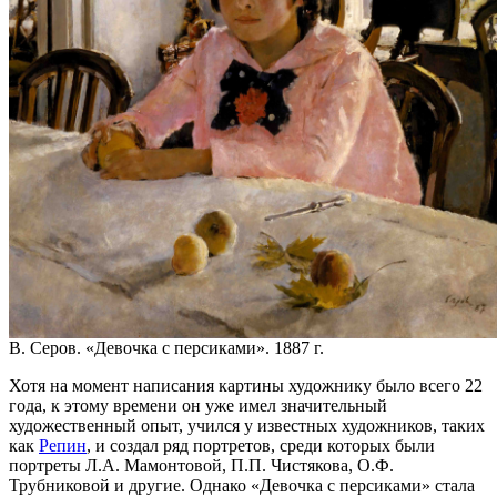
В. Серов. «Девочка с персиками». 1887 г.
Хотя на момент написания картины художнику было всего 22
года, к этому времени он уже имел значительный
художественный опыт, учился у известных художников, таких
как
Репин
, и создал ряд портретов, среди которых были
портреты Л.А. Мамонтовой, П.П. Чистякова, О.Ф.
Трубниковой и другие. Однако «Девочка с персиками» стала