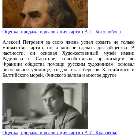
Оценка, продажа и реализация картин А.П. Боголюбова
Алексей Петрович за свою жизнь успел создать не только
множество картин, но и многое сделать для общества. В
частности, он основал Художественный музей имени
Радищева в Саратове, способствовал организации во
Франции общества помощи русским художникам, основал
рисовальное училище, создал атлас берегов Каспийского и
Балтийского морей, Финского залива и многое другое
Оценка, продажа и реализация картин А.И. Кравченко