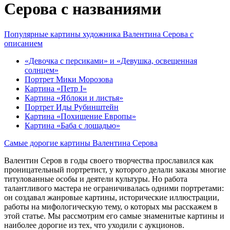
Серова с названиями
Популярные картины художника Валентина Серова с
описанием
«Девочка с персиками» и «Девушка, освещенная
солнцем»
Портрет Мики Морозова
Картина «Петр I»
Картина «Яблоки и листья»
Портрет Иды Рубинштейн
Картина «Похищение Европы»
Картина «Баба с лошадью»
Самые дорогие картины Валентина Серова
Валентин Серов в годы своего творчества прославился как
проницательный портретист, у которого делали заказы многие
титулованные особы и деятели культуры. Но работа
талантливого мастера не ограничивалась одними портретами:
он создавал жанровые картины, исторические иллюстрации,
работы на мифологическую тему, о которых мы расскажем в
этой статье. Мы рассмотрим его самые знаменитые картины и
наиболее дорогие из тех, что уходили с аукционов.