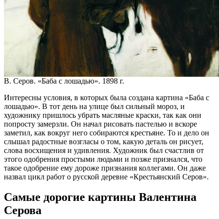
В. Серов. «Баба с лошадью». 1898 г.
Интересны условия, в которых была создана картина «Баба с
лошадью». В тот день на улице был сильный мороз, и
художнику пришлось убрать масляные краски, так как они
попросту замерзли. Он начал рисовать пастелью и вскоре
заметил, как вокруг него собираются крестьяне. То и дело он
слышал радостные возгласы о том, какую деталь он рисует,
слова восхищения и удивления. Художник был счастлив от
этого одобрения простыми людьми и позже признался, что
такое одобрение ему дороже признания коллегами. Он даже
назвал цикл работ о русской деревне «Крестьянский Серов».
Самые дорогие картины Валентина
Серова