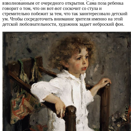
взволнованным от очередного открытия. Сама поза ребенка
говорит о том, что он вот-вот соскочит со стула и
стремительно побежит за тем, что так заинтересовало детский
ум. Чтобы сосредоточить внимание зрителя именно на этой
детской любознательности, художник задает неброский фон.