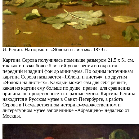
И. Репин. Натюрморт «Яблоки и листья». 1879 г.
Картина Серова получилась поменьше размером 21,5 x 51 см,
так как он взял более близкий угол зрения и сократил
передний и задний фон до минимума. По одним источникам
картина Серова называется «Яблоки и листья», по другим
«Яблоки на листьях». Каждый может сам для себя решить,
какая из картин ему больше по душе, правда, для сравнения
оригиналов придется посетить разные музеи. Картина Репина
находится в Русском музее в Санкт-Петербурге, а работа
Серова в Государственном историко-художественном и
литературном музее-заповеднике «Абрамцево» недалеко от
Москвы.