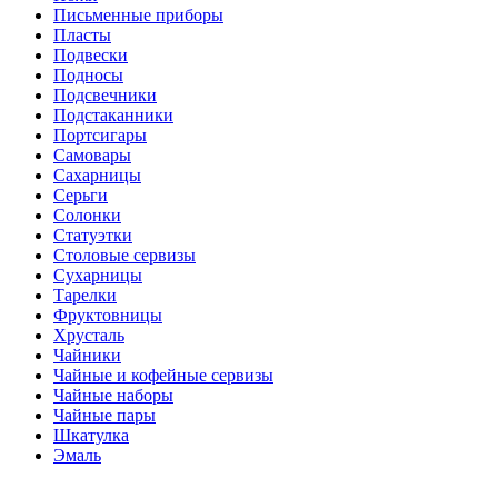
Письменные приборы
Пласты
Подвески
Подносы
Подсвечники
Подстаканники
Портсигары
Самовары
Сахарницы
Серьги
Солонки
Статуэтки
Столовые сервизы
Сухарницы
Тарелки
Фруктовницы
Хрусталь
Чайники
Чайные и кофейные сервизы
Чайные наборы
Чайные пары
Шкатулка
Эмаль