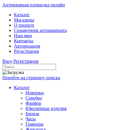
Антикварная площадка онлайн
Каталог
Магазины
О проекте
Справочник антиквариата
Наш мир
Контакты
Авторизация
Регистрация
Вход
Регистрация
Перейти на страницу поиска
Каталог
Новинки
Серебро
Фарфор
Ювелирные изделия
Бронза
Часы
Гравюры
Живопись