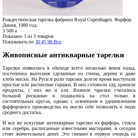
Рождественская тарелка фабрики Royal Copenhagen. Фарфор.
Дания, 1980 год.
3 500
a
Показано 3 из 3 товаров
Показывать по
30
45
90
Все
Живописные антикварные тарелки
Тарелки появились в обиходе всего несколько веков назад,
постепенно вытеснив сделанные из глины, дерева и даже
хлеба миски. На Руси в роли тарелки долгое время выступали
простые или расписные горшки. В них готовили еду, хранили
продукты, с них же и ели. Вначале тарелки считались
большой роскошью и подавались на стол только в
состоятельных кругах, однако с освоением и удешевлением
фарфорового производства их могли себе позволить и люди
среднего достатка.
И все же искусные антикварные тарелки из фарфора, стекла
или серебра, расписанные известными мастерами, и сегодня
стоят значительных денег. Это связано в первую очередь со