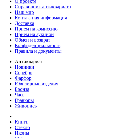
О проекте
Справочник антиквариата
Наш мир
Контактная информация
Доставка
Прием на комиссию
Прием на аукцион
Обмен и возврат
Конфиденциальность
Правила и документы
Антиквариат
Новинки
Серебро
Фарфор
Ювелирные изделия
Бронза
Часы
Гравюры
Живопись
Книги
Стекло
Иконы