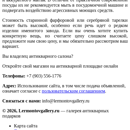
посуды их не рекомендуется мыть в посудомоечной машине и
подвергать воздействию агрессивных моющих средств.
Стоимость старинной фарфоровой или серебряной тарелки
может быть высокой, особенно если речь идет о редком
изделии именитого завода. Если вы очень хотите купить
конкретную вещь, но считаете цену слишком высокой,
предложите нам свою цену, и мы обязательно рассмотрим ваш
вариант.
Вы владелец антикварного салона?
Откройте свой магазин на антикварной площадке онлайн
Телефоны:
+7 (903) 556-1776
Адрес:
Использование сайта, в том числе подача объявлений,
означает согласие с
пользовательским соглашением
.
Связаться с нами:
info@lermontovgallery.ru
© 2026, Lermontovgallery.ru
— галерея антикварных
подарков
Карта сайта