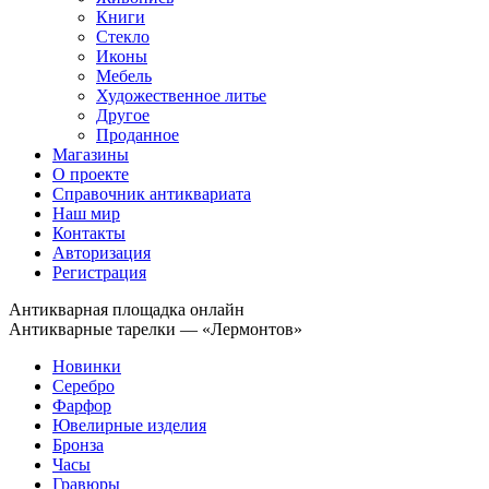
Книги
Стекло
Иконы
Мебель
Художественное литье
Другое
Проданное
Магазины
О проекте
Справочник антиквариата
Наш мир
Контакты
Авторизация
Регистрация
Антикварная площадка онлайн
Антикварные тарелки — «Лермонтов»
Новинки
Серебро
Фарфор
Ювелирные изделия
Бронза
Часы
Гравюры