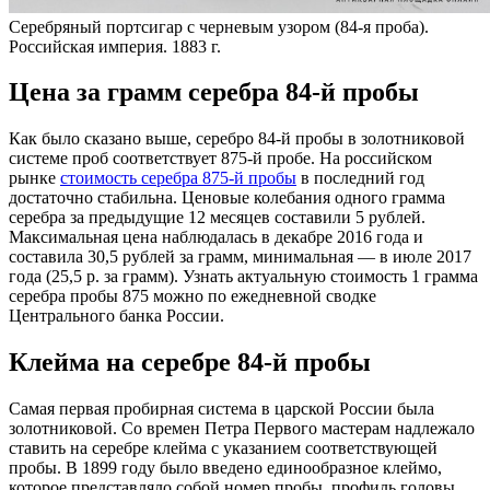
Серебряный портсигар с черневым узором (84-я проба).
Российская империя. 1883 г.
Цена за грамм серебра 84-й пробы
Как было сказано выше, серебро 84-й пробы в золотниковой
системе проб соответствует 875-й пробе. На российском
рынке
стоимость серебра 875-й пробы
в последний год
достаточно стабильна. Ценовые колебания одного грамма
серебра за предыдущие 12 месяцев составили 5 рублей.
Максимальная цена наблюдалась в декабре 2016 года и
составила 30,5 рублей за грамм, минимальная — в июле 2017
года (25,5 р. за грамм). Узнать актуальную стоимость 1 грамма
серебра пробы 875 можно по ежедневной сводке
Центрального банка России.
Клейма на серебре 84-й пробы
Самая первая пробирная система в царской России была
золотниковой. Со времен Петра Первого мастерам надлежало
ставить на серебре клейма с указанием соответствующей
пробы. В 1899 году было введено единообразное клеймо,
которое представляло собой номер пробы, профиль головы