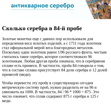
Сколько серебра в 84-й пробе
Золотые монетки еще с давних пор использовали для
определения веса золотых изделий, а с 1711 года золотник
стал официальной мерой веса благородных металлов.
Поскольку один золотник равен 1/96 русского фунта, чистым
считалось такое серебро, которое соответствовало 96
золотникам. Любая другая проба означала, что в серебряном
сплаве есть примеси. В частности, проба 84 говорила о том,
что в составе сплава присутствует 84 доли серебра и 12 долей
примесей (меди).
Чтобы перевести эту пробу в существующую сегодня
метрическую систему проб, нужно разделить ее на 96 и
умножить на 1000. В частности, 84 / 96 * 1000 = 875. Это
число означает, что сплав содержит 875 г серебра и 125 г
меди.