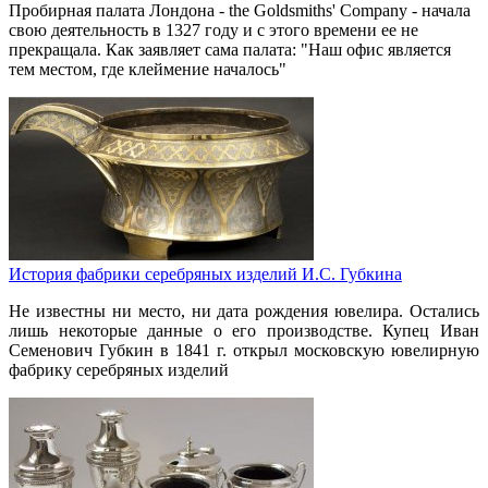
Пробирная палата Лондона - the Goldsmiths' Company - начала
свою деятельность в 1327 году и с этого времени ее не
прекращала. Как заявляет сама палата: "Наш офис является
тем местом, где клеймение началось"
История фабрики серебряных изделий И.С. Губкина
Не известны ни место, ни дата рождения ювелира. Остались
лишь некоторые данные о его производстве. Купец Иван
Семенович Губкин в 1841 г. открыл московскую ювелирную
фабрику серебряных изделий