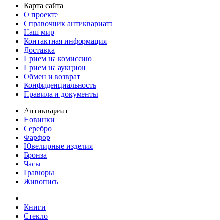
Карта сайта
О проекте
Справочник антиквариата
Наш мир
Контактная информация
Доставка
Прием на комиссию
Прием на аукцион
Обмен и возврат
Конфиденциальность
Правила и документы
Антиквариат
Новинки
Серебро
Фарфор
Ювелирные изделия
Бронза
Часы
Гравюры
Живопись
Книги
Стекло