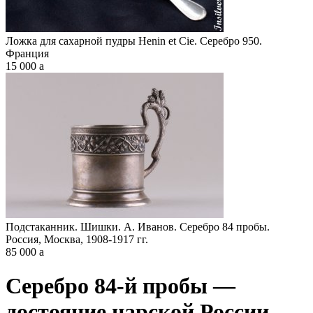
Ложка для сахарной пудры Henin et Cie. Серебро 950.
Франция
15 000
a
Подстаканник. Шишки. А. Иванов. Серебро 84 пробы.
Россия, Москва, 1908-1917 гг.
85 000
a
Серебро 84-й пробы —
достояние царской России