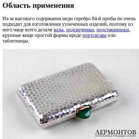
Область применения
Из-за высокого содержания меди серебро 84-й пробы не очень
подходит для изготовления утонченных изделий, поэтому из
него чаще всего делали
вазы
,
подсвечники
,
подстаканники
,
крупные вещи простой формы вроде
портсигара
или
таблетницы.