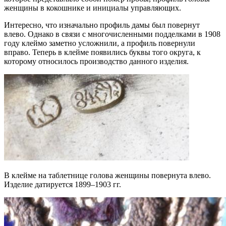
женщины в кокошнике и инициалы управляющих.
Интересно, что изначально профиль дамы был повернут
влево. Однако в связи с многочисленными подделками в 1908
году клеймо заметно усложнили, а профиль повернули
вправо. Теперь в клейме появились буквы того округа, к
которому относилось производство данного изделия.
В клейме на таблетнице голова женщины повернута влево.
Изделие датируется 1899–1903 гг.