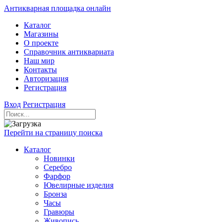
Антикварная площадка онлайн
Каталог
Магазины
О проекте
Справочник антиквариата
Наш мир
Контакты
Авторизация
Регистрация
Вход
Регистрация
Перейти на страницу поиска
Каталог
Новинки
Серебро
Фарфор
Ювелирные изделия
Бронза
Часы
Гравюры
Живопись