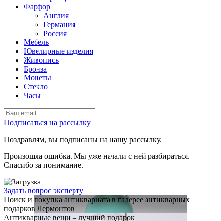
Фарфор
Англия
Германия
Россия
Мебель
Ювелирные изделия
Живопись
Бронза
Монеты
Стекло
Часы
Подписаться на рассылку
Поздравлям, вы подписаны на нашу рассылку.
Произошла ошибка. Мы уже начали с ней разбираться.
Спасибо за понимание.
Задать вопрос эксперту
Поиск и покупка антиквариата в галерее антикварных
подарков Лермонтов
Антикварные вещи – лучший подарок