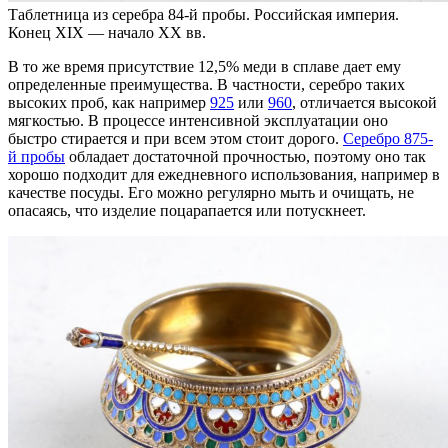
Таблетница из серебра 84-й пробы. Российская империя.
Конец XIX — начало XX вв.
В то же время присутствие 12,5% меди в сплаве дает ему
определенные преимущества. В частности, серебро таких
высоких проб, как например
925
или
960
, отличается высокой
мягкостью. В процессе интенсивной эксплуатации оно
быстро стирается и при всем этом стоит дорого.
Серебро 875-
й пробы
обладает достаточной прочностью, поэтому оно так
хорошо подходит для ежедневного использования, например в
качестве посуды. Его можно регулярно мыть и очищать, не
опасаясь, что изделие поцарапается или потускнеет.