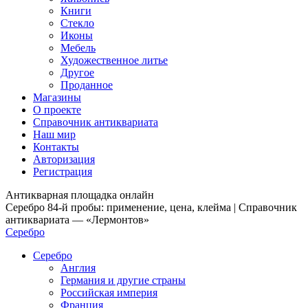
Книги
Стекло
Иконы
Мебель
Художественное литье
Другое
Проданное
Магазины
О проекте
Справочник антиквариата
Наш мир
Контакты
Авторизация
Регистрация
Антикварная площадка онлайн
Серебро 84-й пробы: применение, цена, клейма | Справочник
антиквариата — «Лермонтов»
Серебро
Серебро
Англия
Германия и другие страны
Российская империя
Франция