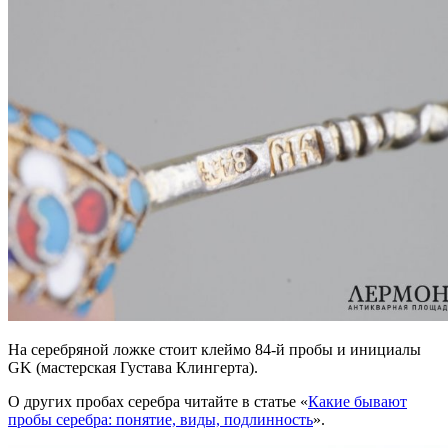
На серебряной ложке стоит клеймо 84-й пробы и инициалы
GK (мастерская Густава Клингерта).
О других пробах серебра читайте в статье «
Какие бывают
пробы серебра: понятие, виды, подлинность
».