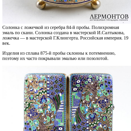
Солонка с ложечкой из серебра 84-й пробы. Полихромная
эмаль по скани. Солонка создана в мастерской И.Салтыкова,
ложечка — в мастерской Г.Клингерта. Российская империя. 19
век.
Изделия из сплава 875-й пробы склонны к потемнению,
поэтому их часто покрывали эмалью или позолотой.