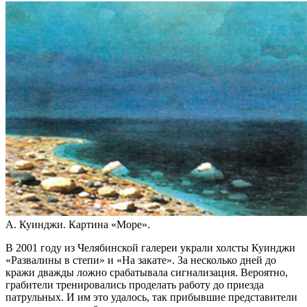
А. Куинджи. Картина «Море».
В 2001 году из Челябинской галереи украли холсты Куинджи
«Развалины в степи» и «На закате». За несколько дней до
кражи дважды ложно срабатывала сигнализация. Вероятно,
грабители тренировались проделать работу до приезда
патрульных. И им это удалось, так прибывшие представители