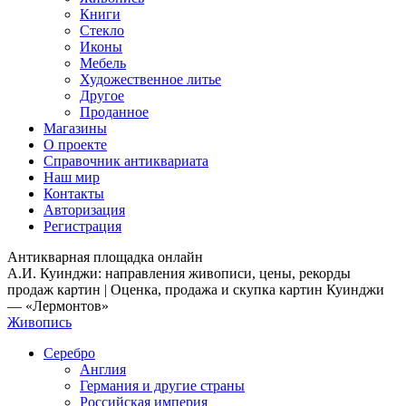
Книги
Стекло
Иконы
Мебель
Художественное литье
Другое
Проданное
Магазины
О проекте
Справочник антиквариата
Наш мир
Контакты
Авторизация
Регистрация
Антикварная площадка онлайн
А.И. Куинджи: направления живописи, цены, рекорды
продаж картин | Оценка, продажа и скупка картин Куинджи
— «Лермонтов»
Живопись
Серебро
Англия
Германия и другие страны
Российская империя