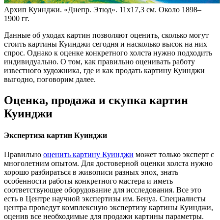
Архип Куинджи. «Днепр. Этюд». 11х17,3 см. Около 1898–
1900 гг.
Данные об уходах картин позволяют оценить, сколько могут
стоить картины Куинджи сегодня и насколько высок на них
спрос. Однако к оценке конкретного холста нужно подходить
индивидуально. О том, как правильно оценивать работу
известного художника, где и как продать картину Куинджи
выгодно, поговорим далее.
Оценка, продажа и скупка картин
Куинджи
Экспертиза картин Куинджи
Правильно
оценить картину Куинджи
может только эксперт с
многолетним опытом. Для достоверной оценки холста нужно
хорошо разбираться в живописи разных эпох, знать
особенности работы конкретного мастера и иметь
соответствующее оборудование для исследования. Все это
есть в Центре научной экспертизы им. Бенуа. Специалисты
центра проведут комплексную экспертизу картины Куинджи,
оценив все необходимые для продажи картины параметры.