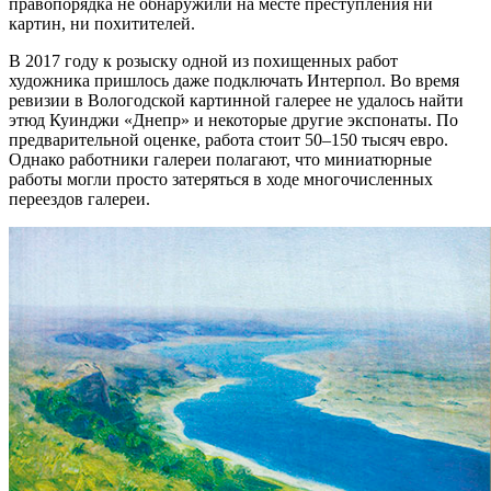
правопорядка не обнаружили на месте преступления ни
картин, ни похитителей.
В 2017 году к розыску одной из похищенных работ
художника пришлось даже подключать Интерпол. Во время
ревизии в Вологодской картинной галерее не удалось найти
этюд Куинджи «Днепр» и некоторые другие экспонаты. По
предварительной оценке, работа стоит 50–150 тысяч евро.
Однако работники галереи полагают, что миниатюрные
работы могли просто затеряться в ходе многочисленных
переездов галереи.