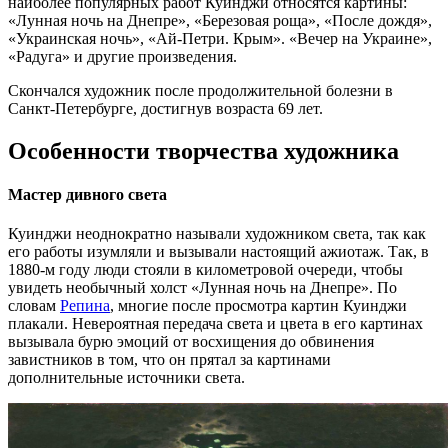
наиболее популярных работ Куинджи относятся картины:
«Лунная ночь на Днепре», «Березовая роща», «После дождя»,
«Украинская ночь», «Ай-Петри. Крым». «Вечер на Украине»,
«Радуга» и другие произведения.
Скончался художник после продолжительной болезни в
Санкт-Петербурге, достигнув возраста 69 лет.
Особенности творчества художника
Мастер дивного света
Куинджи неоднократно называли художником света, так как
его работы изумляли и вызывали настоящий ажиотаж. Так, в
1880-м году люди стояли в километровой очереди, чтобы
увидеть необычный холст «Лунная ночь на Днепре». По
словам
Репина
, многие после просмотра картин Куинджи
плакали. Невероятная передача света и цвета в его картинах
вызывала бурю эмоций от восхищения до обвинения
завистников в том, что он прятал за картинами
дополнительные источники света.