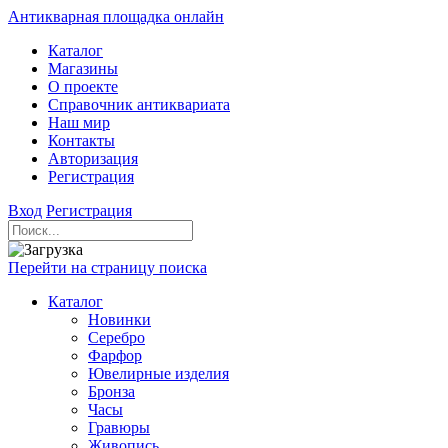
Антикварная площадка онлайн
Каталог
Магазины
О проекте
Справочник антиквариата
Наш мир
Контакты
Авторизация
Регистрация
Вход
Регистрация
Перейти на страницу поиска
Каталог
Новинки
Серебро
Фарфор
Ювелирные изделия
Бронза
Часы
Гравюры
Живопись