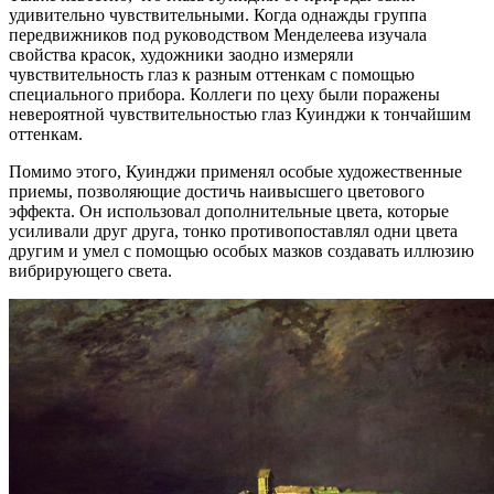
удивительно чувствительными. Когда однажды группа
передвижников под руководством Менделеева изучала
свойства красок, художники заодно измеряли
чувствительность глаз к разным оттенкам с помощью
специального прибора. Коллеги по цеху были поражены
невероятной чувствительностью глаз Куинджи к тончайшим
оттенкам.
Помимо этого, Куинджи применял особые художественные
приемы, позволяющие достичь наивысшего цветового
эффекта. Он использовал дополнительные цвета, которые
усиливали друг друга, тонко противопоставлял одни цвета
другим и умел с помощью особых мазков создавать иллюзию
вибрирующего света.