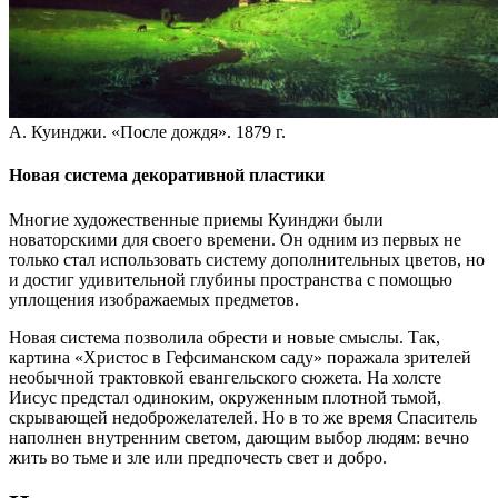
А. Куинджи. «После дождя». 1879 г.
Новая система декоративной пластики
Многие художественные приемы Куинджи были
новаторскими для своего времени. Он одним из первых не
только стал использовать систему дополнительных цветов, но
и достиг удивительной глубины пространства с помощью
уплощения изображаемых предметов.
Новая система позволила обрести и новые смыслы. Так,
картина «Христос в Гефсиманском саду» поражала зрителей
необычной трактовкой евангельского сюжета. На холсте
Иисус предстал одиноким, окруженным плотной тьмой,
скрывающей недоброжелателей. Но в то же время Спаситель
наполнен внутренним светом, дающим выбор людям: вечно
жить во тьме и зле или предпочесть свет и добро.