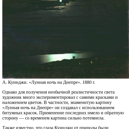
А. Куинджи. «Лунная ночь на Днепре». 1880 г.
Однако для получения необычной реалистичности света
художник много экспериментировал с самими красками и
наложением цветов. В частности, знаменитую картину
«Лунная ночь на Днепре» он создавал с использованием
битумных красок. Применение последних имело и обратную
сторону — со временем картина сильно потемнела.
Также известно, что глаза Куинджи от природы были