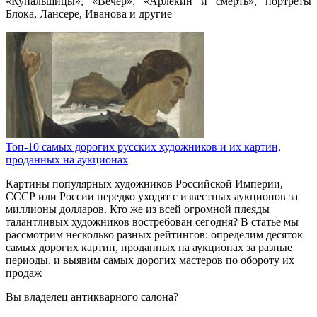
«Купальщицы», «Вечер», «Арлекин и смерть», портреты
Блока, Лансере, Иванова и другие
Топ-10 самых дорогих русских художников и их картин,
проданных на аукционах
Картины популярных художников Российской Империи,
СССР или России нередко уходят с известных аукционов за
миллионы долларов. Кто же из всей огромной плеяды
талантливых художников востребован сегодня? В статье мы
рассмотрим несколько разных рейтингов: определим десяток
самых дорогих картин, проданных на аукционах за разные
периоды, и выявим самых дорогих мастеров по обороту их
продаж
Вы владелец антикварного салона?