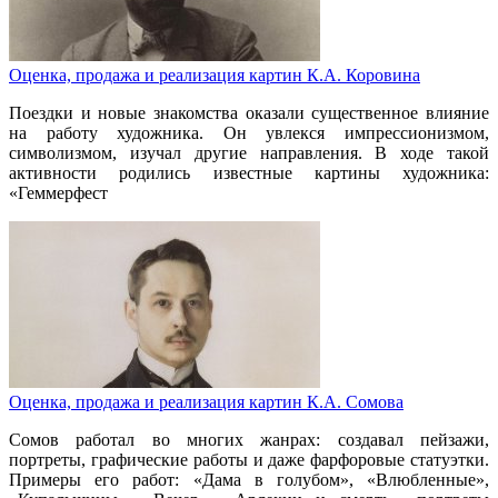
Оценка, продажа и реализация картин К.А. Коровина
Поездки и новые знакомства оказали существенное влияние
на работу художника. Он увлекся импрессионизмом,
символизмом, изучал другие направления. В ходе такой
активности родились известные картины художника:
«Геммерфест
Оценка, продажа и реализация картин К.А. Сомова
Сомов работал во многих жанрах: создавал пейзажи,
портреты, графические работы и даже фарфоровые статуэтки.
Примеры его работ: «Дама в голубом», «Влюбленные»,