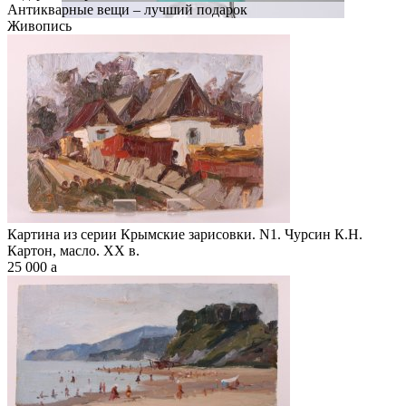
Антикварные вещи – лучший подарок
Живопись
Картина из серии Крымские зарисовки. N1. Чурсин К.Н.
Картон, масло. XX в.
25 000
a