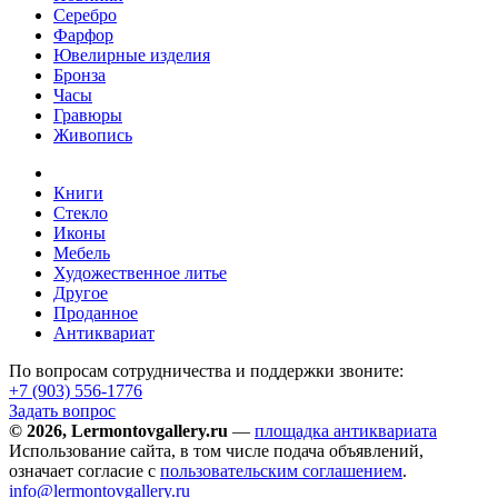
Серебро
Фарфор
Ювелирные изделия
Бронза
Часы
Гравюры
Живопись
Книги
Стекло
Иконы
Мебель
Художественное литье
Другое
Проданное
Антиквариат
По вопросам сотрудничества и поддержки звоните:
+7 (903)
556-1776
Задать вопрос
© 2026, Lermontovgallery.ru
—
площадка антиквариата
Использование сайта, в том числе подача объявлений,
означает согласие с
пользовательским соглашением
.
info@lermontovgallery.ru