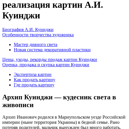
реализация картин А.И.
Куинджи
Биография А.И. Куинджи
Особенности творчества художника
Мастер дивного света
Новая система декоративной пластики
Цены, уходы, рекорды продаж картин Куинджи
Оценка, продажа и скупка картин Куинджи
Экспертиза картин
Как продать картину
Где продать картину
Архип Куинджи — кудесник света в
живописи
Архип Иванович родился в Мариупольском уезде Российской
империи (ныне территория Украины) в бедной семье. Рано
потеряв родителей, мальчик вынужден был много работать,