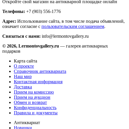
Откройте свой магазин на антикварной площадке онлайн
Телефоны:
+7 (903) 556-1776
Адрес:
Использование сайта, в том числе подача объявлений,
означает согласие с
пользовательским соглашением
.
Связаться с нами:
info@lermontovgallery.ru
© 2026, Lermontovgallery.ru
— галерея антикварных
подарков
Карта сайта
О проекте
Справочник антиквариата
Наш мир
Контактная информация
Доставка
Прием на комиссию
Прием на аукцион
Обмен и возврат
Конфиденциальность
Правила и документы
Антиквариат
Новинки