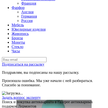
Франция
Фарфор
Англия
Германия
Россия
Мебель
Ювелирные изделия
Живопись
Бронза
Монеты
Стекло
Часы
Подписаться на рассылку
Поздравлям, вы подписаны на нашу рассылку.
Произошла ошибка. Мы уже начали с ней разбираться.
Спасибо за понимание.
Задать вопрос эксперту
Поиск и покупка антиквариата в галерее антикварных
подарков Лермонтов