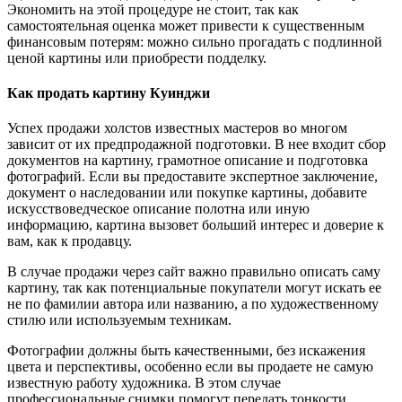
Экономить на этой процедуре не стоит, так как
самостоятельная оценка может привести к существенным
финансовым потерям: можно сильно прогадать с подлинной
ценой картины или приобрести подделку.
Как продать картину Куинджи
Успех продажи холстов известных мастеров во многом
зависит от их предпродажной подготовки. В нее входит сбор
документов на картину, грамотное описание и подготовка
фотографий. Если вы предоставите экспертное заключение,
документ о наследовании или покупке картины, добавите
искусствоведческое описание полотна или иную
информацию, картина вызовет больший интерес и доверие к
вам, как к продавцу.
В случае продажи через сайт важно правильно описать саму
картину, так как потенциальные покупатели могут искать ее
не по фамилии автора или названию, а по художественному
стилю или используемым техникам.
Фотографии должны быть качественными, без искажения
цвета и перспективы, особенно если вы продаете не самую
известную работу художника. В этом случае
профессиональные снимки помогут передать тонкости