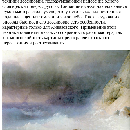
техники лессировки, подразумевающей нанесение одного
слоя краски поверх другого. Тончайшие мазки накладывались
рукой мастера столь умело, что у него выходила чистейшая
вода, насыщенная земля или яркое небо. Так как художник
рисовал быстро, в его лессировке есть особенности,
характерные только для Айвазовского. Применение этой
техники объясняет высокую сохранность работ мастера, так
как многослойность картины предохраняет краски от
пересыхания и растрескивания.