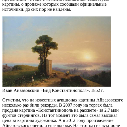
картины, о пропаже которых сообщали официальные
источники, до сих пор не найдены.
Иван Айвазовский «Вид Константинополя». 1852 г.
Отметим, что на известных аукционах картины Айвазовского
несколько раз били рекорды. В 2007 году на торгах была
продана картина «Константинополь на рассвете» за 2,7 млн
фунтов стерлингов. На тот момент это была самая высокая
цена за картины художника. А в 2012 году произведение
Айвазовского оценили еще дороже. На этот раз на аукционе