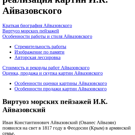
Айвазовского
Краткая биография Айвазовского
Виртуоз морских пейзажей
Особенности работы и стиля Айвазовского
Стремительность работы
Изображение по памяти
Авторская лессировка
Стоимость и рекорды работ Айвазовского
Оценка, продажа и скупка картин Айвазовского
Особенности оценки картины Айвазовского
Особенности продажи картин Айвазовского
Виртуоз морских пейзажей И.К.
Айвазовский
Иван Константинович Айвазовский (Ованес Айвазян)
появился на свет в 1817 году в Феодосии (Крым) в армянской
семье.