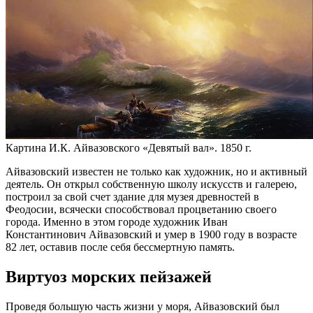
Картина И.К. Айвазовского «Девятый вал». 1850 г.
Айвазовский известен не только как художник, но и активный
деятель. Он открыл собственную школу искусств и галерею,
построил за свой счет здание для музея древностей в
Феодосии, всячески способствовал процветанию своего
города. Именно в этом городе художник Иван
Константинович Айвазовский и умер в 1900 году в возрасте
82 лет, оставив после себя бессмертную память.
Виртуоз морских пейзажей
Проведя большую часть жизни у моря, Айвазовский был