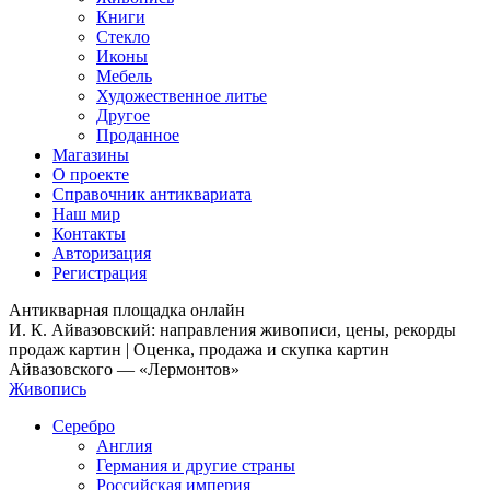
Книги
Стекло
Иконы
Мебель
Художественное литье
Другое
Проданное
Магазины
О проекте
Справочник антиквариата
Наш мир
Контакты
Авторизация
Регистрация
Антикварная площадка онлайн
И. К. Айвазовский: направления живописи, цены, рекорды
продаж картин | Оценка, продажа и скупка картин
Айвазовского — «Лермонтов»
Живопись
Серебро
Англия
Германия и другие страны
Российская империя