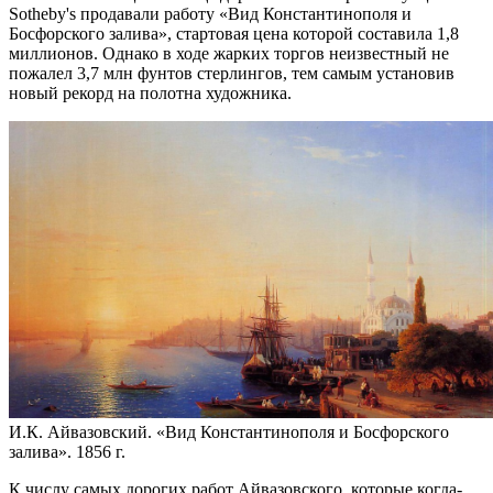
Sotheby's продавали работу «Вид Константинополя и
Босфорского залива», стартовая цена которой составила 1,8
миллионов. Однако в ходе жарких торгов неизвестный не
пожалел 3,7 млн фунтов стерлингов, тем самым установив
новый рекорд на полотна художника.
И.К. Айвазовский. «Вид Константинополя и Босфорского
залива». 1856 г.
К числу самых дорогих работ Айвазовского, которые когда-