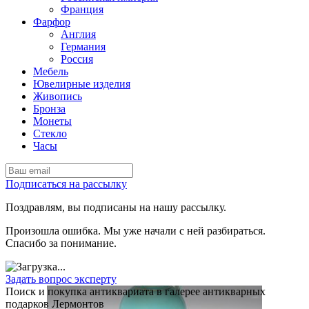
Франция
Фарфор
Англия
Германия
Россия
Мебель
Ювелирные изделия
Живопись
Бронза
Монеты
Стекло
Часы
Подписаться на рассылку
Поздравлям, вы подписаны на нашу рассылку.
Произошла ошибка. Мы уже начали с ней разбираться.
Спасибо за понимание.
Задать вопрос эксперту
Поиск и покупка антиквариата в галерее антикварных
подарков Лермонтов