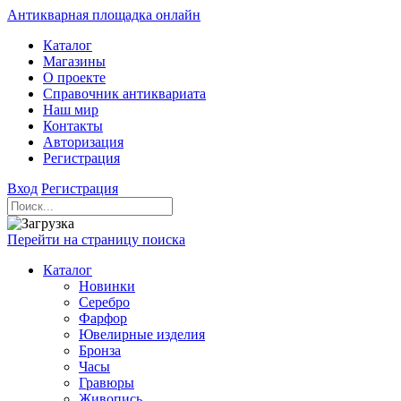
Антикварная площадка онлайн
Каталог
Магазины
О проекте
Справочник антиквариата
Наш мир
Контакты
Авторизация
Регистрация
Вход
Регистрация
Перейти на страницу поиска
Каталог
Новинки
Серебро
Фарфор
Ювелирные изделия
Бронза
Часы
Гравюры
Живопись