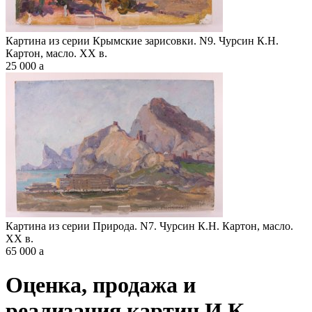
Картина из серии Крымские зарисовки. N9. Чурсин К.Н.
Картон, масло. XX в.
25 000
a
Картина из серии Природа. N7. Чурсин К.Н. Картон, масло.
XX в.
65 000
a
Оценка, продажа и
реализация картин И.К.