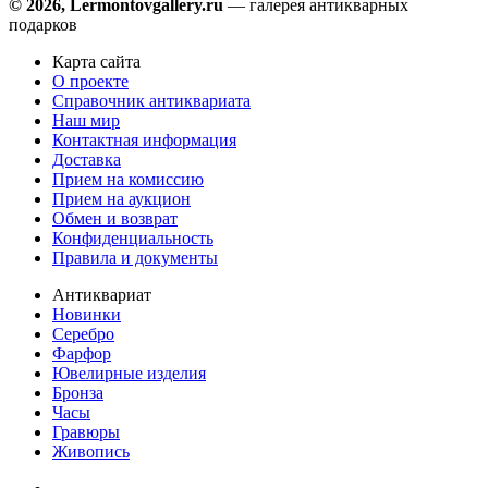
© 2026, Lermontovgallery.ru
— галерея антикварных
подарков
Карта сайта
О проекте
Справочник антиквариата
Наш мир
Контактная информация
Доставка
Прием на комиссию
Прием на аукцион
Обмен и возврат
Конфиденциальность
Правила и документы
Антиквариат
Новинки
Серебро
Фарфор
Ювелирные изделия
Бронза
Часы
Гравюры
Живопись