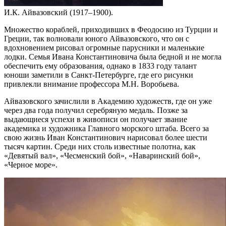
И.К. Айвазовский (1917–1900).
Множество кораблей, приходивших в Феодосию из Турции и
Греции, так волновали юного Айвазовского, что он с
вдохновением рисовал огромные парусники и маленькие
лодки. Семья Ивана Константиновича была бедной и не могла
обеспечить ему образования, однако в 1833 году талант
юноши заметили в Санкт-Петербурге, где его рисунки
привлекли внимание профессора М.Н. Воробьева.
Айвазовского зачислили в Академию художеств, где он уже
через два года получил серебряную медаль. Позже за
выдающиеся успехи в живописи он получает звание
академика и художника Главного морского штаба. Всего за
свою жизнь Иван Константинович нарисовал более шести
тысяч картин. Среди них столь известные полотна, как
«Девятый вал», «Чесменский бой», «Наваринский бой»,
«Черное море».