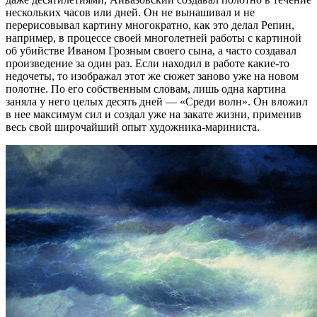
нескольких часов или дней. Он не вынашивал и не
перерисовывал картину многократно, как это делал Репин,
например, в процессе своей многолетней работы с картиной
об убийстве Иваном Грозным своего сына, а часто создавал
произведение за один раз. Если находил в работе какие-то
недочеты, то изображал этот же сюжет заново уже на новом
полотне. По его собственным словам, лишь одна картина
заняла у него целых десять дней — «Среди волн». Он вложил
в нее максимум сил и создал уже на закате жизни, применив
весь свой широчайший опыт художника-мариниста.