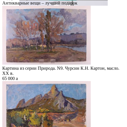
Антикварные вещи – лучший подарок
Картина из серии Природа. N9. Чурсин К.Н. Картон, масло.
XX в.
65 000
a