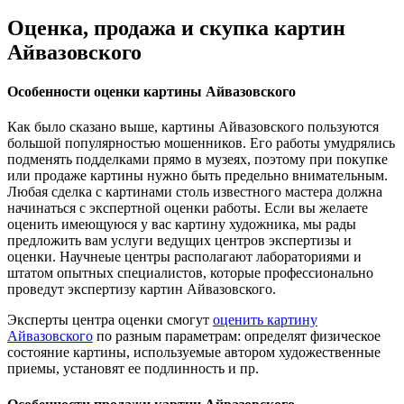
Оценка, продажа и скупка картин
Айвазовского
Особенности оценки картины Айвазовского
Как было сказано выше, картины Айвазовского пользуются
большой популярностью мошенников. Его работы умудрялись
подменять подделками прямо в музеях, поэтому при покупке
или продаже картины нужно быть предельно внимательным.
Любая сделка с картинами столь известного мастера должна
начинаться с экспертной оценки работы. Если вы желаете
оценить имеющуюся у вас картину художника, мы рады
предложить вам услуги ведущих центров экспертизы и
оценки. Научнеые центры располагают лабораториями и
штатом опытных специалистов, которые профессионально
проведут экспертизу картин Айвазовского.
Эксперты центра оценки смогут
оценить картину
Айвазовского
по разным параметрам: определят физическое
состояние картины, используемые автором художественные
приемы, установят ее подлинность и пр.