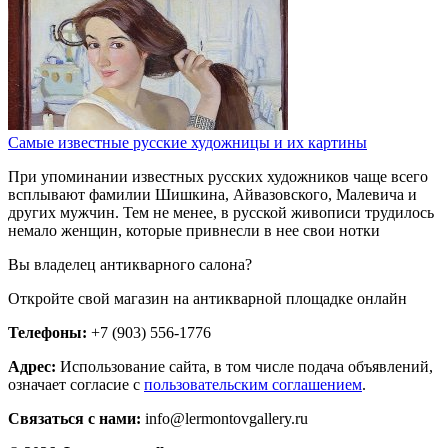
Самые известные русские художницы и их картины
При упоминании известных русских художников чаще всего
всплывают фамилии Шишкина, Айвазовского, Малевича и
других мужчин. Тем не менее, в русской живописи трудилось
немало женщин, которые привнесли в нее свои нотки
Вы владелец антикварного салона?
Откройте свой магазин на антикварной площадке онлайн
Телефоны:
+7 (903) 556-1776
Адрес:
Использование сайта, в том числе подача объявлений,
означает согласие с
пользовательским соглашением
.
Связаться с нами:
info@lermontovgallery.ru