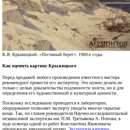
К.Я. Крыжицкий. «Песчаный берег». 1900-е годы.
Как оценить картину Крыжицкого
Перед продажей любого произведения известного мастера
рекомендуют провести его экспертизу. Это нужно делать не
только с целью доказательства подлинности холста, но и для
определения его художественной и культурной ценности.
Поскольку исследование проводится в лаборатории,
оборудование позволяет эксперту увидеть многие скрытые
вещи. Так, по словам руководителя Научно-исследовательской
независимой экспертизы им. П.М. Третьякова А. Попова, в
ходе осмотра одной из работ Константина Яковлевича
обнаружили замазанный штамп.
Экспертиза картины