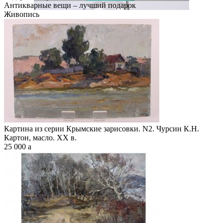
Антикварные вещи – лучший подарок
Живопись
Картина из серии Крымские зарисовки. N2. Чурсин К.Н.
Картон, масло. XX в.
25 000
a