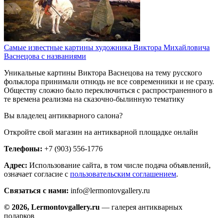
Самые известные картины художника Виктора Михайловича
Васнецова с названиями
Уникальные картины Виктора Васнецова на тему русского
фольклора принимали отнюдь не все современники и не сразу.
Обществу сложно было переключиться с распространенного в
те времена реализма на сказочно-былинную тематику
Вы владелец антикварного салона?
Откройте свой магазин на антикварной площадке онлайн
Телефоны:
+7 (903) 556-1776
Адрес:
Использование сайта, в том числе подача объявлений,
означает согласие с
пользовательским соглашением
.
Связаться с нами:
info@lermontovgallery.ru
© 2026, Lermontovgallery.ru
— галерея антикварных
подарков