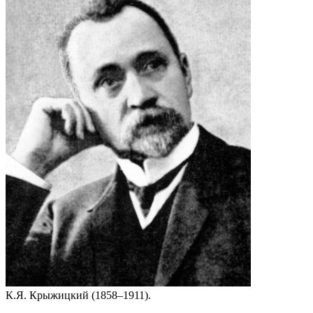
К.Я. Крыжицкий (1858–1911).