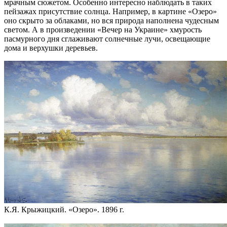
мрачным сюжетом. Особенно интересно наблюдать в таких
пейзажах присутствие солнца. Например, в картине «Озеро»
оно скрыто за облаками, но вся природа наполнена чудесным
светом. А в произведении «Вечер на Украине» хмурость
пасмурного дня сглаживают солнечные лучи, освещающие
дома и верхушки деревьев.
К.Я. Крыжицкий. «Озеро». 1896 г.