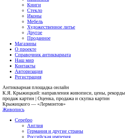
Книги
Стекло
Иконы
Мебель
Художественное литье
Другое
Проданное
Магазины
О проекте
Справочник антиквариата
Наш мир
Контакты
Авторизация
Регистрация
Антикварная площадка онлайн
К.Я. Крыжицкий: направления живописи, цены, рекорды
продаж картин | Оценка, продажа и скупка картин
Крыжицкого — «Лермонтов»
Живопись
Серебро
Англия
Германия и другие страны
Российская империя