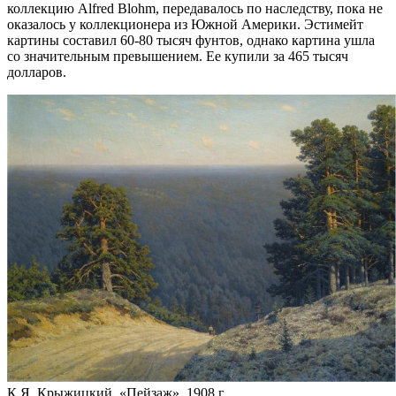
коллекцию Alfred Blohm, передавалось по наследству, пока не
оказалось у коллекционера из Южной Америки. Эстимейт
картины составил 60-80 тысяч фунтов, однако картина ушла
со значительным превышением. Ее купили за 465 тысяч
долларов.
К.Я. Крыжицкий. «Пейзаж». 1908 г.