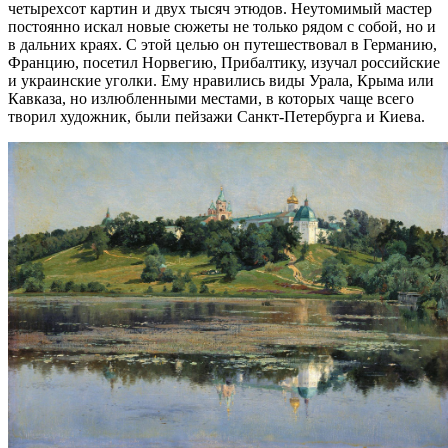
четырехсот картин и двух тысяч этюдов. Неутомимый мастер
постоянно искал новые сюжеты не только рядом с собой, но и
в дальних краях. С этой целью он путешествовал в Германию,
Францию, посетил Норвегию, Прибалтику, изучал российские
и украинские уголки. Ему нравились виды Урала, Крыма или
Кавказа, но излюбленными местами, в которых чаще всего
творил художник, были пейзажи Санкт-Петербурга и Киева.