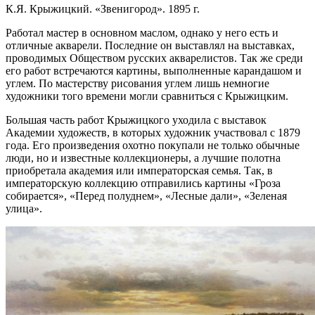
К.Я. Крыжицкий. «Звенигород». 1895 г.
Работал мастер в основном маслом, однако у него есть и
отличные акварели. Последние он выставлял на выставках,
проводимых Обществом русских акварелистов. Так же среди
его работ встречаются картины, выполненные карандашом и
углем. По мастерству рисования углем лишь немногие
художники того времени могли сравниться с Крыжицким.
Большая часть работ Крыжицкого уходила с выставок
Академии художеств, в которых художник участвовал с 1879
года. Его произведения охотно покупали не только обычные
люди, но и известные коллекционеры, а лучшие полотна
приобретала академия или императорская семья. Так, в
императорскую коллекцию отправились картины «Гроза
собирается», «Перед полуднем», «Лесные дали», «Зеленая
улица».