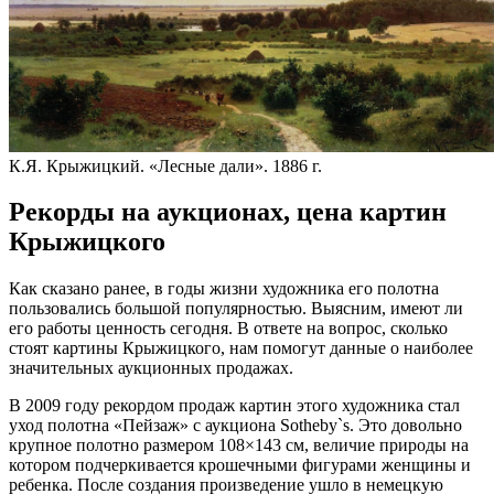
К.Я. Крыжицкий. «Лесные дали». 1886 г.
Рекорды на аукционах, цена картин
Крыжицкого
Как сказано ранее, в годы жизни художника его полотна
пользовались большой популярностью. Выясним, имеют ли
его работы ценность сегодня. В ответе на вопрос, сколько
стоят картины Крыжицкого, нам помогут данные о наиболее
значительных аукционных продажах.
В 2009 году рекордом продаж картин этого художника стал
уход полотна «Пейзаж» с аукциона Sotheby`s. Это довольно
крупное полотно размером 108×143 см, величие природы на
котором подчеркивается крошечными фигурами женщины и
ребенка. После создания произведение ушло в немецкую