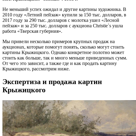
Не меньший успех ожидал и другие картины художника. В
2010 году «Летний пейзаж» купили за 150 тыс. долларов, в
2017 году за 290 тыс. долларов с молотка ушел «Лесной
пейзаж» и за 250 тыс. долларов с аукциона Christie`s ушла
работа «Тверская губерния».
Мы привели несколько примеров крупных продаж на
аукционах, которые помогут понять, сколько могут стоить
картины Крыжицкого. Однако конкретное полотно может
стоить как больше, так и много меньше приведенных сумм.
От чего это зависит, а также где и как продать картину
Крыжицкого, рассмотрим ниже.
Экспертиза и продажа картин
Крыжицкого