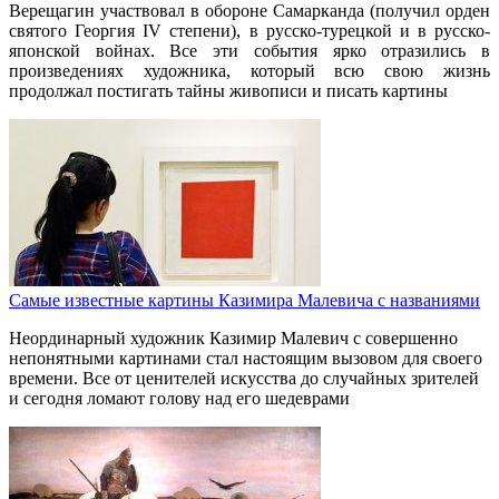
Верещагин участвовал в обороне Самарканда (получил орден
святого Георгия IV степени), в русско-турецкой и в русско-
японской войнах. Все эти события ярко отразились в
произведениях художника, который всю свою жизнь
продолжал постигать тайны живописи и писать картины
Самые известные картины Казимира Малевича с названиями
Неординарный художник Казимир Малевич с совершенно
непонятными картинами стал настоящим вызовом для своего
времени. Все от ценителей искусства до случайных зрителей
и сегодня ломают голову над его шедеврами