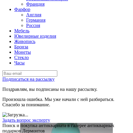
Франция
Фарфор
Англия
Германия
Россия
Мебель
Ювелирные изделия
Живопись
Бронза
Монеты
Стекло
Часы
Подписаться на рассылку
Поздравлям, вы подписаны на нашу рассылку.
Произошла ошибка. Мы уже начали с ней разбираться.
Спасибо за понимание.
Задать вопрос эксперту
Поиск и покупка антиквариата в галерее антикварных
подарков Лермонтов