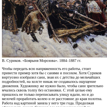
В. Суриков. «Боярыня Морозова». 1884–1887 гг.
Чтобы передать всю напряженность его работы, стоит
привести пример хотя бы с санями и посохом. Хотя Суриков
виртуозно изобразил сани, зная их с детства до мельчайших
подробностей, на холсте никак не создавалось ощущение
движения. Художнику же нужно было, чтобы сани зрительно
мчались сквозь толпу без остановки. С этой целью ему
пришлось не только переписывать улицу вдали, но и до
мелочей проработать колею и ее расстояние до края полотна.
Работа над картиной заняла у него три года. Продолжая