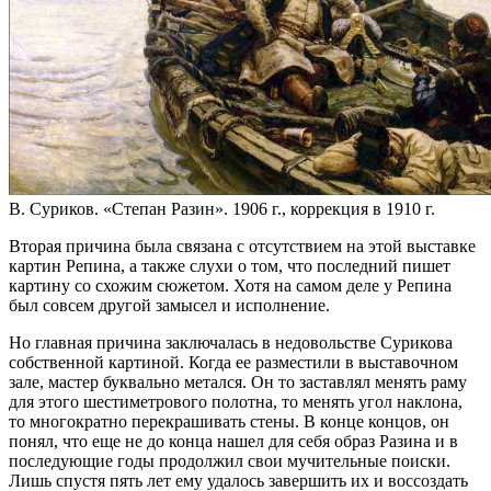
В. Суриков. «Степан Разин». 1906 г., коррекция в 1910 г.
Вторая причина была связана с отсутствием на этой выставке
картин Репина, а также слухи о том, что последний пишет
картину со схожим сюжетом. Хотя на самом деле у Репина
был совсем другой замысел и исполнение.
Но главная причина заключалась в недовольстве Сурикова
собственной картиной. Когда ее разместили в выставочном
зале, мастер буквально метался. Он то заставлял менять раму
для этого шестиметрового полотна, то менять угол наклона,
то многократно перекрашивать стены. В конце концов, он
понял, что еще не до конца нашел для себя образ Разина и в
последующие годы продолжил свои мучительные поиски.
Лишь спустя пять лет ему удалось завершить их и воссоздать