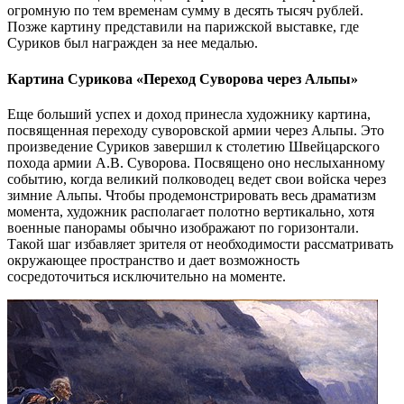
огромную по тем временам сумму в десять тысяч рублей.
Позже картину представили на парижской выставке, где
Суриков был награжден за нее медалью.
Картина Сурикова «Переход Суворова через Альпы»
Еще больший успех и доход принесла художнику картина,
посвященная переходу суворовской армии через Альпы. Это
произведение Суриков завершил к столетию Швейцарского
похода армии А.В. Суворова. Посвящено оно неслыханному
событию, когда великий полководец ведет свои войска через
зимние Альпы. Чтобы продемонстрировать весь драматизм
момента, художник располагает полотно вертикально, хотя
военные панорамы обычно изображают по горизонтали.
Такой шаг избавляет зрителя от необходимости рассматривать
окружающее пространство и дает возможность
сосредоточиться исключительно на моменте.