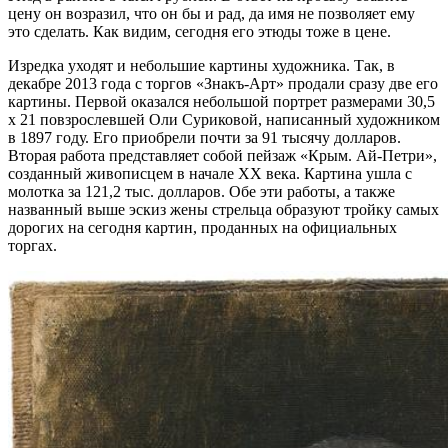
цену он возразил, что он бы и рад, да имя не позволяет ему
это сделать. Как видим, сегодня его этюды тоже в цене.
Изредка уходят и небольшие картины художника. Так, в
декабре 2013 года с торгов «Знакъ-Арт» продали сразу две его
картины. Первой оказался небольшой портрет размерами 30,5
х 21 повзрослевшей Оли Суриковой, написанный художником
в 1897 году. Его приобрели почти за 91 тысячу долларов.
Вторая работа представляет собой пейзаж «Крым. Ай-Петри»,
созданный живописцем в начале XX века. Картина ушла с
молотка за 121,2 тыс. долларов. Обе эти работы, а также
названный выше эскиз жены стрельца образуют тройку самых
дорогих на сегодня картин, проданных на официальных
торгах.