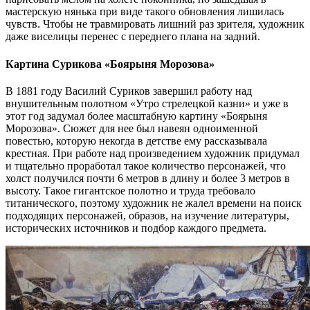
мастерскую нянька при виде такого обновления лишилась
чувств. Чтобы не травмировать лишний раз зрителя, художник
даже виселицы перенес с переднего плана на задний.
Картина Сурикова «Боярыня Морозова»
В 1881 году Василий Суриков завершил работу над
внушительным полотном «Утро стрелецкой казни» и уже в
этот год задумал более масштабную картину «Боярыня
Морозова». Сюжет для нее был навеян одноименной
повестью, которую некогда в детстве ему рассказывала
крестная. При работе над произведением художник придумал
и тщательно проработал такое количество персонажей, что
холст получился почти 6 метров в длину и более 3 метров в
высоту. Такое гигантское полотно и труда требовало
титанического, поэтому художник не жалел времени на поиск
подходящих персонажей, образов, на изучение литературы,
исторических источников и подбор каждого предмета.