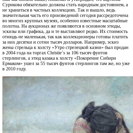
Сурикова обязательно должны стать народным достоянием, а
не храниться в частных коллекциях. Так и вышло, ведь
значительная часть его произведений сегодня рассредоточена
во многих крупных музеях, особенно известные масштабные
полотна. На аукционах же появляются в основном этюды,
эскизы или графика, да и те выставляют редко. Их стоимость
отнюдь не маленькая, так как коллекционеры готовы платить
за них десятки и сотни тысяч долларов. Например, эскиз
жены стрельца к холсту «Утро стрелецкой казни» был продан
в 2004 года на торгах Christie`s за 106 тысяч фунтов
стерлингов, а этюд казака к холсту «Покорение Сибири
Ермаком» ушел за 55 тысяч фунтов стерлингов там же, но уже
в 2010 году.