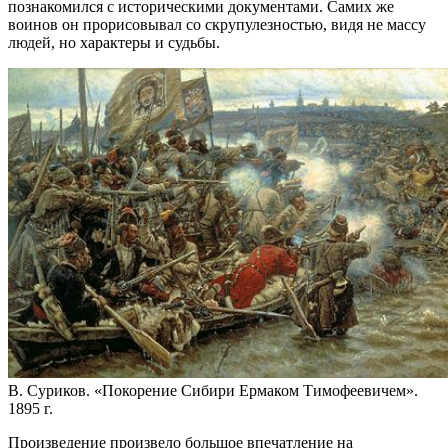
познакомился с историческими документами. Самих же
воинов он прорисовывал со скрупулезностью, видя не массу
людей, но характеры и судьбы.
В. Суриков. «Покорение Сибири Ермаком Тимофеевичем».
1895 г.
Произведение произвело большое впечатление на