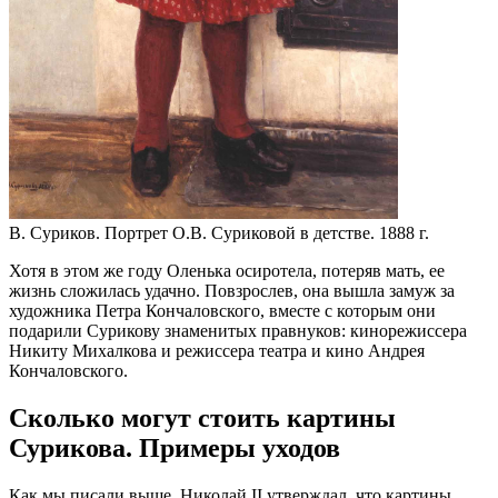
В. Суриков. Портрет О.В. Суриковой в детстве. 1888 г.
Хотя в этом же году Оленька осиротела, потеряв мать, ее
жизнь сложилась удачно. Повзрослев, она вышла замуж за
художника Петра Кончаловского, вместе с которым они
подарили Сурикову знаменитых правнуков: кинорежиссера
Никиту Михалкова и режиссера театра и кино Андрея
Кончаловского.
Сколько могут стоить картины
Сурикова. Примеры уходов
Как мы писали выше, Николай II утверждал, что картины