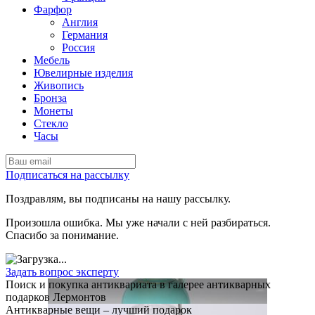
Фарфор
Англия
Германия
Россия
Мебель
Ювелирные изделия
Живопись
Бронза
Монеты
Стекло
Часы
Подписаться на рассылку
Поздравлям, вы подписаны на нашу рассылку.
Произошла ошибка. Мы уже начали с ней разбираться.
Спасибо за понимание.
Задать вопрос эксперту
Поиск и покупка антиквариата в галерее антикварных
подарков Лермонтов
Антикварные вещи – лучший подарок