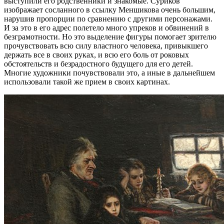
выступили его родственники и знакомые. Суриков
изображает сосланного в ссылку Меншикова очень большим,
нарушив пропорции по сравнению с другими персонажами.
И за это в его адрес полетело много упреков и обвинений в
безграмотности. Но это выделение фигуры помогает зрителю
прочувствовать всю силу властного человека, привыкшего
держать все в своих руках, и всю его боль от роковых
обстоятельств и безрадостного будущего для его детей.
Многие художники почувствовали это, а иные в дальнейшем
использовали такой же прием в своих картинах.