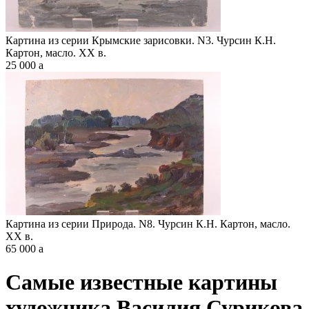
Картина из серии Крымские зарисовки. N3. Чурсин К.Н.
Картон, масло. XX в.
25 000
a
Картина из серии Природа. N8. Чурсин К.Н. Картон, масло.
XX в.
65 000
a
Самые известные картины
художника Василия Сурикова