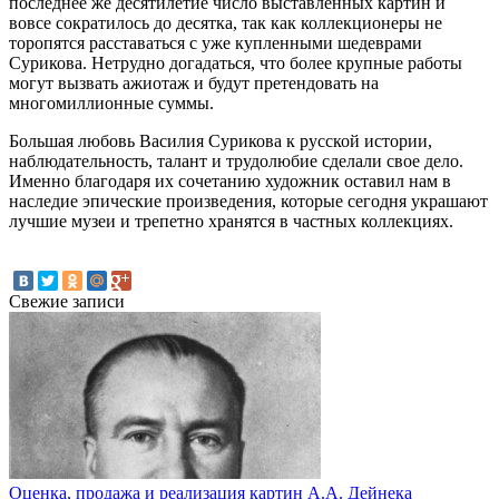
последнее же десятилетие число выставленных картин и
вовсе сократилось до десятка, так как коллекционеры не
торопятся расставаться с уже купленными шедеврами
Сурикова. Нетрудно догадаться, что более крупные работы
могут вызвать ажиотаж и будут претендовать на
многомиллионные суммы.
Большая любовь Василия Сурикова к русской истории,
наблюдательность, талант и трудолюбие сделали свое дело.
Именно благодаря их сочетанию художник оставил нам в
наследие эпические произведения, которые сегодня украшают
лучшие музеи и трепетно хранятся в частных коллекциях.
Свежие записи
Оценка, продажа и реализация картин А.А. Дейнека