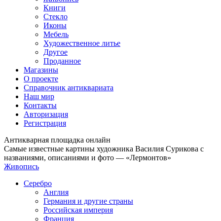
Книги
Стекло
Иконы
Мебель
Художественное литье
Другое
Проданное
Магазины
О проекте
Справочник антиквариата
Наш мир
Контакты
Авторизация
Регистрация
Антикварная площадка онлайн
Самые известные картины художника Василия Сурикова с
названиями, описаниями и фото — «Лермонтов»
Живопись
Серебро
Англия
Германия и другие страны
Российская империя
Франция