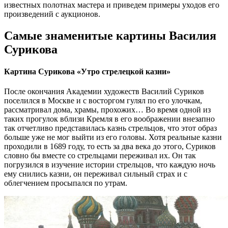
известных полотнах мастера и приведем примеры уходов его
произведений с аукционов.
Самые знаменитые картины Василия
Сурикова
Картина Сурикова «Утро стрелецкой казни»
После окончания Академии художеств Василий Суриков
поселился в Москве и с восторгом гулял по его улочкам,
рассматривал дома, храмы, прохожих… Во время одной из
таких прогулок вблизи Кремля в его воображении внезапно
так отчетливо представилась казнь стрельцов, что этот образ
больше уже не мог выйти из его головы. Хотя реальные казни
проходили в 1689 году, то есть за два века до этого, Суриков
словно бы вместе со стрельцами переживал их. Он так
погрузился в изучение истории стрельцов, что каждую ночь
ему снились казни, он переживал сильный страх и с
облегчением просыпался по утрам.