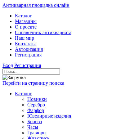
Антикварная площадка онлайн
Каталог
Магазины
О проекте
Справочник антиквариата
Наш мир
Контакты
Авторизация
Регистрация
Вход
Регистрация
Перейти на страницу поиска
Каталог
Новинки
Серебро
Фарфор
Ювелирные изделия
Бронза
Часы
Гравюры
Живопись