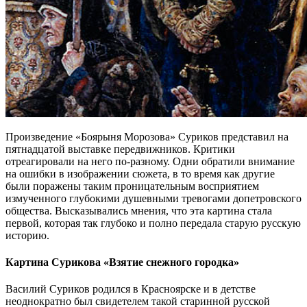
Произведение «Боярыня Морозова» Суриков представил на
пятнадцатой выставке передвижников. Критики
отреагировали на него по-разному. Одни обратили внимание
на ошибки в изображении сюжета, в то время как другие
были поражены таким проницательным восприятием
измученного глубокими душевными тревогами допетровского
общества. Высказывались мнения, что эта картина стала
первой, которая так глубоко и полно передала старую русскую
историю.
Картина Сурикова «Взятие снежного городка»
Василий Суриков родился в Красноярске и в детстве
неоднократно был свидетелем такой старинной русской