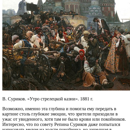
В. Суриков. «Утро стрелецкой казни». 1881 г.
Возможно, именно эта глубина и помогла ему передать в
картине столь глубокие эмоции, что зрители приходили в
ужас от увиденного, хотя там не было крови или покойников.
Интересно, что по совету Репина Суриков даже попытался
нарисовать мелом на холсте покойника, но зашедшая в