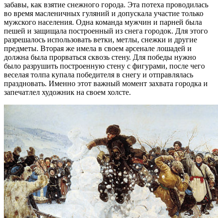
забавы, как взятие снежного города. Эта потеха проводилась
во время масленичных гуляний и допускала участие только
мужского населения. Одна команда мужчин и парней была
пешей и защищала построенный из снега городок. Для этого
разрешалось использовать ветки, метлы, снежки и другие
предметы. Вторая же имела в своем арсенале лошадей и
должна была прорваться сквозь стену. Для победы нужно
было разрушить построенную стену с фигурами, после чего
веселая толпа купала победителя в снегу и отправлялась
праздновать. Именно этот важный момент захвата городка и
запечатлел художник на своем холсте.