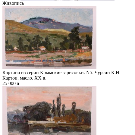
Живопись
Картина из серии Крымские зарисовки. N5. Чурсин К.Н.
Картон, масло. XX в.
25 000
a