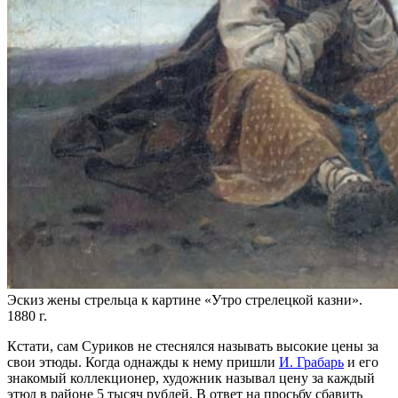
Эскиз жены стрельца к картине «Утро стрелецкой казни».
1880 г.
Кстати, сам Суриков не стеснялся называть высокие цены за
свои этюды. Когда однажды к нему пришли
И. Грабарь
и его
знакомый коллекционер, художник называл цену за каждый
этюд в районе 5 тысяч рублей. В ответ на просьбу сбавить