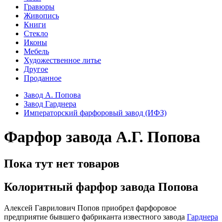
Гравюры
Живопись
Книги
Стекло
Иконы
Мебель
Художественное литье
Другое
Проданное
Завод А. Попова
Завод Гарднера
Императорский фарфоровый завод (ИФЗ)
Фарфор завода А.Г. Попова
Пока тут нет товаров
Колоритный фарфор завода Попова
Алексей Гаврилович Попов приобрел фарфоровое
предприятие бывшего фабриканта известного завода
Гарднера