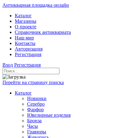
Антикварная площадка онлайн
Каталог
Магазины
О проекте
Справочник антиквариата
Наш мир
Контакты
Авторизация
Регистрация
Вход
Регистрация
Перейти на страницу поиска
Каталог
Новинки
Серебро
Фарфор
Ювелирные изделия
Бронза
Часы
Гравюры
Живопись