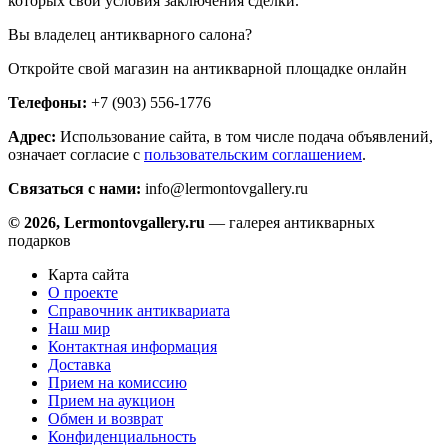
которых свои условия заключения сделки.
Вы владелец антикварного салона?
Откройте свой магазин на антикварной площадке онлайн
Телефоны:
+7 (903) 556-1776
Адрес:
Использование сайта, в том числе подача объявлений,
означает согласие с
пользовательским соглашением
.
Связаться с нами:
info@lermontovgallery.ru
© 2026, Lermontovgallery.ru
— галерея антикварных
подарков
Карта сайта
О проекте
Справочник антиквариата
Наш мир
Контактная информация
Доставка
Прием на комиссию
Прием на аукцион
Обмен и возврат
Конфиденциальность