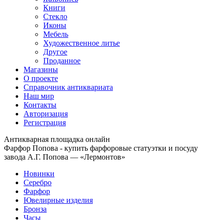
Книги
Стекло
Иконы
Мебель
Художественное литье
Другое
Проданное
Магазины
О проекте
Справочник антиквариата
Наш мир
Контакты
Авторизация
Регистрация
Антикварная площадка онлайн
Фарфор Попова - купить фарфоровые статуэтки и посуду
завода А.Г. Попова — «Лермонтов»
Новинки
Серебро
Фарфор
Ювелирные изделия
Бронза
Часы