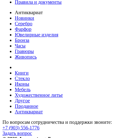
Правила и документы
Антиквариат
Новинки
Серебро
Фарфор
Ювелирные изделия
Бронза
Часы
Гравюры
Живопись
Книги
Стекло
Иконы
Мебель
Художественное литье
Другое
Проданное
Антиквариат
По вопросам сотрудничества и поддержки звоните:
+7 (903)
556-1776
Задать вопрос