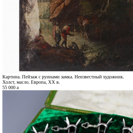
Картина. Пейзаж с руинами замка. Неизвестный художник.
Холст, масло. Европа, XX в.
55 000
a