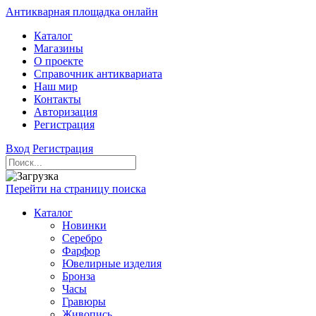
Антикварная площадка онлайн
Каталог
Магазины
О проекте
Справочник антиквариата
Наш мир
Контакты
Авторизация
Регистрация
Вход
Регистрация
Перейти на страницу поиска
Каталог
Новинки
Серебро
Фарфор
Ювелирные изделия
Бронза
Часы
Гравюры
Живопись