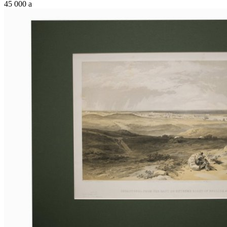
45 000
a