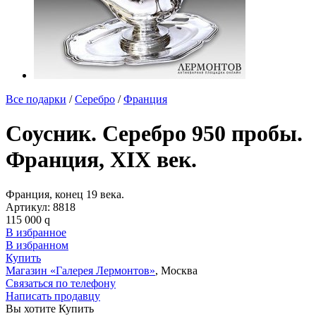
Все подарки
/
Серебро
/
Франция
Соусник. Серебро 950 пробы.
Франция, XIX век.
Франция, конец 19 века.
Артикул:
8818
115 000
q
В избранное
В избранном
Купить
Магазин «Галерея Лермонтов»
, Москва
Связаться по телефону
Написать продавцу
Вы хотите Купить