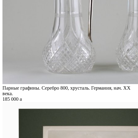
Парные графины. Серебро 800, хрусталь. Германия, нач. XX
века.
185 000
a