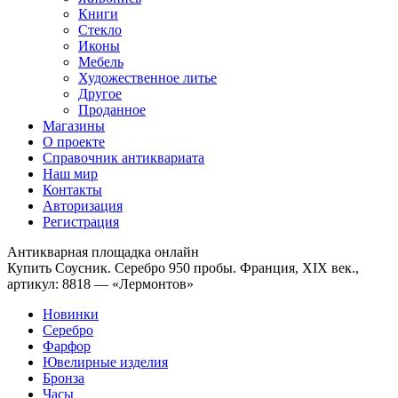
Книги
Стекло
Иконы
Мебель
Художественное литье
Другое
Проданное
Магазины
О проекте
Справочник антиквариата
Наш мир
Контакты
Авторизация
Регистрация
Антикварная площадка онлайн
Купить Соусник. Серебро 950 пробы. Франция, XIX век.,
артикул: 8818 — «Лермонтов»
Новинки
Серебро
Фарфор
Ювелирные изделия
Бронза
Часы