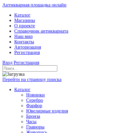
Антикварная площадка онлайн
Каталог
Магазины
О проекте
Справочник антиквариата
Наш мир
Контакты
Авторизация
Регистрация
Вход
Регистрация
Перейти на страницу поиска
Каталог
Новинки
Серебро
Фарфор
Ювелирные изделия
Бронза
Часы
Гравюры
Живопись