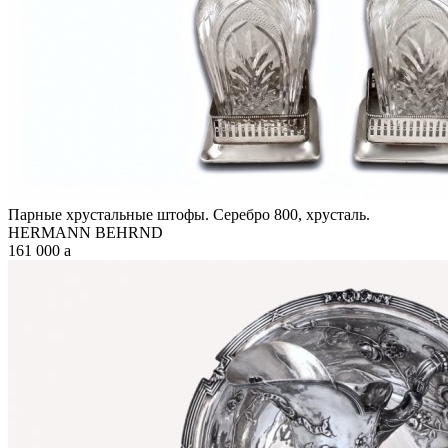
Парные хрустальные штофы. Серебро 800, хрусталь.
HERMANN BEHRND
161 000
a