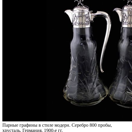
Парные графины в стиле модерн. Серебро 800 пробы,
хрусталь. Германия, 1900-е гг.