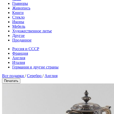
Гравюры
Живопись
Книги
Стекло
Иконы
Мебель
Художественное литье
Другое
Проданное
Россия и СССР
Франция
Англия
Италия
Германия и другие страны
Все подарки
/
Серебро
/
Англия