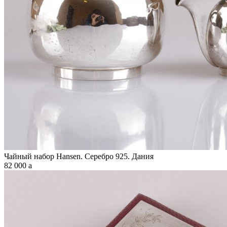
Чайный набор Hansen. Серебро 925. Дания
82 000
a