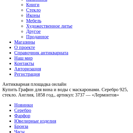
Книги
Стекло
Иконы
Мебель
Художественное литье
Другое
Проданное
Магазины
О проекте
Справочник антиквариата
Наш мир
Контакты
Авторизация
Регистрация
Антикварная площадка онлайн
Купить Графин для вина и воды с маскаронами. Серебро 925,
стекло. Англия, 1858 год., артикул: 3737 — «Лермонтов»
Новинки
Серебро
Фарфор
Ювелирные изделия
Бронза
Часы