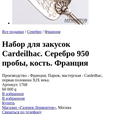
Все подарки
/
Серебро
/
Франция
Набор для закусок
Cardeilhac. Серебро 950
пробы, кость. Франция
Производство - Франция, Париж, мастерская - Cardeilhac,
первая половина XIX века.
Артикул:
1768
60 000
q
В избранное
В избранном
Купить
Магазин «Галерея Лермонтов»
, Москва
Связаться по телефону