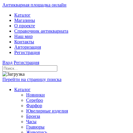
Антикварная площадка онлайн
Каталог
Магазины
О проекте
Справочник антиквариата
Наш мир
Контакты
Авторизация
Регистрация
Вход
Регистрация
Перейти на страницу поиска
Каталог
Новинки
Серебро
Фарфор
Ювелирные изделия
Бронза
Часы
Гравюры
Живопись