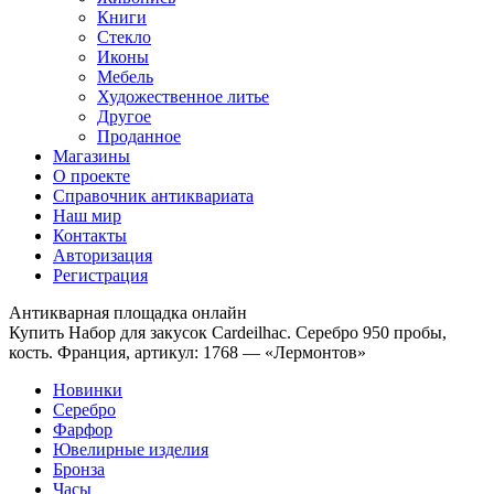
Книги
Стекло
Иконы
Мебель
Художественное литье
Другое
Проданное
Магазины
О проекте
Справочник антиквариата
Наш мир
Контакты
Авторизация
Регистрация
Антикварная площадка онлайн
Купить Набор для закусок Cardeilhac. Серебро 950 пробы,
кость. Франция, артикул: 1768 — «Лермонтов»
Новинки
Серебро
Фарфор
Ювелирные изделия
Бронза
Часы