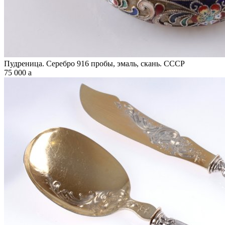
Пудреница. Серебро 916 пробы, эмаль, скань. СССР
75 000
a