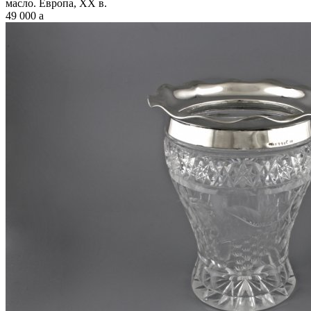
масло. Европа, XX в.
49 000
a