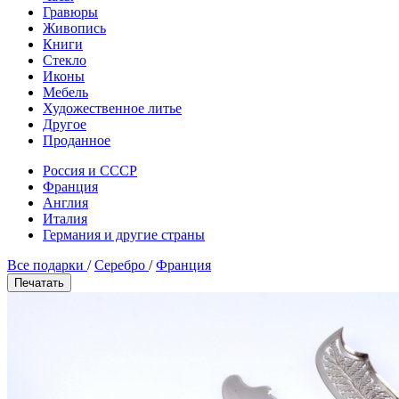
Гравюры
Живопись
Книги
Стекло
Иконы
Мебель
Художественное литье
Другое
Проданное
Россия и СССР
Франция
Англия
Италия
Германия и другие страны
Все подарки
/
Серебро
/
Франция