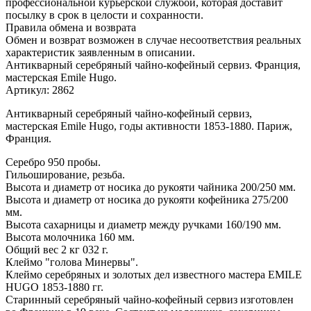
профессиональной курьерской службой, которая доставит
посылку в срок в целости и сохранности.
Правила обмена и возврата
Обмен и возврат возможен в случае несоответствия реальных
характеристик заявленным в описании.
Антикварный серебряный чайно-кофейный сервиз. Франция,
мастерская Emile Hugo.
Артикул: 2862
Антикварный серебряный чайно-кофейный сервиз,
мастерская Emile Hugo, годы активности 1853-1880. Париж,
Франция.
Серебро 950 пробы.
Гильоширование, резьба.
Высота и диаметр от носика до рукояти чайника 200/250 мм.
Высота и диаметр от носика до рукояти кофейника 275/200
мм.
Высота сахарницы и диаметр между ручками 160/190 мм.
Высота молочника 160 мм.
Общий вес 2 кг 032 г.
Клеймо "голова Минервы".
Клеймо серебряных и золотых дел известного мастера EMILE
HUGO 1853-1880 гг.
Старинный серебряный чайно-кофейный сервиз изготовлен