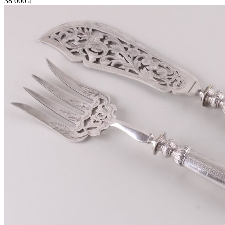
38 000
a