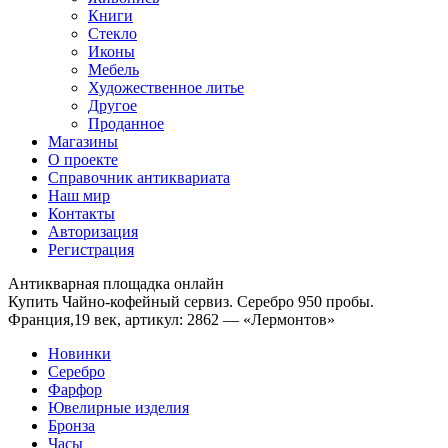
Книги
Стекло
Иконы
Мебель
Художественное литье
Другое
Проданное
Магазины
О проекте
Справочник антиквариата
Наш мир
Контакты
Авторизация
Регистрация
Антикварная площадка онлайн
Купить Чайно-кофейный сервиз. Серебро 950 пробы.
Франция,19 век, артикул: 2862 — «Лермонтов»
Новинки
Серебро
Фарфор
Ювелирные изделия
Бронза
Часы