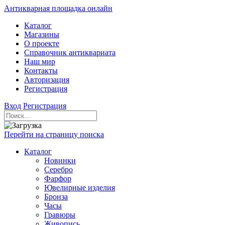
Антикварная площадка онлайн
Каталог
Магазины
О проекте
Справочник антиквариата
Наш мир
Контакты
Авторизация
Регистрация
Вход
Регистрация
Перейти на страницу поиска
Каталог
Новинки
Серебро
Фарфор
Ювелирные изделия
Бронза
Часы
Гравюры
Живопись