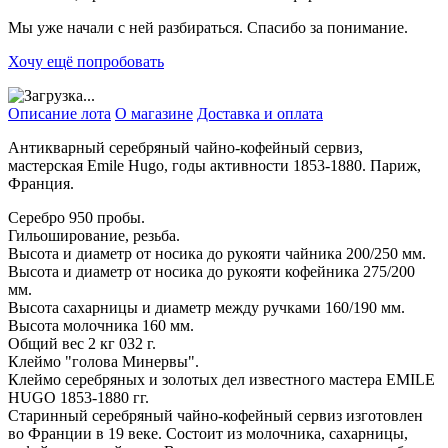
Мы уже начали с ней разбираться. Спасибо за понимание.
Хочу ещё попробовать
Описание лота
О магазине
Доставка и оплата
Антикварный серебряный чайно-кофейный сервиз,
мастерская Emile Hugo, годы активности 1853-1880. Париж,
Франция.
Серебро 950 пробы.
Гильоширование, резьба.
Высота и диаметр от носика до рукояти чайника 200/250 мм.
Высота и диаметр от носика до рукояти кофейника 275/200
мм.
Высота сахарницы и диаметр между ручками 160/190 мм.
Высота молочника 160 мм.
Общий вес 2 кг 032 г.
Клеймо "голова Минервы".
Клеймо серебряных и золотых дел известного мастера EMILE
HUGO 1853-1880 гг.
Старинный серебряный чайно-кофейный сервиз изготовлен
во Франции в 19 веке. Состоит из молочника, сахарницы,