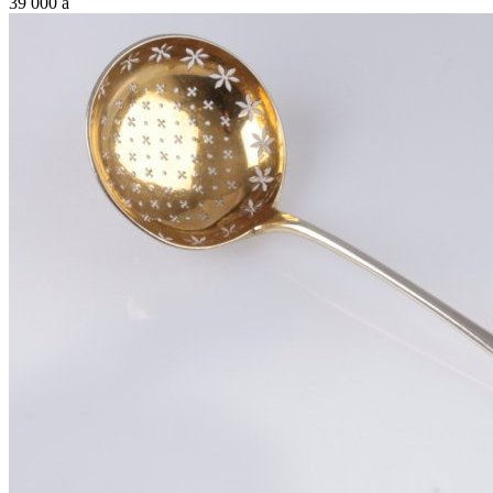
39 000
a