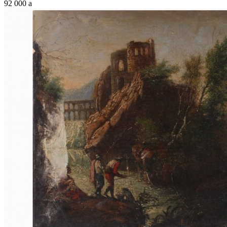
92 000
a