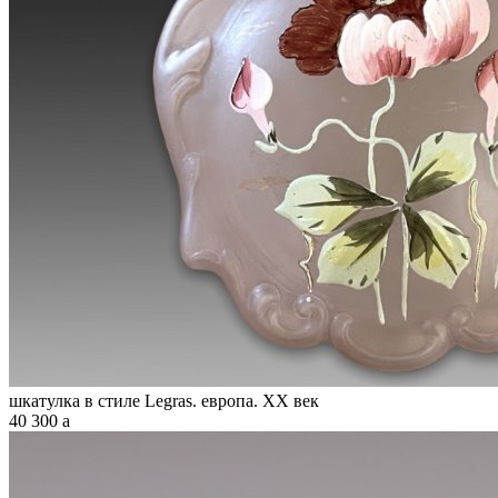
шкатулка в стиле Legras. европа. XX век
40 300
a