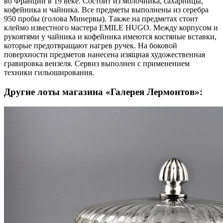
во Франции в 19 веке. Состоит из молочника, сахарницы,
кофейника и чайника. Все предметы выполнены из серебра
950 пробы (голова Минервы). Также на предметах стоит
клеймо известного мастера EMILE HUGO. Между корпусом и
рукоятями у чайника и кофейника имеются костяные вставки,
которые предотвращают нагрев ручек. На боковой
поверхности предметов нанесена изящная художественная
гравировка вензеля. Сервиз выполнен с применением
техники гильоширования.
Другие лоты магазина «Галерея Лермонтов»: