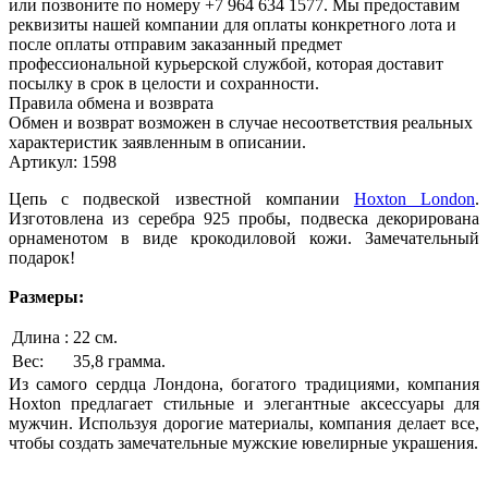
или позвоните по номеру +7 964 634 1577. Мы предоставим
реквизиты нашей компании для оплаты конкретного лота и
после оплаты отправим заказанный предмет
профессиональной курьерской службой, которая доставит
посылку в срок в целости и сохранности.
Правила обмена и возврата
Обмен и возврат возможен в случае несоответствия реальных
характеристик заявленным в описании.
Артикул: 1598
Цепь с подвеской известной компании
Hoxton London
.
Изготовлена из серебра 925 пробы, подвеска декорирована
орнаменотом в виде крокодиловой кожи. Замечательный
подарок!
Размеры:
Длина :
22 см.
Вес:
35,8 грамма.
Из самого сердца Лондона, богатого традициями, компания
Hoxton предлагает стильные и элегантные аксессуары для
мужчин. Используя дорогие материалы, компания делает все,
чтобы создать замечательные мужские ювелирные украшения.