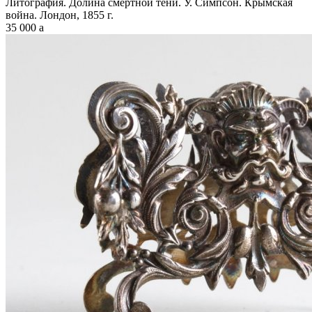
Литография. Долина смертной тени. У. Симпсон. Крымская
война. Лондон, 1855 г.
35 000
a