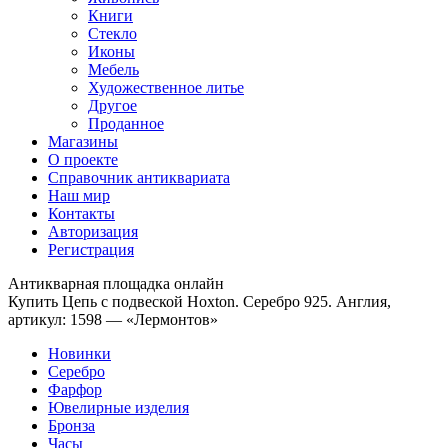
Книги
Стекло
Иконы
Мебель
Художественное литье
Другое
Проданное
Магазины
О проекте
Справочник антиквариата
Наш мир
Контакты
Авторизация
Регистрация
Антикварная площадка онлайн
Купить Цепь с подвеской Hoxton. Серебро 925. Англия,
артикул: 1598 — «Лермонтов»
Новинки
Серебро
Фарфор
Ювелирные изделия
Бронза
Часы