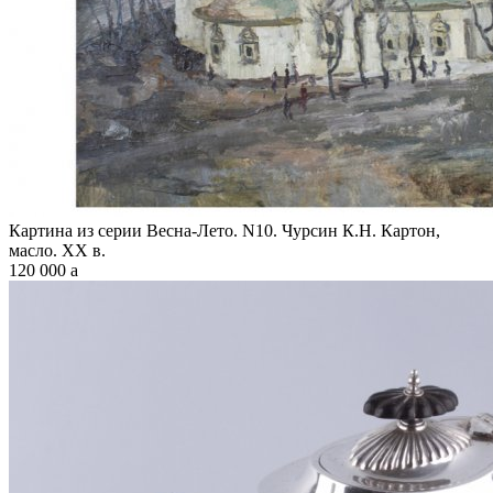
Картина из серии Весна-Лето. N10. Чурсин К.Н. Картон,
масло. XX в.
120 000
a