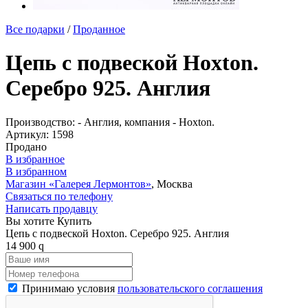
Все подарки
/
Проданное
Цепь с подвеской Hoxton.
Серебро 925. Англия
Производство: - Англия, компания - Hoxton.
Артикул:
1598
Продано
В избранное
В избранном
Магазин «Галерея Лермонтов»
, Москва
Связаться по телефону
Написать продавцу
Вы хотите Купить
Цепь с подвеской Hoxton. Серебро 925. Англия
14 900
q
Принимаю условия
пользовательского соглашения