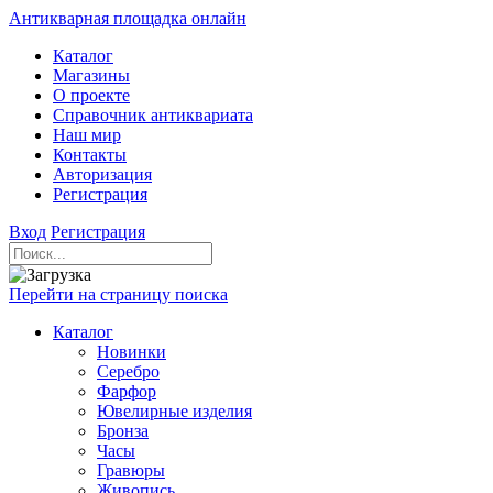
Антикварная площадка онлайн
Каталог
Магазины
О проекте
Справочник антиквариата
Наш мир
Контакты
Авторизация
Регистрация
Вход
Регистрация
Перейти на страницу поиска
Каталог
Новинки
Серебро
Фарфор
Ювелирные изделия
Бронза
Часы
Гравюры
Живопись