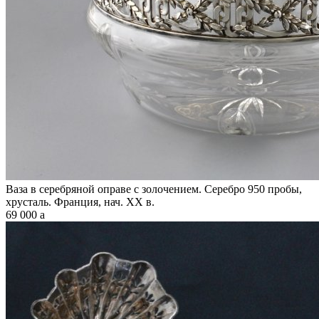
Ваза в серебряной оправе с золочением. Серебро 950 пробы,
хрусталь. Франция, нач. XX в.
69 000
a