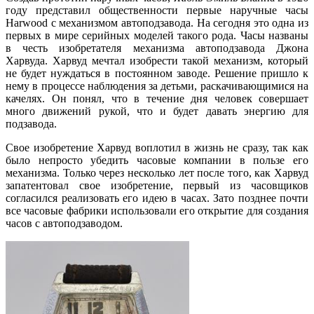
году представил общественности первые наручные часы
Harwood с механизмом автоподзавода. На сегодня это одна из
первых в мире серийных моделей такого рода. Часы названы
в честь изобретателя механизма автоподзавода Джона
Харвуда. Харвуд мечтал изобрести такой механизм, который
не будет нуждаться в постоянном заводе. Решение пришло к
нему в процессе наблюдения за детьми, раскачивающимися на
качелях. Он понял, что в течение дня человек совершает
много движений рукой, что и будет давать энергию для
подзавода.
Свое изобретение Харвуд воплотил в жизнь не сразу, так как
было непросто убедить часовые компании в пользе его
механизма. Только через несколько лет после того, как Харвуд
запатентовал свое изобретение, первый из часовщиков
согласился реализовать его идею в часах. Зато позднее почти
все часовые фабрики использовали его открытие для создания
часов с автоподзаводом.