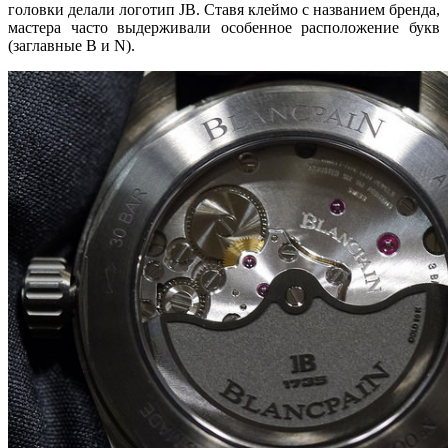
головки делали логотип JB. Ставя клеймо с названием бренда,
мастера часто выдерживали особенное расположение букв
(заглавные B и N).