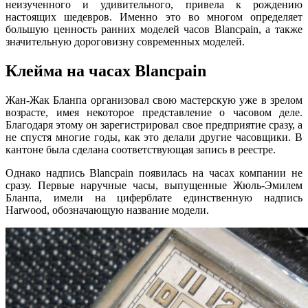
неизученного и удивительного, привела к рождению
настоящих шедевров. Именно это во многом определяет
большую ценность ранних моделей часов Blancpain, а также
значительную дороговизну современных моделей.
Клейма на часах Blancpain
Жан-Жак Бланпа организовал свою мастерскую уже в зрелом
возрасте, имея некоторое представление о часовом деле.
Благодаря этому он зарегистрировал свое предприятие сразу, а
не спустя многие годы, как это делали другие часовщики. В
кантоне была сделана соответствующая запись в реестре.
Однако надпись Blancpain появилась на часах компании не
сразу. Первые наручные часы, выпущенные Жюль-Эмилем
Бланпа, имели на циферблате единственную надпись
Harwood, обозначающую название модели.