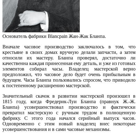
Основатель фабрики Blancpain Жан-Жак Бланпа.
Вначале часовое производство заключалось в том, что
крестьяне в своих домах вручную делали запчасти, а затем
относили их мастеру. Бланпа проверял, достаточно ли
качественна каждая принесенная ему деталь, и уже из готовых
элементов собирал часы. Владелец мастерской верно
предположил, что часовое дело будет очень прибыльным в
будущем. Часы Бланпа пользовались спросом, что приводило
к постепенному расширению мастерской.
Значительный скачок в развитии мастерской произошел в
1815 году, когда Фредерик-Луи Бланпа (правнук Ж.-Ж.
Бланпа) усовершенствовал производство и фактически
превратил мастерскую с ручным трудом в полноценную
фабрику. С этого года начался серийный выпуск часов.
Одновременно с этим новый владелец внес некоторые
усовершенствования и в сами часовые механизмы.