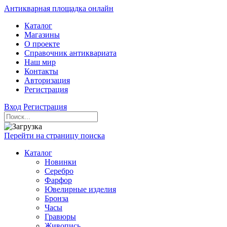
Антикварная площадка онлайн
Каталог
Магазины
О проекте
Справочник антиквариата
Наш мир
Контакты
Авторизация
Регистрация
Вход
Регистрация
Перейти на страницу поиска
Каталог
Новинки
Серебро
Фарфор
Ювелирные изделия
Бронза
Часы
Гравюры
Живопись