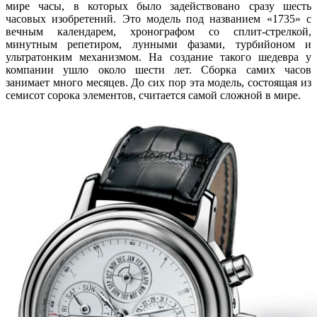
мире часы, в которых было задействовано сразу шесть
часовых изобретений. Это модель под названием «1735» с
вечным календарем, хронографом со сплит-стрелкой,
минутным репетиром, лунными фазами, турбийоном и
ультратонким механизмом. На создание такого шедевра у
компании ушло около шести лет. Сборка самих часов
занимает много месяцев. До сих пор эта модель, состоящая из
семисот сорока элементов, считается самой сложной в мире.