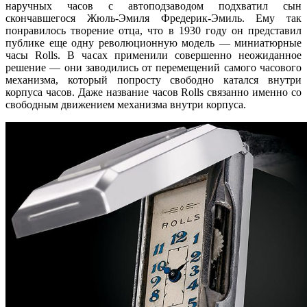
наручных часов с автоподзаводом подхватил сын
скончавшегося Жюль-Эмиля Фредерик-Эмиль. Ему так
понравилось творение отца, что в 1930 году он представил
публике еще одну революционную модель — миниатюрные
часы Rolls. В часах применили совершенно неожиданное
решение — они заводились от перемещений самого часового
механизма, который попросту свободно катался внутри
корпуса часов. Даже название часов Rolls связанно именно со
свободным движением механизма внутри корпуса.