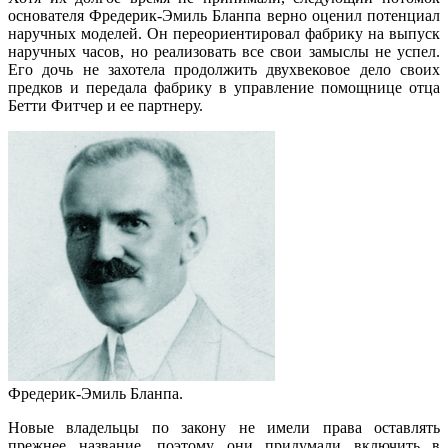
основателя Фредерик-Эмиль Бланпа верно оценил потенциал
наручных моделей. Он переориентировал фабрику на выпуск
наручных часов, но реализовать все свои замыслы не успел.
Его дочь не захотела продолжить двухвековое дело своих
предков и передала фабрику в управление помощнице отца
Бетти Фитчер и ее партнеру.
Фредерик-Эмиль Бланпа.
Новые владельцы по закону не имели права оставлять
прежнее название, поэтому они придумали включить в