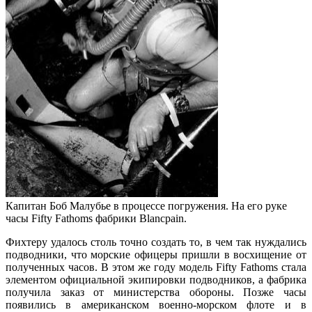
Капитан Боб Малубье в процессе погружения. На его руке
часы Fifty Fathoms фабрики Blancpain.
Фихтеру удалось столь точно создать то, в чем так нуждались
подводники, что морские офицеры пришли в восхищение от
полученных часов. В этом же году модель Fifty Fathoms стала
элементом официальной экипировки подводников, а фабрика
получила заказ от министерства обороны. Позже часы
появились в американском военно-морском флоте и в