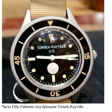
Часы Fifty Fathoms под брендом Tornek-Rayville.