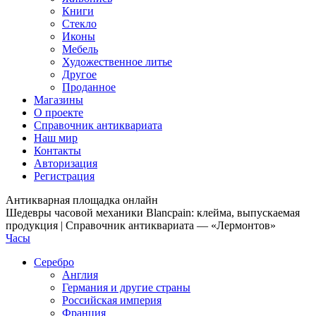
Книги
Стекло
Иконы
Мебель
Художественное литье
Другое
Проданное
Магазины
О проекте
Справочник антиквариата
Наш мир
Контакты
Авторизация
Регистрация
Антикварная площадка онлайн
Шедевры часовой механики Blancpain: клейма, выпускаемая
продукция | Справочник антиквариата — «Лермонтов»
Часы
Серебро
Англия
Германия и другие страны
Российская империя
Франция