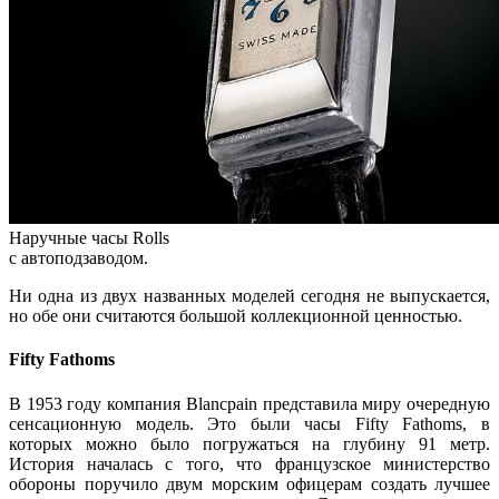
Наручные часы Rolls
с автоподзаводом.
Ни одна из двух названных моделей сегодня не выпускается,
но обе они считаются большой коллекционной ценностью.
Fifty Fathoms
В 1953 году компания Blancpain представила миру очередную
сенсационную модель. Это были часы Fifty Fathoms, в
которых можно было погружаться на глубину 91 метр.
История началась с того, что французское министерство
обороны поручило двум морским офицерам создать лучшее