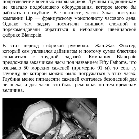
подразделение военных ныряльщиков. Лучшим подводникам
не хватало подобающего оборудования, которое могло бы
работать на глубине. В частности, часов. Заказ поступил
компании Lip — французскому монополисту часового дела.
Однако там задачу посчитали слишком сложной и
порекомендовали обратиться к небольшой швейцарской
фабрике Blancpain.
В этот период фабрикой руководил Жан-Жак Фихтер,
который сам увлекался дайвингом и поэтому сумел блестяще
справиться с трудной задачей. Компания Blancpain
предложила заказчикам часы под названием Fifty Fathoms, что
означало 50 морских саженей (примерно 91 м), то есть ту
глубину, до которой можно было погружаться в этих часах.
Глубина менее пятидесяти саженей считалась безопасной для
человека, а для часов это была рекордная по тем временам
величина.