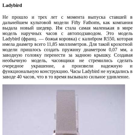
Ladybird
Не прошло и трех лет с момента выпуска ставшей в
дальнейшем культовой модели Fifty Fathoms, как компания
выдала новый шедевр. Им стала самая маленькая в мире
модель наручных часов с автоподзаводом. Это модель
Ladybird (франц. — божья коровка) с калибром R550, которая
имела диаметр всего 11,85 миллиметров. Для такой крохотной
модели пришлось создать пружину диаметром 0,07 мм, а
заводную головку перенести за заднюю крышку. Создавая
необычную модель, часовщики не стремились сделать
очередное украшение, а произвели надежную и
функциональную конструкцию. Часы Ladybird не нуждались в
заводе 40 часов, что в то время вызывало сильное удивление.