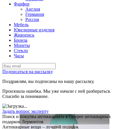
Фарфор
Англия
Германия
Россия
Мебель
Ювелирные изделия
Живопись
Бронза
Монеты
Стекло
Часы
Подписаться на рассылку
Поздравлям, вы подписаны на нашу рассылку.
Произошла ошибка. Мы уже начали с ней разбираться.
Спасибо за понимание.
Задать вопрос эксперту
Поиск и покупка антиквариата в галерее антикварных
подарков Лермонтов
Антикварные вещи – лучший подарок