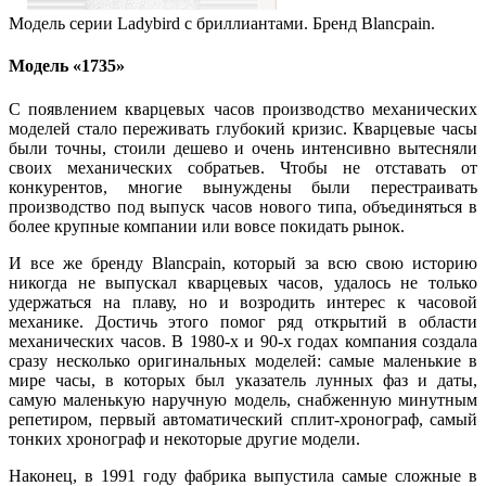
Модель серии Ladybird с бриллиантами. Бренд Blancpain.
Модель «1735»
С появлением кварцевых часов производство механических
моделей стало переживать глубокий кризис. Кварцевые часы
были точны, стоили дешево и очень интенсивно вытесняли
своих механических собратьев. Чтобы не отставать от
конкурентов, многие вынуждены были перестраивать
производство под выпуск часов нового типа, объединяться в
более крупные компании или вовсе покидать рынок.
И все же бренду Blancpain, который за всю свою историю
никогда не выпускал кварцевых часов, удалось не только
удержаться на плаву, но и возродить интерес к часовой
механике. Достичь этого помог ряд открытий в области
механических часов. В 1980-х и 90-х годах компания создала
сразу несколько оригинальных моделей: самые маленькие в
мире часы, в которых был указатель лунных фаз и даты,
самую маленькую наручную модель, снабженную минутным
репетиром, первый автоматический сплит-хронограф, самый
тонких хронограф и некоторые другие модели.
Наконец, в 1991 году фабрика выпустила самые сложные в