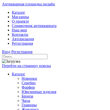
Антикварная площадка онлайн
Каталог
Магазины
О проекте
Справочник антиквариата
Наш мир
Контакты
Авторизация
Регистрация
Вход
Регистрация
Перейти на страницу поиска
Каталог
Новинки
Серебро
Фарфор
Ювелирные изделия
Бронза
Часы
Гравюры
Живопись