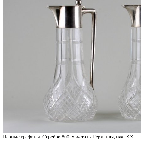
Парные графины. Серебро 800, хрусталь. Германия, нач. XX