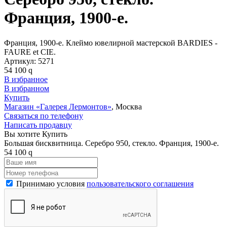
Франция, 1900-е.
Франция, 1900-е. Клеймо ювелирной мастерской BARDIES -
FAURE et CIE.
Артикул:
5271
54 100
q
В избранное
В избранном
Купить
Магазин «Галерея Лермонтов»
, Москва
Связаться по телефону
Написать продавцу
Вы хотите Купить
Большая бисквитница. Серебро 950, стекло. Франция, 1900-е.
54 100
q
Принимаю условия
пользовательского соглашения