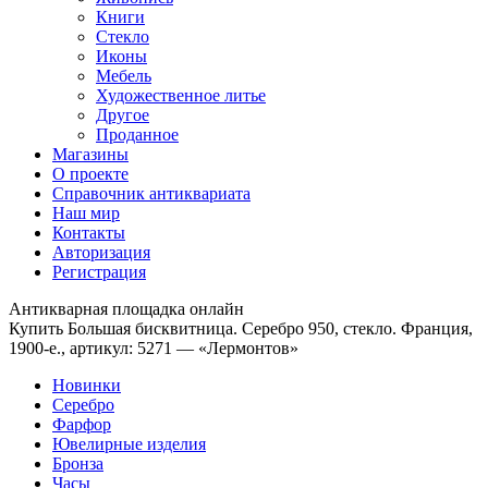
Книги
Стекло
Иконы
Мебель
Художественное литье
Другое
Проданное
Магазины
О проекте
Справочник антиквариата
Наш мир
Контакты
Авторизация
Регистрация
Антикварная площадка онлайн
Купить Большая бисквитница. Серебро 950, стекло. Франция,
1900-е., артикул: 5271 — «Лермонтов»
Новинки
Серебро
Фарфор
Ювелирные изделия
Бронза
Часы