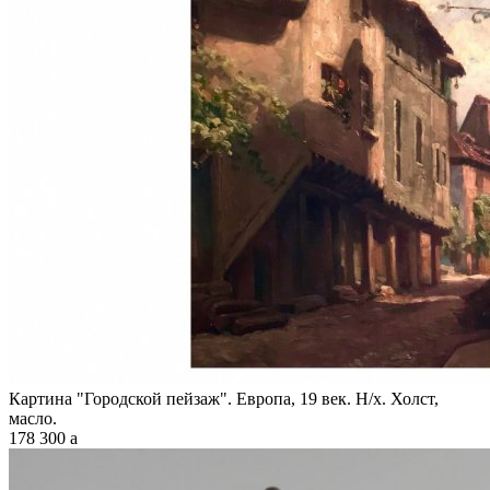
Картина "Городской пейзаж". Европа, 19 век. Н/х. Холст,
масло.
178 300
a