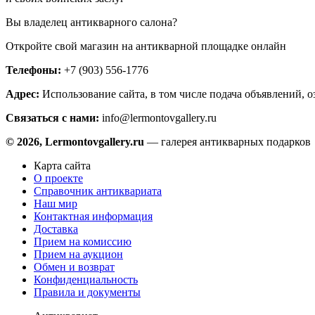
Вы владелец антикварного салона?
Откройте свой магазин на антикварной площадке онлайн
Телефоны:
+7 (903) 556-1776
Адрес:
Использование сайта, в том числе подача объявлений, о
Связаться с нами:
info@lermontovgallery.ru
© 2026, Lermontovgallery.ru
— галерея антикварных подарков
Карта сайта
О проекте
Справочник антиквариата
Наш мир
Контактная информация
Доставка
Прием на комиссию
Прием на аукцион
Обмен и возврат
Конфиденциальность
Правила и документы