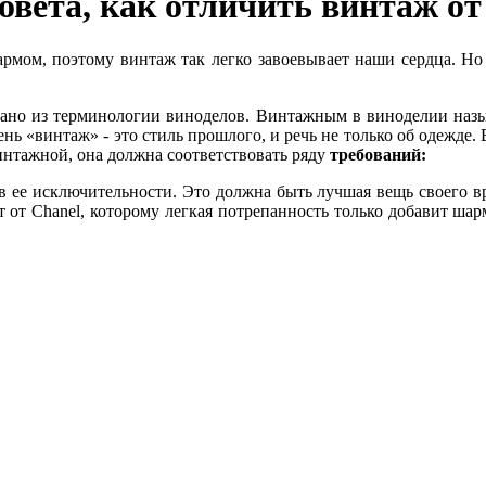
вета, как отличить винтаж от 
рмом, поэтому винтаж так легко завоевывает наши сердца. Но к
ано из терминологии виноделов. Винтажным в виноделии назыв
ь «винтаж» - это стиль прошлого, и речь не только об одежде.
интажной, она должна соответствовать ряду
требований:
 ее исключительности. Это должна быть лучшая вещь своего в
ет от Chanel, которому легкая потрепанность только добавит шар