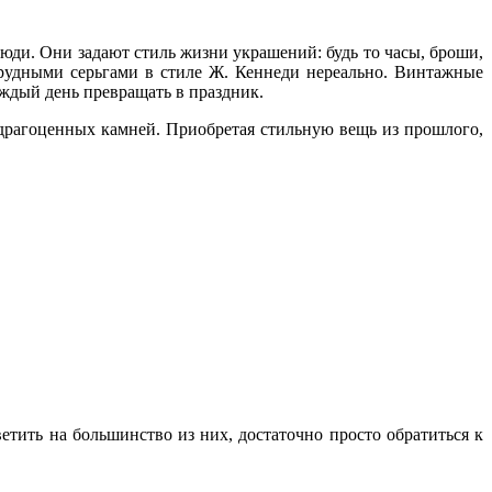
ди. Они задают стиль жизни украшений: будь то часы, броши,
умрудными серьгами в стиле Ж. Кеннеди нереально. Винтажные
аждый день превращать в праздник.
драгоценных камней. Приобретая стильную вещь из прошлого,
етить на большинство из них, достаточно просто обратиться к