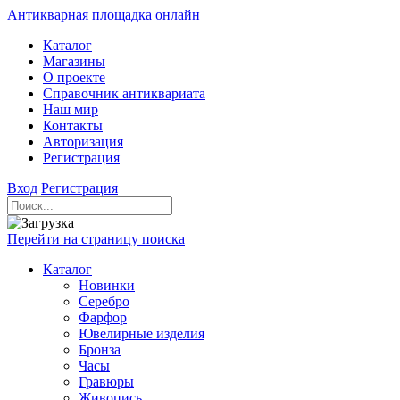
Антикварная площадка онлайн
Каталог
Магазины
О проекте
Справочник антиквариата
Наш мир
Контакты
Авторизация
Регистрация
Вход
Регистрация
Перейти на страницу поиска
Каталог
Новинки
Серебро
Фарфор
Ювелирные изделия
Бронза
Часы
Гравюры
Живопись