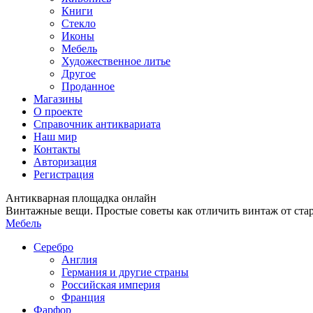
Книги
Стекло
Иконы
Мебель
Художественное литье
Другое
Проданное
Магазины
О проекте
Справочник антиквариата
Наш мир
Контакты
Авторизация
Регистрация
Антикварная площадка онлайн
Винтажные вещи. Простые советы как отличить винтаж от ста
Мебель
Серебро
Англия
Германия и другие страны
Российская империя
Франция
Фарфор