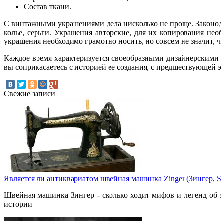
Состав ткани.
С винтажными украшениями дела нисколько не проще. Законод
колье, серьги. Украшения авторские, для их копирования не
украшения необходимо грамотно носить, но совсем не значит, ч
Каждое время характеризуется своеобразными дизайнерскими
вы соприкасаетесь с историей ее создания, с предшествующей 
Свежие записи
Является ли антиквариатом швейная машинка Zinger (Зингер, Si
Швейная машинка Зингер - сколько ходит мифов и легенд об э
истории