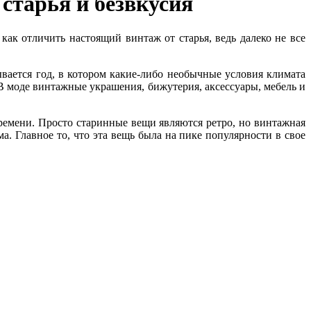
старья и безвкусия
ак отличить настоящий винтаж от старья, ведь далеко не все
ается год, в котором какие-либо необычные условия климата
 В моде винтажные украшения, бижутерия, аксессуары, мебель и
ремени. Просто старинные вещи являются ретро, но винтажная
ма. Главное то, что эта вещь была на пике популярности в свое