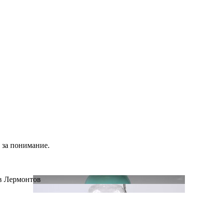
 за понимание.
ов Лермонтов