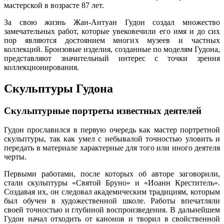
мастерской в возрасте 87 лет.
За свою жизнь Жан-Антуан Гудон создал множество
замечательных работ, которые увековечили его имя и до сих
пор являются достоянием многих музеев и частных
коллекций. Бронзовые изделия, созданные по моделям Гудона,
представляют значительный интерес с точки зрения
коллекционирования.
Скульптуры Гудона
Скульптурные портреты известных деятелей
Гудон прославился в первую очередь как мастер портретной
скульптуры, так как умел с небывалой точностью уловить и
передать в материале характерные для того или иного деятеля
черты.
Первыми работами, после которых об авторе заговорили,
стали скульптуры «Святой Бруно» и «Иоанн Креститель».
Создавая их, он следовал академическим традициям, которым
был обучен в художественной школе. Работы впечатляли
своей точностью и глубиной воспроизведения. В дальнейшем
Гудон начал отходить от канонов и творил в свойственной