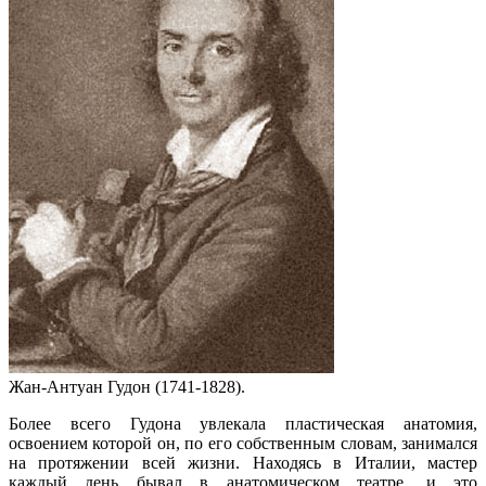
Жан-Антуан Гудон (1741-1828).
Более всего Гудона увлекала пластическая анатомия,
освоением которой он, по его собственным словам, занимался
на протяжении всей жизни. Находясь в Италии, мастер
каждый день бывал в анатомическом театре, и это