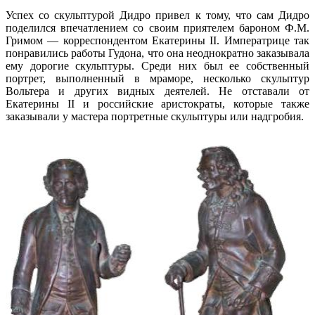
Успех со скульптурой Дидро привел к тому, что сам Дидро
поделился впечатлением со своим приятелем бароном Ф.М.
Гримом — корреспондентом Екатерины II. Императрице так
понравились работы Гудона, что она неоднократно заказывала
ему дорогие скульптуры. Среди них был ее собственный
портрет, выполненный в мраморе, несколько скульптур
Вольтера и других видных деятелей. Не отставали от
Екатерины II и российские аристократы, которые также
заказывали у мастера портретные скульптуры или надгробия.