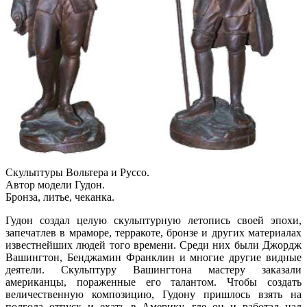
Скульптуры Вольтера и Руссо.
Автор модели Гудон.
Бронза, литье, чеканка.
Гудон создал целую скульптурную летопись своей эпохи,
запечатлев в мраморе, терракоте, бронзе и других материалах
известнейших людей того времени. Среди них были Джордж
Вашингтон, Бенджамин Франклин и многие другие видные
деятели. Скульптуру Вашингтона мастеру заказали
американцы, пораженные его талантом. Чтобы создать
величественную композицию, Гудону пришлось взять на
полгода отпуск и ехать в Америку, где он и работал над