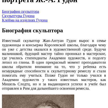
Биография скульптора
Скульптуры Гудона
Клейма на изделиях Гудона
Биография скульптора
Известный скульптор Жан-Антуан Гудон вырос в семье
художницы и консьержа Королевской школы, благодаря чему
он уже с детства оказался в художественной среде. Будучи
мальчишкой, будущий мастер тайно проникал в мастерские,
где учились стипендиаты Академии художеств, и подолгу
лепил из глины. В один прекрасный момент преподаватели
школы обратили внимание на то, что у ребенка есть
незаурядные способности к скульптурному ремеслу и стали
помогать ему учиться. Позже Гудон не только учился в
Академии художеств у таких известных мастеров, как
Мишель Слодтц, но и за выдающиеся успехи в учебе был
отправлен в Рим для дальнейшего освоения ремесла.