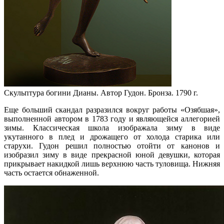
Скульптура богини Дианы. Автор Гудон. Бронза. 1790 г.
Еще больший скандал разразился вокруг работы «Озябшая»,
выполненной автором в 1783 году и являющейся аллегорией
зимы. Классическая школа изображала зиму в виде
укутанного в плед и дрожащего от холода старика или
старухи. Гудон решил полностью отойти от канонов и
изобразил зиму в виде прекрасной юной девушки, которая
прикрывает накидкой лишь верхнюю часть туловища. Нижняя
часть остается обнаженной.