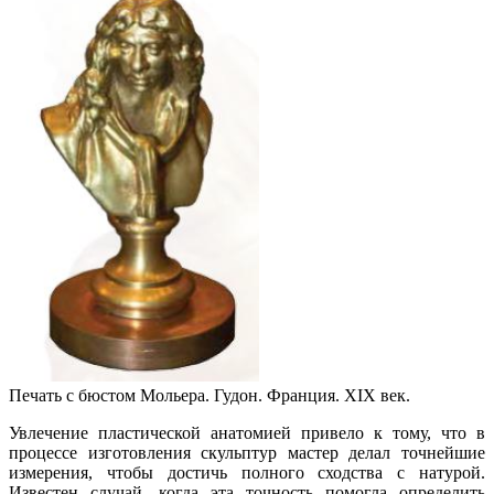
Печать с бюстом Мольера. Гудон. Франция. XIX век.
Увлечение пластической анатомией привело к тому, что в
процессе изготовления скульптур мастер делал точнейшие
измерения, чтобы достичь полного сходства с натурой.
Известен случай, когда эта точность помогла определить