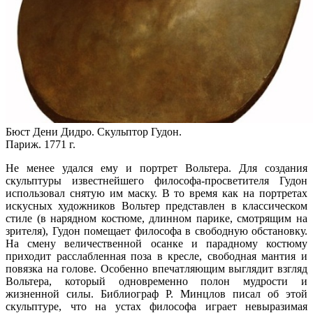
Бюст Дени Дидро. Скульптор Гудон.
Париж. 1771 г.
Не менее удался ему и портрет Вольтера. Для создания
скульптуры известнейшего философа-просветителя Гудон
использовал снятую им маску. В то время как на портретах
искусных художников Вольтер представлен в классическом
стиле (в нарядном костюме, длинном парике, смотрящим на
зрителя), Гудон помещает философа в свободную обстановку.
На смену величественной осанке и парадному костюму
приходит расслабленная поза в кресле, свободная мантия и
повязка на голове. Особенно впечатляющим выглядит взгляд
Вольтера, который одновременно полон мудрости и
жизненной силы. Библиограф Р. Минцлов писал об этой
скульптуре, что на устах философа играет невыразимая