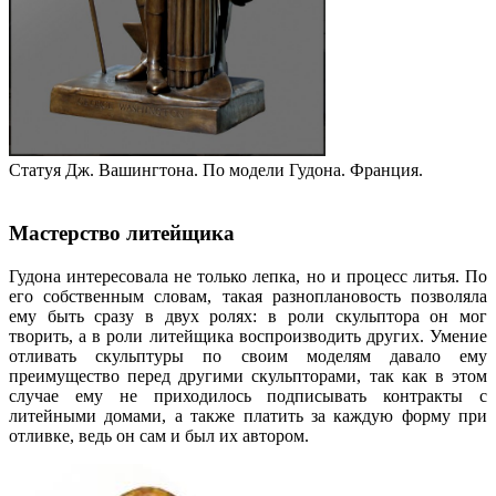
Статуя Дж. Вашингтона. По модели Гудона. Франция.
Мастерство литейщика
Гудона интересовала не только лепка, но и процесс литья. По
его собственным словам, такая разноплановость позволяла
ему быть сразу в двух ролях: в роли скульптора он мог
творить, а в роли литейщика воспроизводить других. Умение
отливать скульптуры по своим моделям давало ему
преимущество перед другими скульпторами, так как в этом
случае ему не приходилось подписывать контракты с
литейными домами, а также платить за каждую форму при
отливке, ведь он сам и был их автором.