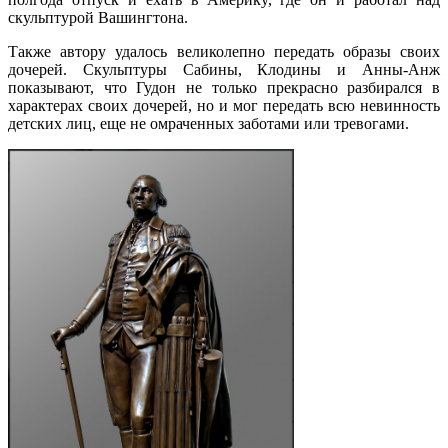
скульптурой Вашингтона.
Также автору удалось великолепно передать образы своих
дочерей. Скульптуры Сабины, Клодины и Анны-Анж
показывают, что Гудон не только прекрасно разбирался в
характерах своих дочерей, но и мог передать всю невинность
детских лиц, еще не омраченных заботами или тревогами.