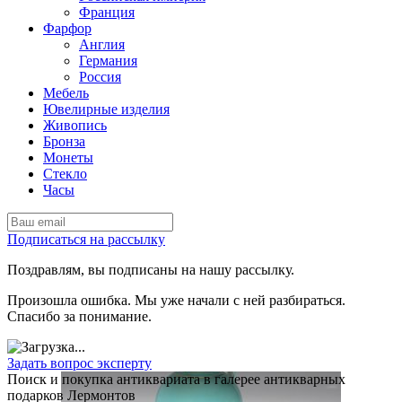
Франция
Фарфор
Англия
Германия
Россия
Мебель
Ювелирные изделия
Живопись
Бронза
Монеты
Стекло
Часы
Подписаться на рассылку
Поздравлям, вы подписаны на нашу рассылку.
Произошла ошибка. Мы уже начали с ней разбираться.
Спасибо за понимание.
Задать вопрос эксперту
Поиск и покупка антиквариата в галерее антикварных
подарков Лермонтов