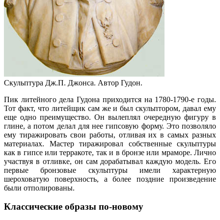
Скульптура Дж.П. Джонса. Автор Гудон.
Пик литейного дела Гудона приходится на 1780-1790-е годы.
Тот факт, что литейщик сам же и был скульптором, давал ему
еще одно преимущество. Он вылеплял очередную фигуру в
глине, а потом делал для нее гипсовую форму. Это позволяло
ему тиражировать свои работы, отливая их в самых разных
материалах. Мастер тиражировал собственные скульптуры
как в гипсе или терракоте, так и в бронзе или мраморе. Лично
участвуя в отливке, он сам дорабатывал каждую модель. Его
первые бронзовые скульптуры имели характерную
шероховатую поверхность, а более поздние произведение
были отполированы.
Классические образы по-новому