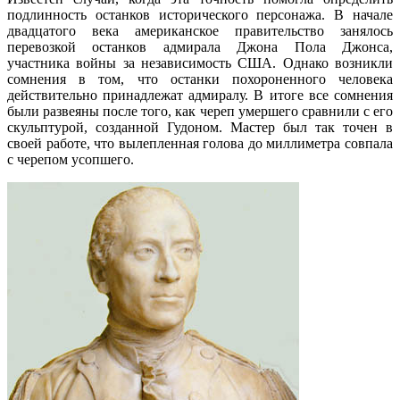
подлинность останков исторического персонажа. В начале
двадцатого века американское правительство занялось
перевозкой останков адмирала Джона Пола Джонса,
участника войны за независимость США. Однако возникли
сомнения в том, что останки похороненного человека
действительно принадлежат адмиралу. В итоге все сомнения
были развеяны после того, как череп умершего сравнили с его
скульптурой, созданной Гудоном. Мастер был так точен в
своей работе, что вылепленная голова до миллиметра совпала
с черепом усопшего.