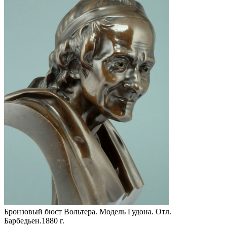
Бронзовый бюст Вольтера. Модель Гудона. Отл.
Барбедьен.1880 г.