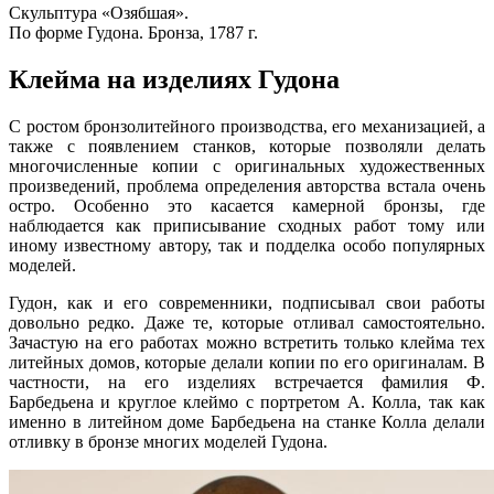
Скульптура «Озябшая».
По форме Гудона. Бронза, 1787 г.
Клейма на изделиях Гудона
С ростом бронзолитейного производства, его механизацией, а
также с появлением станков, которые позволяли делать
многочисленные копии с оригинальных художественных
произведений, проблема определения авторства встала очень
остро. Особенно это касается камерной бронзы, где
наблюдается как приписывание сходных работ тому или
иному известному автору, так и подделка особо популярных
моделей.
Гудон, как и его современники, подписывал свои работы
довольно редко. Даже те, которые отливал самостоятельно.
Зачастую на его работах можно встретить только клейма тех
литейных домов, которые делали копии по его оригиналам. В
частности, на его изделиях встречается фамилия Ф.
Барбедьена и круглое клеймо с портретом А. Колла, так как
именно в литейном доме Барбедьена на станке Колла делали
отливку в бронзе многих моделей Гудона.