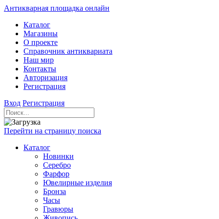
Антикварная площадка онлайн
Каталог
Магазины
О проекте
Справочник антиквариата
Наш мир
Контакты
Авторизация
Регистрация
Вход
Регистрация
Перейти на страницу поиска
Каталог
Новинки
Серебро
Фарфор
Ювелирные изделия
Бронза
Часы
Гравюры
Живопись