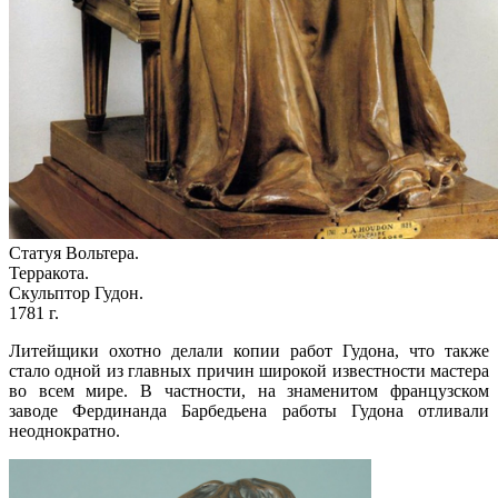
Статуя Вольтера.
Терракота.
Скульптор Гудон.
1781 г.
Литейщики охотно делали копии работ Гудона, что также
стало одной из главных причин широкой известности мастера
во всем мире. В частности, на знаменитом французском
заводе Фердинанда Барбедьена работы Гудона отливали
неоднократно.