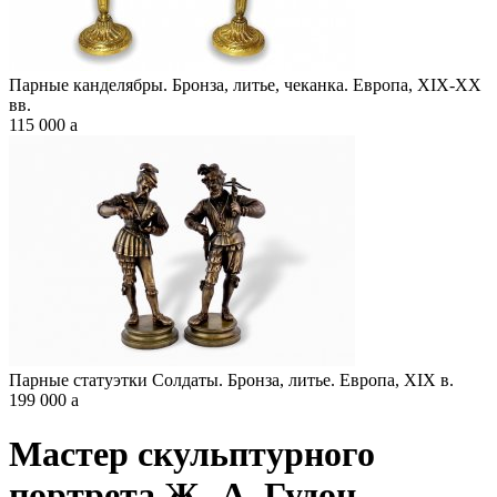
Парные канделябры. Бронза, литье, чеканка. Европа, XIX-XX
вв.
115 000
a
Парные статуэтки Солдаты. Бронза, литье. Европа, XIX в.
199 000
a
Мастер скульптурного
портрета Ж.-А. Гудон