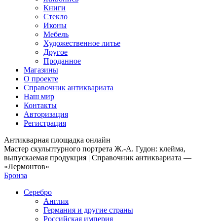
Книги
Стекло
Иконы
Мебель
Художественное литье
Другое
Проданное
Магазины
О проекте
Справочник антиквариата
Наш мир
Контакты
Авторизация
Регистрация
Антикварная площадка онлайн
Мастер скульптурного портрета Ж.-А. Гудон: клейма,
выпускаемая продукция | Справочник антиквариата —
«Лермонтов»
Бронза
Серебро
Англия
Германия и другие страны
Российская империя