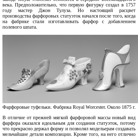
века. Предположительно, что первую фигурку создал в 1757
году мастер Джон Тулуза. Но настоящий расцвет
производства фарфоровых статуэток начался после того, когда
на фабрике стали изготавливать фарфор с добавлением
полевого шпата.
Фарфоровые туфельки. Фабрика Royal Worcester. Около 1875 г.
В отличие от прежней мягкой фарфоровой массы новый вид
фарфора оказался идеальным для создания статуэток, потому
что прекрасно держал форму и позволял модельерам создавать
мельчайшие детали композиции. Кроме того, на него отлично