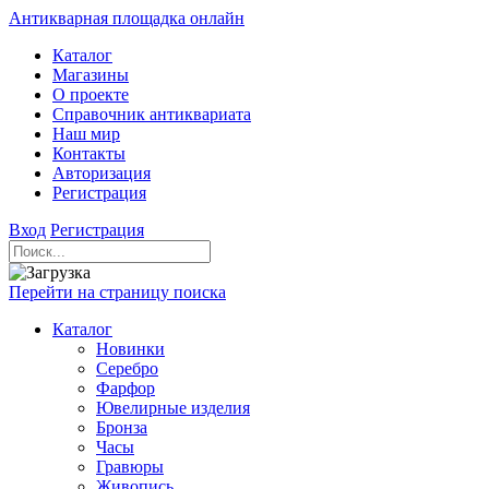
Антикварная площадка онлайн
Каталог
Магазины
О проекте
Справочник антиквариата
Наш мир
Контакты
Авторизация
Регистрация
Вход
Регистрация
Перейти на страницу поиска
Каталог
Новинки
Серебро
Фарфор
Ювелирные изделия
Бронза
Часы
Гравюры
Живопись