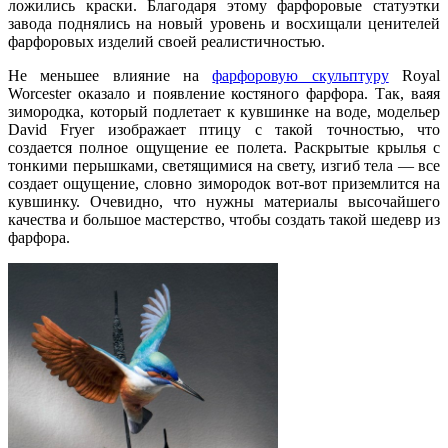
ложились краски. Благодаря этому фарфоровые статуэтки
завода поднялись на новый уровень и восхищали ценителей
фарфоровых изделий своей реалистичностью.
Не меньшее влияние на
фарфоровую скульптуру
Royal
Worcester оказало и появление костяного фарфора. Так, ваяя
зимородка, который подлетает к кувшинке на воде, модельер
David Fryer изображает птицу с такой точностью, что
создается полное ощущение ее полета. Раскрытые крылья с
тонкими перышками, светящимися на свету, изгиб тела — все
создает ощущение, словно зимородок вот-вот приземлится на
кувшинку. Очевидно, что нужны материалы высочайшего
качества и большое мастерство, чтобы создать такой шедевр из
фарфора.