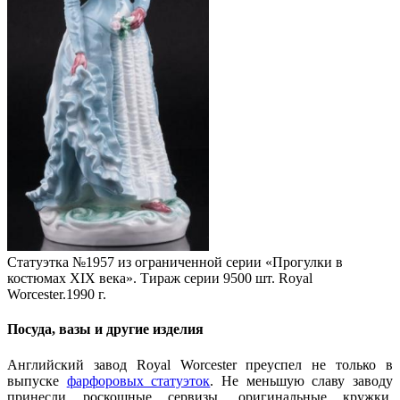
Статуэтка №1957 из ограниченной серии «Прогулки в
костюмах XIX века». Тираж серии 9500 шт. Royal
Worcester.1990 г.
Посуда, вазы и другие изделия
Английский завод Royal Worcester преуспел не только в
выпуске
фарфоровых статуэток
. Не меньшую славу заводу
принесли роскошные сервизы, оригинальные кружки,