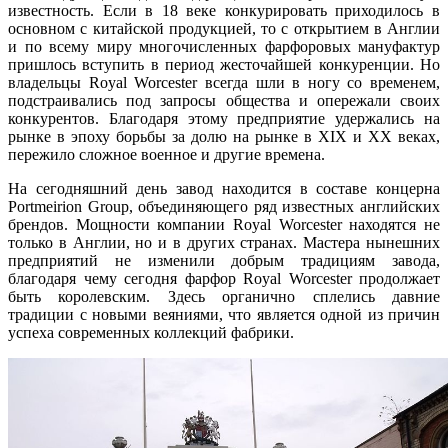
известность. Если в 18 веке конкурировать приходилось в
основном с китайской продукцией, то с открытием в Англии
и по всему миру многочисленных фарфоровых мануфактур
пришлось вступить в период жесточайшей конкуренции. Но
владельцы Royal Worcester всегда шли в ногу со временем,
подстраивались под запросы общества и опережали своих
конкурентов. Благодаря этому предприятие удержались на
рынке в эпоху борьбы за долю на рынке в XIX и XX веках,
пережило сложное военное и другие времена.
На сегодняшний день завод находится в составе концерна
Portmeirion Group, объединяющего ряд известных английских
брендов. Мощности компании Royal Worcester находятся не
только в Англии, но и в других странах. Мастера нынешних
предприятий не изменили добрым традициям завода,
благодаря чему сегодня фарфор Royal Worcester продолжает
быть королевским. Здесь органично сплелись давние
традиции с новыми веяниями, что является одной из причин
успеха современных коллекций фабрики.