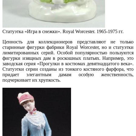
Статуэтка «Игра в снежки». Royal Worcester. 1965-1975 гг.
Ценность для коллекционеров представляют не только
старинные фигурки фабрики Royal Worcester, но и статуэтки
лимитированных серий. Особой популярностью пользуются
фигурки изящных дам в роскошных платьях. Например, это
заводская серия «Прогулки в костюмах девятнадцатого века».
Статуэтки серии созданы из тонкого костяного фарфора, что
придает элегантным дамам особую женственность,
подчеркивает их хрупкость.