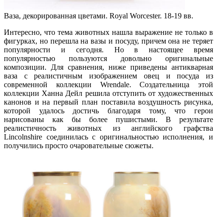
Ваза, декорированная цветами. Royal Worcester. 18-19 вв.
Интересно, что тема животных нашла выражение не только в
фигурках, но перешла на вазы и посуду, причем она не теряет
популярности и сегодня. Но в настоящее время
популярностью пользуются довольно оригинальные
композиции. Для сравнения, ниже приведены антикварная
ваза с реалистичным изображением овец и посуда из
современной коллекции Wrendale. Создательница этой
коллекции Ханна Дейл решила отступить от художественных
канонов и на первый план поставила воздушность рисунка,
которой удалось достичь благодаря тому, что герои
нарисованы как бы более пушистыми. В результате
реалистичность животных из английского графства
Lincolnshire соединилась с оригинальностью исполнения, и
получились просто очаровательные сюжеты.