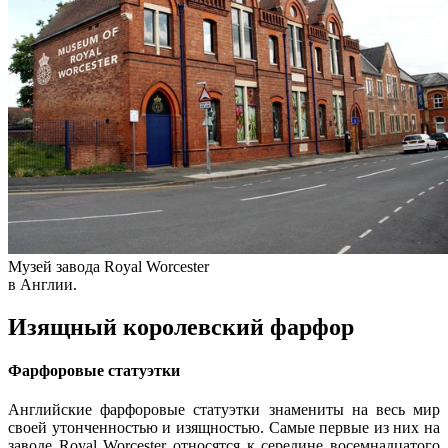
Музей завода Royal Worcester
в Англии.
Изящный королевский фарфор
Фарфоровые статуэтки
Английские фарфоровые статуэтки знамениты на весь мир
своей утонченностью и изящностью. Самые первые из них на
заводе Royal Worcester относятся к середине восемнадцатого