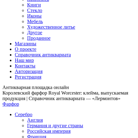
Книги
Стекло
Иконы
Мебель
Художественное литье
Другое
Проданное
Магазины
О проекте
Справочник антиквариата
Наш мир
Контакты
Авторизация
Регистрация
Антикварная площадка онлайн
Королевский фарфор Royal Worcester: клейма, выпускаемая
продукция | Справочник антиквариата — «Лермонтов»
Фарфор
Серебро
Англия
Германия и другие страны
Российская империя
Франция