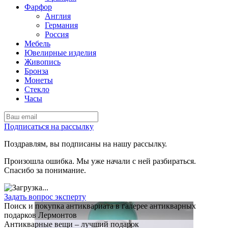
Фарфор
Англия
Германия
Россия
Мебель
Ювелирные изделия
Живопись
Бронза
Монеты
Стекло
Часы
Подписаться на рассылку
Поздравлям, вы подписаны на нашу рассылку.
Произошла ошибка. Мы уже начали с ней разбираться.
Спасибо за понимание.
Задать вопрос эксперту
Поиск и покупка антиквариата в галерее антикварных
подарков Лермонтов
Антикварные вещи – лучший подарок