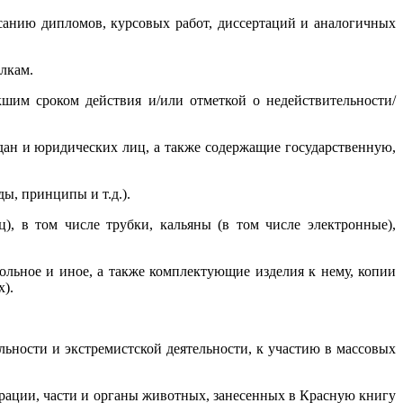
санию дипломов, курсовых работ, диссертаций и аналогичных
лкам.
кшим сроком действия и/или отметкой о недействительности/
дан и юридических лиц, а также содержащие государственную,
ы, принципы и т.д.).
), в том числе трубки, кальяны (в том числе электронные),
больное и иное, а также комплектующие изделия к нему, копии
).
ьности и экстремистской деятельности, к участию в массовых
рации, части и органы животных, занесенных в Красную книгу