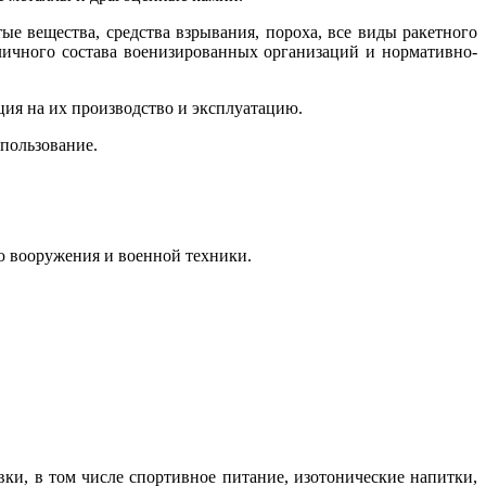
ые вещества, средства взрывания, пороха, все виды ракетного
 личного состава военизированных организаций и нормативно-
ция на их производство и эксплуатацию.
пользование.
ю вооружения и военной техники.
авки, в том числе спортивное питание, изотонические напитки,