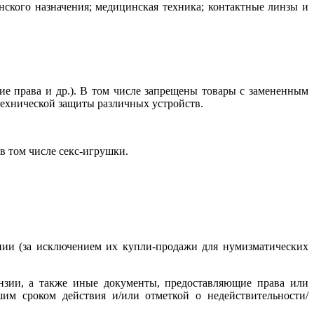
инского назначения; медицинская техника; контактные линзы и
кие права и др.). В том числе запрещены товары с замененным
ехнической защиты различных устройств.
в том числе секс-игрушки.
ии (за исключением их купли-продажи для нумизматических
ензии, а также иные документы, предоставляющие права или
им сроком действия и/или отметкой о недействительности/