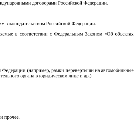
международными договорами Российской Федерации.
им законодательством Российской Федерации.
еляемые в соответствии с Федеральным Законом «Об объектах
ой Федерации (например, рамки-перевертыши на автомобильные
ельного органа в юридическом лице и др.).
и прочее.