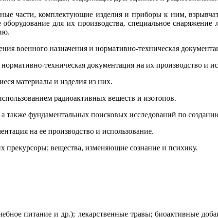
сные части, комплектующие изделия и приборы к ним, взрывчат
е оборудование для их производства, специальное снаряжение
ию.
ения военного назначения и нормативно-техническая документа
 нормативно-техническая документация на их производство и ис
иеся материалы и изделия из них.
использованием радиоактивных веществ и изотопов.
т, а также фундаментальных поисковых исследований по создани
нтация на ее производство и использование.
их прекурсоры; вещества, изменяющие сознание и психику.
ечебное питание и др.); лекарственные травы; биоактивные доб