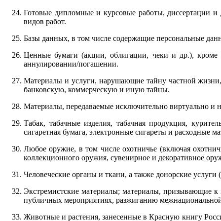
Готовые дипломные и курсовые работы, диссертации и 
видов работ.
Базы данных, в том числе содержащие персональные дан
Ценные бумаги (акции, облигации, чеки и др.), кроме
аннулировании/погашении.
Материалы и услуги, нарушающие тайну частной жизни,
банковскую, коммерческую и иную тайны.
Материалы, передаваемые исключительно виртуально и не
Табак, табачные изделия, табачная продукция, курите
сигаретная бумага, электронные сигареты и расходные м
Любое оружие, в том числе охотничье (включая охотнич
коллекционного оружия, сувенирное и декоративное ору
Человеческие органы и ткани, а также донорские услуги 
Экстремистские материалы; материалы, призывающие к м
публичных мероприятиях, разжиганию межнациональной
Животные и растения, занесенные в Красную книгу Росс