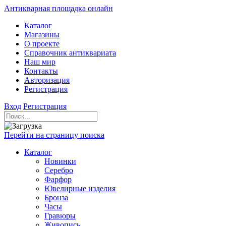
Антикварная площадка онлайн
Каталог
Магазины
О проекте
Справочник антиквариата
Наш мир
Контакты
Авторизация
Регистрация
Вход
Регистрация
Перейти на страницу поиска
Каталог
Новинки
Серебро
Фарфор
Ювелирные изделия
Бронза
Часы
Гравюры
Живопись