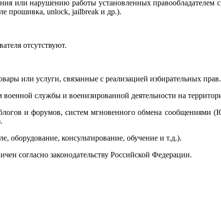
ния или нарушению работы установленных правообладателем ср
 прошивка, unlock, jailbreak и др.).
вателя отсутствуют.
вары или услуги, связанные с реализацией избирательных прав.
м военной службы и военизированной деятельности на территор
блогов и форумов, систем мгновенного обмена сообщениями (IC
.
е, оборудование, консультирование, обучение и т.д.).
ичен согласно законодательству Российской Федерации.