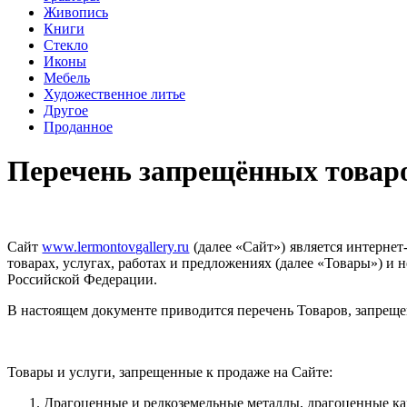
Живопись
Книги
Стекло
Иконы
Мебель
Художественное литье
Другое
Проданное
Перечень запрещённых товар
Сайт
www.lermontovgallery.ru
(далее «Сайт») является интерне
товарах, услугах, работах и предложениях (далее «Товары») и
Российской Федерации.
В настоящем документе приводится перечень Товаров, запрещ
Товары и услуги, запрещенные к продаже на Сайте:
Драгоценные и редкоземельные металлы, драгоценные ка