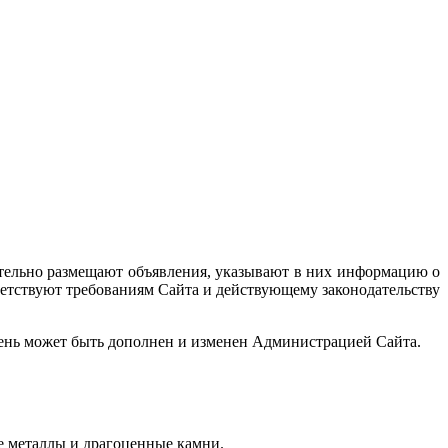
ятельно размещают объявления, указывают в них информацию о
тветствуют требованиям Сайта и действующему законодательству
ень может быть дополнен и изменен Администрацией Сайта.
е металлы и драгоценные камни.