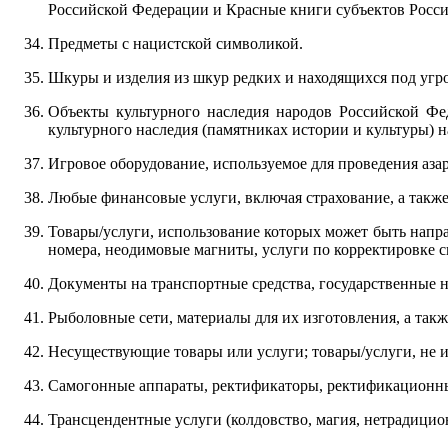
Российской Федерации и Красные книги субъектов Росс
Предметы с нацистской символикой.
Шкуры и изделия из шкур редких и находящихся под угр
Объекты культурного наследия народов Российской Фе
культурного наследия (памятниках истории и культуры) 
Игровое оборудование, используемое для проведения аза
Любые финансовые услуги, включая страхование, а такж
Товары/услуги, использование которых может быть напр
номера, неодимовые магниты, услуги по корректировке с
Документы на транспортные средства, государственные н
Рыболовные сети, материалы для их изготовления, а такж
Несуществующие товары или услуги; товары/услуги, не 
Самогонные аппараты, ректификаторы, ректификационны
Трансцендентные услуги (колдовство, магия, нетрадицион