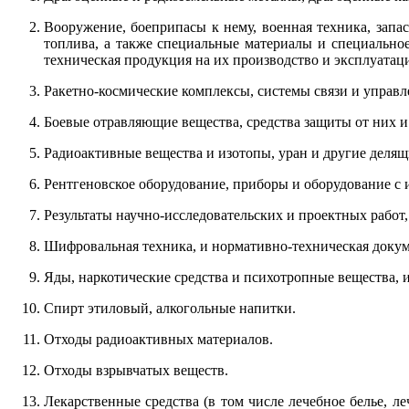
Вооружение, боеприпасы к нему, военная техника, запа
топлива, а также специальные материалы и специально
техническая продукция на их производство и эксплуатац
Ракетно-космические комплексы, системы связи и управл
Боевые отравляющие вещества, средства защиты от них и
Радиоактивные вещества и изотопы, уран и другие делящ
Рентгеновское оборудование, приборы и оборудование с 
Результаты научно-исследовательских и проектных рабо
Шифровальная техника, и нормативно-техническая докуме
Яды, наркотические средства и психотропные вещества, 
Спирт этиловый, алкогольные напитки.
Отходы радиоактивных материалов.
Отходы взрывчатых веществ.
Лекарственные средства (в том числе лечебное белье, л