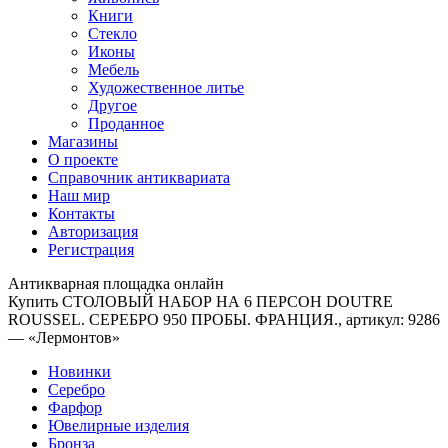
Книги
Стекло
Иконы
Мебель
Художественное литье
Другое
Проданное
Магазины
О проекте
Справочник антиквариата
Наш мир
Контакты
Авторизация
Регистрация
Антикварная площадка онлайн
Купить СТОЛОВЫЙ НАБОР НА 6 ПЕРСОН DOUTRE
ROUSSEL. СЕРЕБРО 950 ПРОБЫ. ФРАНЦИЯ., артикул: 9286
— «Лермонтов»
Новинки
Серебро
Фарфор
Ювелирные изделия
Бронза