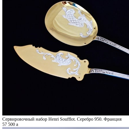
Сервировочный набор Henri Soufflot. Серебро 950. Франция
57 500
a