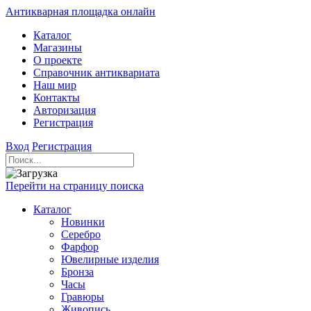
Антикварная площадка онлайн
Каталог
Магазины
О проекте
Справочник антиквариата
Наш мир
Контакты
Авторизация
Регистрация
Вход
Регистрация
Перейти на страницу поиска
Каталог
Новинки
Серебро
Фарфор
Ювелирные изделия
Бронза
Часы
Гравюры
Живопись