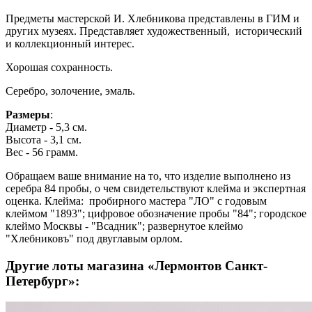
Предметы мастерской И. Хлебникова представлены в ГИМ и
других музеях. Представляет художественный, исторический
и коллекционный интерес.
Хорошая сохранность.
Серебро, золочение, эмаль.
Размеры
:
Диаметр - 5,3 см.
Высота - 3,1 см.
Вес - 56 грамм.
Обращаем ваше внимание на то, что изделие выполнено из
серебра 84 пробы, о чем свидетельствуют клейма и экспертная
оценка. Клейма: пробирного мастера "ЛО" с годовым
клеймом "1893"; цифровое обозначение пробы "84"; городское
клеймо Москвы - "Всадник"; развернутое клеймо
"Хлебниковъ" под двуглавым орлом.
Другие лоты магазина «Лермонтов Санкт-
Петербург»: