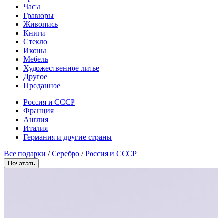
Часы
Гравюры
Живопись
Книги
Стекло
Иконы
Мебель
Художественное литье
Другое
Проданное
Россия и СССР
Франция
Англия
Италия
Германия и другие страны
Все подарки
/
Серебро
/
Россия и СССР