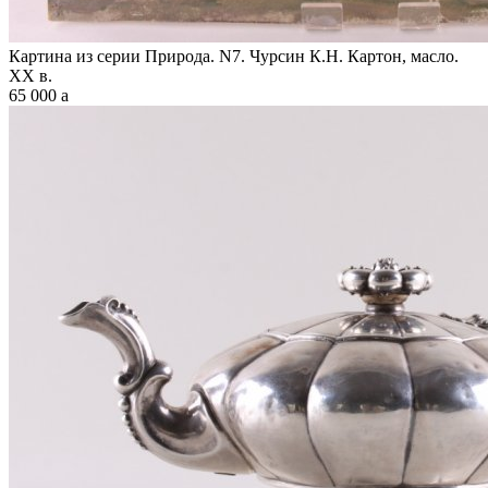
Картина из серии Природа. N7. Чурсин К.Н. Картон, масло.
XX в.
65 000
a