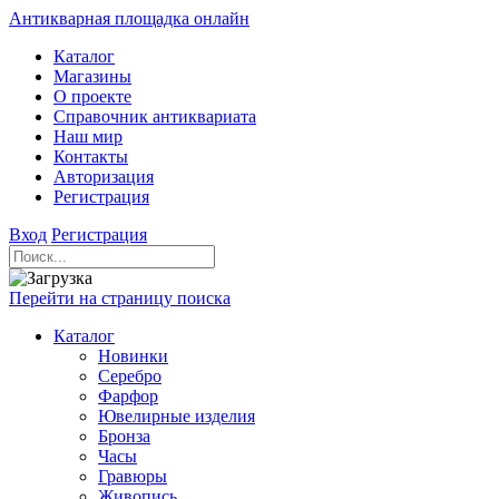
Антикварная площадка онлайн
Каталог
Магазины
О проекте
Справочник антиквариата
Наш мир
Контакты
Авторизация
Регистрация
Вход
Регистрация
Перейти на страницу поиска
Каталог
Новинки
Серебро
Фарфор
Ювелирные изделия
Бронза
Часы
Гравюры
Живопись