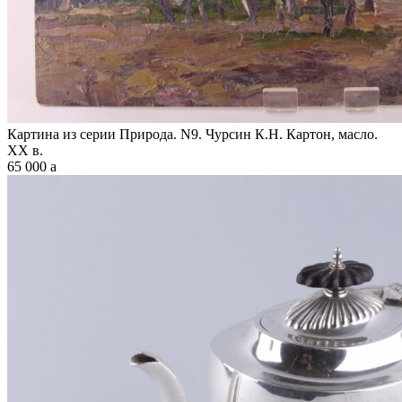
Картина из серии Природа. N9. Чурсин К.Н. Картон, масло.
XX в.
65 000
a