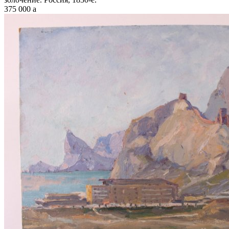
375 000
a