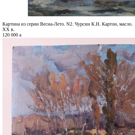
Картина из серии Весна-Лето. N2. Чурсин К.Н. Картон, масло.
XX в.
120 000
a