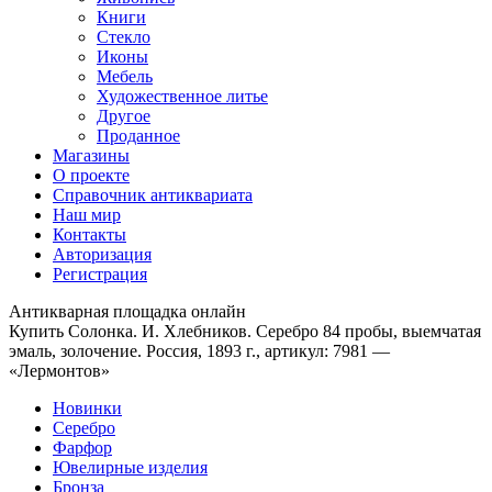
Книги
Стекло
Иконы
Мебель
Художественное литье
Другое
Проданное
Магазины
О проекте
Справочник антиквариата
Наш мир
Контакты
Авторизация
Регистрация
Антикварная площадка онлайн
Купить Солонка. И. Хлебников. Серебро 84 пробы, выемчатая
эмаль, золочение. Россия, 1893 г., артикул: 7981 —
«Лермонтов»
Новинки
Серебро
Фарфор
Ювелирные изделия
Бронза