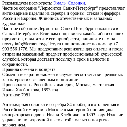
Рекомендуем посмотреть:
Эмаль
,
Солонки
.
Частное собрание "Лермонтов Санкт-Петербург" представляет
антикварные изделия из серебра и бронзы, стекла и фарфора
России и Европы. Живопись отечественных и западных
художников.
Частное собрание Лермонтов Санкт-Петербург находится в
Санкт-Петербурге. Если вам понравился какой-либо из наших
предметов, и вы хотите его приобрести, напишите нам на
почту info@lermontovgallery.ru или позвоните по номеру +7
903 556 1776. Мы предоставим реквизиты для оплаты и после
отправим заказанный предмет профессиональной курьерской
службой, которая доставит посылку в срок в целости и
сохранности.
Правила обмена и возврата
Обмен и возврат возможен в случае несоответствия реальных
характеристик заявленным в описании.
Производство - Российская империя, Москва, мастерская
Ивана Хлебникова, 1893 год.
Артикул: 7981
Антикварная солонка из серебра 84 пробы, изготовленная в
Российской империи в Москве в мастерской поставщика
императорского двора Ивана Хлебников в 1893 году. Изделие
украшено полихромной выемчатой эмалью и покрыто
золочением.