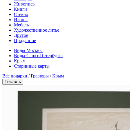
Живопись
Книги
Стекло
Иконы
Мебель
Художественное литье
Другое
Проданное
Виды Москвы
Виды Санкт-Петербурга
Крым
Старинные карты
Все подарки
/
Гравюры
/
Крым