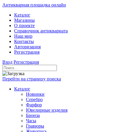
Антикварная площадка онлайн
Каталог
Магазины
О проекте
Справочник антиквариата
Наш мир
Контакты
Авторизация
Регистрация
Вход
Регистрация
Перейти на страницу поиска
Каталог
Новинки
Серебро
Фарфор
Ювелирные изделия
Бронза
Часы
Гравюры
Живопись