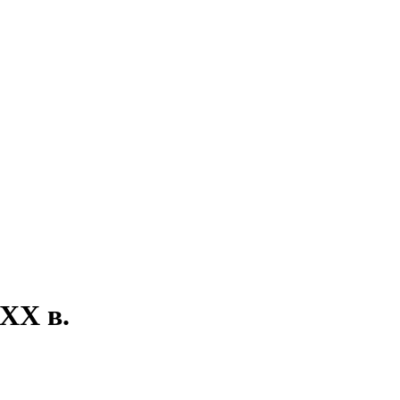
 XX в.