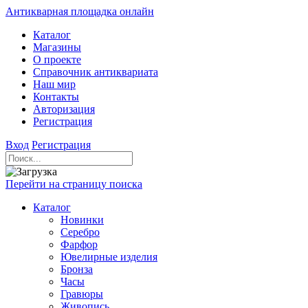
Антикварная площадка онлайн
Каталог
Магазины
О проекте
Справочник антиквариата
Наш мир
Контакты
Авторизация
Регистрация
Вход
Регистрация
Перейти на страницу поиска
Каталог
Новинки
Серебро
Фарфор
Ювелирные изделия
Бронза
Часы
Гравюры
Живопись