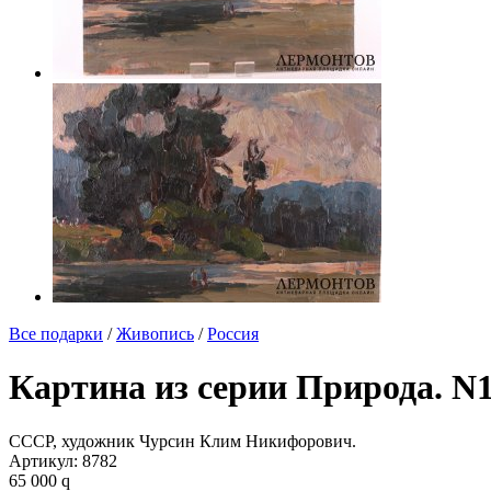
Все подарки
/
Живопись
/
Россия
Картина из серии Природа. N1
СССР, художник Чурсин Клим Никифорович.
Артикул:
8782
65 000
q