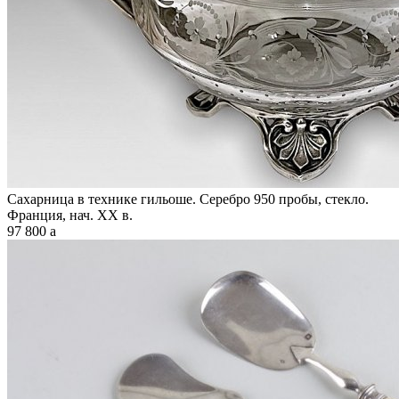
Сахарница в технике гильоше. Серебро 950 пробы, стекло.
Франция, нач. XX в.
97 800
a