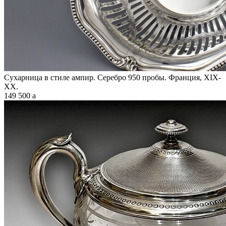
Сухарница в стиле ампир. Серебро 950 пробы. Франция, XIX-
XX.
149 500
a