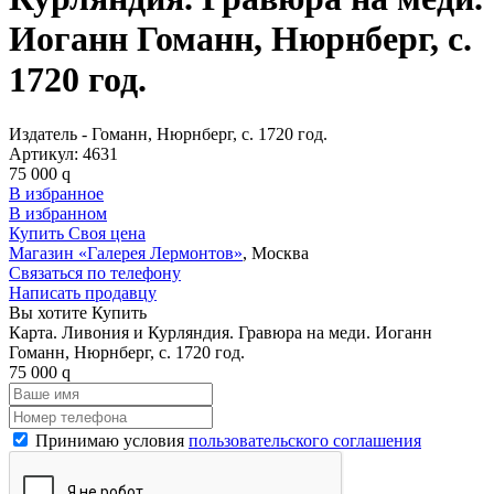
Иоганн Гоманн, Нюрнберг, c.
1720 год.
Издатель - Гоманн, Нюрнберг, c. 1720 год.
Артикул:
4631
75 000
q
В избранное
В избранном
Купить
Своя цена
Магазин «Галерея Лермонтов»
, Москва
Связаться по телефону
Написать продавцу
Вы хотите Купить
Карта. Ливония и Курляндия. Гравюра на меди. Иоганн
Гоманн, Нюрнберг, c. 1720 год.
75 000
q
Принимаю условия
пользовательского соглашения