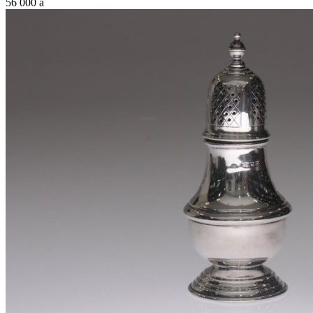
56 000
a