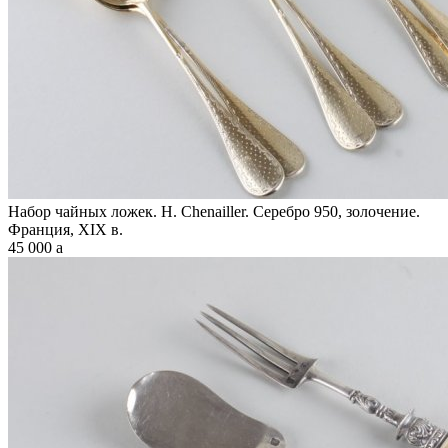
Набор чайных ложек. H. Chenailler. Серебро 950, золочение.
Франция, XIX в.
45 000
a