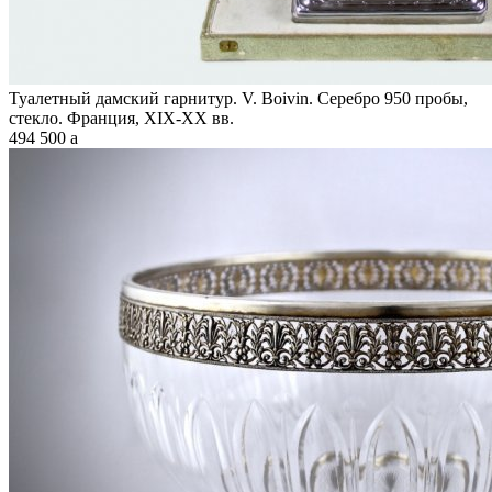
Туалетный дамский гарнитур. V. Boivin. Серебро 950 пробы,
стекло. Франция, XIX-XX вв.
494 500
a