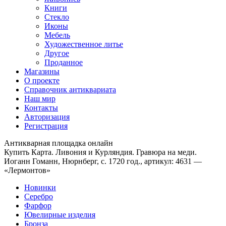
Книги
Стекло
Иконы
Мебель
Художественное литье
Другое
Проданное
Магазины
О проекте
Справочник антиквариата
Наш мир
Контакты
Авторизация
Регистрация
Антикварная площадка онлайн
Купить Карта. Ливония и Курляндия. Гравюра на меди.
Иоганн Гоманн, Нюрнберг, c. 1720 год., артикул: 4631 —
«Лермонтов»
Новинки
Серебро
Фарфор
Ювелирные изделия
Бронза