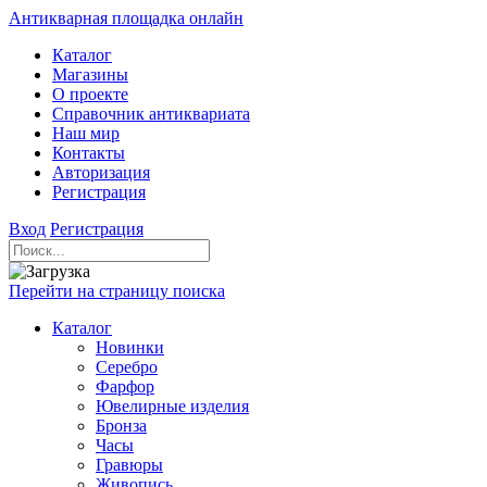
Антикварная площадка онлайн
Каталог
Магазины
О проекте
Справочник антиквариата
Наш мир
Контакты
Авторизация
Регистрация
Вход
Регистрация
Перейти на страницу поиска
Каталог
Новинки
Серебро
Фарфор
Ювелирные изделия
Бронза
Часы
Гравюры
Живопись