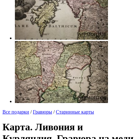
Все подарки
/
Гравюры
/
Старинные карты
Карта. Ливония и
Курляндия. Гравюра на меди.